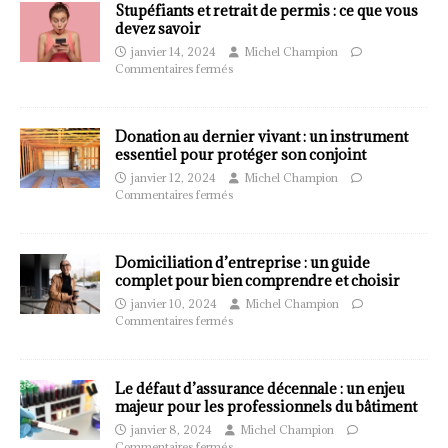
Stupéfiants et retrait de permis : ce que vous
devez savoir
janvier 14, 2024
Michel Champion
Commentaires fermés
Donation au dernier vivant : un instrument
essentiel pour protéger son conjoint
janvier 12, 2024
Michel Champion
Commentaires fermés
Domiciliation d’entreprise : un guide
complet pour bien comprendre et choisir
janvier 10, 2024
Michel Champion
Commentaires fermés
Le défaut d’assurance décennale : un enjeu
majeur pour les professionnels du bâtiment
janvier 8, 2024
Michel Champion
Commentaires fermés