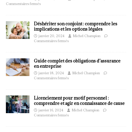
Commentaires fermés
Déshériter son conjoint : comprendre les
implications et les options légales
janvier 20, 2024
Michel Champion
Commentaires fermés
Guide complet des obligations d’assurance
en entreprise
janvier 18, 2024
Michel Champion
Commentaires fermés
Licenciement pour motif personnel :
comprendre et agir en connaissance de cause
janvier 16, 2024
Michel Champion
Commentaires fermés