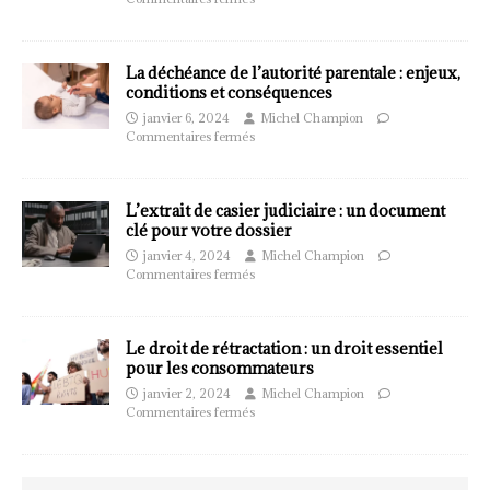
La déchéance de l’autorité parentale : enjeux,
conditions et conséquences
janvier 6, 2024
Michel Champion
Commentaires fermés
L’extrait de casier judiciaire : un document
clé pour votre dossier
janvier 4, 2024
Michel Champion
Commentaires fermés
Le droit de rétractation : un droit essentiel
pour les consommateurs
janvier 2, 2024
Michel Champion
Commentaires fermés