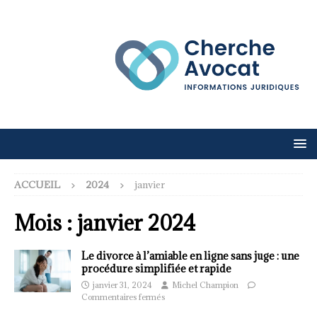
ACCUEIL
2024
janvier
Mois :
janvier 2024
Le divorce à l’amiable en ligne sans juge : une
procédure simplifiée et rapide
janvier 31, 2024
Michel Champion
Commentaires fermés