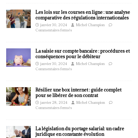
Les lois sur les courses en ligne : une analyse
comparative des régulations internationales
janvier 30, 2024
Michel Champion
Commentaires fermés
La saisie sur compte bancaire : procédures et
conséquences pour le débiteur
janvier 30, 2024
Michel Champion
Commentaires fermés
Résilier une box internet : guide complet
pour se libérer de son contrat
janvier 28, 2024
Michel Champion
Commentaires fermés
La législation du portage salarial: un cadre
juridique en constante évolution