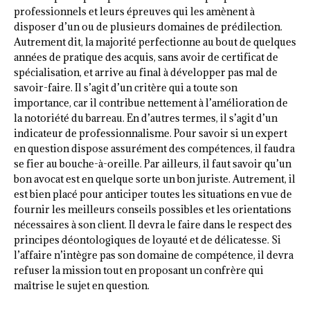
professionnels et leurs épreuves qui les amènent à
disposer d’un ou de plusieurs domaines de prédilection.
Autrement dit, la majorité perfectionne au bout de quelques
années de pratique des acquis, sans avoir de certificat de
spécialisation, et arrive au final à développer pas mal de
savoir-faire. Il s’agit d’un critère qui a toute son
importance, car il contribue nettement à l’amélioration de
la notoriété du barreau. En d’autres termes, il s’agit d’un
indicateur de professionnalisme. Pour savoir si un expert
en question dispose assurément des compétences, il faudra
se fier au bouche-à-oreille. Par ailleurs, il faut savoir qu’un
bon avocat est en quelque sorte un bon juriste. Autrement, il
est bien placé pour anticiper toutes les situations en vue de
fournir les meilleurs conseils possibles et les orientations
nécessaires à son client. Il devra le faire dans le respect des
principes déontologiques de loyauté et de délicatesse. Si
l’affaire n’intègre pas son domaine de compétence, il devra
refuser la mission tout en proposant un confrère qui
maîtrise le sujet en question.