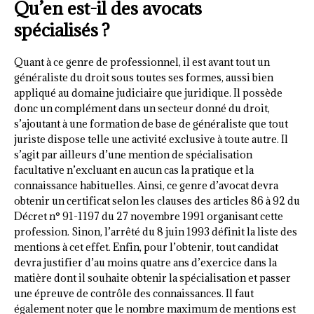
Qu’en est-il des avocats
spécialisés ?
Quant à ce genre de professionnel, il est avant tout un
généraliste du droit sous toutes ses formes, aussi bien
appliqué au domaine judiciaire que juridique. Il possède
donc un complément dans un secteur donné du droit,
s’ajoutant à une formation de base de généraliste que tout
juriste dispose telle une activité exclusive à toute autre. Il
s’agit par ailleurs d’une mention de spécialisation
facultative n’excluant en aucun cas la pratique et la
connaissance habituelles. Ainsi, ce genre d’avocat devra
obtenir un certificat selon les clauses des articles 86 à 92 du
Décret n° 91-1197 du 27 novembre 1991 organisant cette
profession. Sinon, l’arrêté du 8 juin 1993 définit la liste des
mentions à cet effet. Enfin, pour l’obtenir, tout candidat
devra justifier d’au moins quatre ans d’exercice dans la
matière dont il souhaite obtenir la spécialisation et passer
une épreuve de contrôle des connaissances. Il faut
également noter que le nombre maximum de mentions est