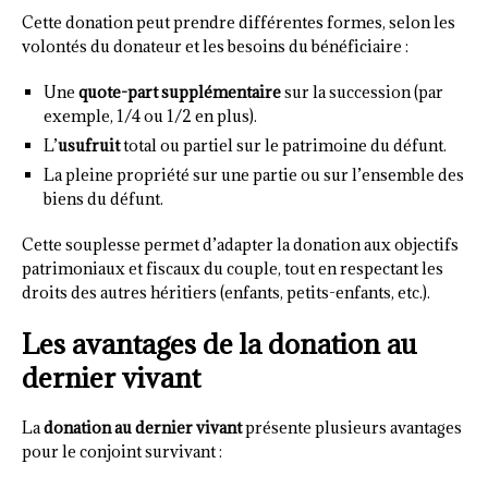
Cette donation peut prendre différentes formes, selon les
volontés du donateur et les besoins du bénéficiaire :
Une
quote-part supplémentaire
sur la succession (par
exemple, 1/4 ou 1/2 en plus).
L’
usufruit
total ou partiel sur le patrimoine du défunt.
La pleine propriété sur une partie ou sur l’ensemble des
biens du défunt.
Cette souplesse permet d’adapter la donation aux objectifs
patrimoniaux et fiscaux du couple, tout en respectant les
droits des autres héritiers (enfants, petits-enfants, etc.).
Les avantages de la donation au
dernier vivant
La
donation au dernier vivant
présente plusieurs avantages
pour le conjoint survivant :