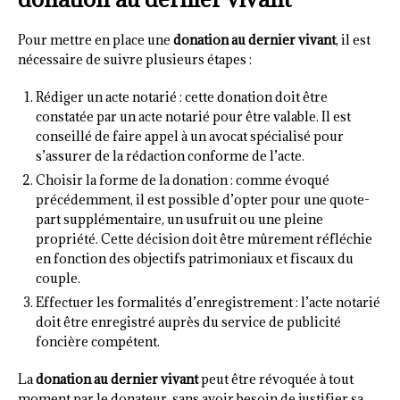
Pour mettre en place une
donation au dernier vivant
, il est
nécessaire de suivre plusieurs étapes :
Rédiger un acte notarié : cette donation doit être
constatée par un acte notarié pour être valable. Il est
conseillé de faire appel à un avocat spécialisé pour
s’assurer de la rédaction conforme de l’acte.
Choisir la forme de la donation : comme évoqué
précédemment, il est possible d’opter pour une quote-
part supplémentaire, un usufruit ou une pleine
propriété. Cette décision doit être mûrement réfléchie
en fonction des objectifs patrimoniaux et fiscaux du
couple.
Effectuer les formalités d’enregistrement : l’acte notarié
doit être enregistré auprès du service de publicité
foncière compétent.
La
donation au dernier vivant
peut être révoquée à tout
moment par le donateur, sans avoir besoin de justifier sa