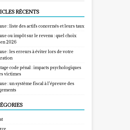
ICLES RÉCENTS
taxe : liste des actifs concernés et leurs taux
taxe ou impôt sur le revenu : quel choix
e en 2026
taxe : les erreurs à éviter lors de votre
aration
tage code pénal : impacts psychologiques
es victimes
taxe : un système fiscal à l’épreuve des
gements
ÉGORIES
at
rce