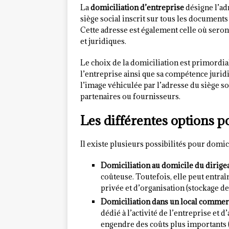
La
domiciliation d’entreprise
désigne l’adr
siège social inscrit sur tous les documents of
Cette adresse est également celle où sero
et juridiques.
Le choix de la domiciliation est primordia
l’entreprise ainsi que sa compétence jurid
l’image véhiculée par l’adresse du siège so
partenaires ou fournisseurs.
Les différentes options p
Il existe plusieurs possibilités pour domici
Domiciliation au domicile du dirigea
coûteuse. Toutefois, elle peut entra
privée et d’organisation (stockage d
Domiciliation dans un local commerc
dédié à l’activité de l’entreprise et 
engendre des coûts plus importants 