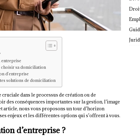
Droi
Empl
Guide
Juri
?
 entreprise
choisir sa domiciliation
ion d’entreprise
tes solutions de domiciliation
e cruciale dans le processus de création ou de
oir des conséquences importantes sur la gestion, l’image
cet article, nous vous proposons un tour d’horizon
ses enjeux et les différentes options qui s’offrent à vous.
tion d’entreprise ?