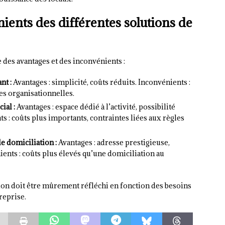
ients des différentes solutions de
des avantages et des inconvénients :
nt :
Avantages : simplicité, coûts réduits. Inconvénients :
es organisationnelles.
ial :
Avantages : espace dédié à l’activité, possibilité
ts : coûts plus importants, contraintes liées aux règles
e domiciliation :
Avantages : adresse prestigieuse,
nts : coûts plus élevés qu’une domiciliation au
ation doit être mûrement réfléchi en fonction des besoins
reprise.