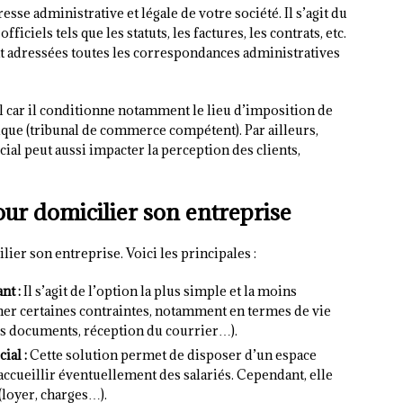
esse administrative et légale de votre société. Il s’agit du
ficiels tels que les statuts, les factures, les contrats, etc.
nt adressées toutes les correspondances administratives
l car il conditionne notamment le lieu d’imposition de
ique (tribunal de commerce compétent). Par ailleurs,
cial peut aussi impacter la perception des clients,
our domicilier son entreprise
lier son entreprise. Voici les principales :
nt :
Il s’agit de l’option la plus simple et la moins
îner certaines contraintes, notamment en termes de vie
es documents, réception du courrier…).
ial :
Cette solution permet de disposer d’un espace
d’accueillir éventuellement des salariés. Cependant, elle
(loyer, charges…).