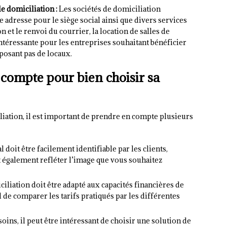
e domiciliation :
Les sociétés de domiciliation
 adresse pour le siège social ainsi que divers services
 et le renvoi du courrier, la location de salles de
intéressante pour les entreprises souhaitant bénéficier
posant pas de locaux.
 compte pour bien choisir sa
liation, il est important de prendre en compte plusieurs
 doit être facilement identifiable par les clients,
it également refléter l’image que vous souhaitez
ciliation doit être adapté aux capacités financières de
l de comparer les tarifs pratiqués par les différentes
oins, il peut être intéressant de choisir une solution de