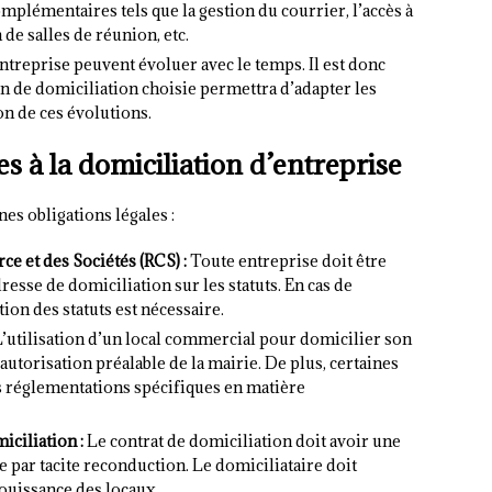
mplémentaires tels que la gestion du courrier, l’accès à
 de salles de réunion, etc.
ntreprise peuvent évoluer avec le temps. Il est donc
on de domiciliation choisie permettra d’adapter les
n de ces évolutions.
es à la domiciliation d’entreprise
es obligations légales :
e et des Sociétés (RCS) :
Toute entreprise doit être
esse de domiciliation sur les statuts. En cas de
on des statuts est nécessaire.
’utilisation d’un local commercial pour domicilier son
utorisation préalable de la mairie. De plus, certaines
s réglementations spécifiques en matière
ciliation :
Le contrat de domiciliation doit avoir une
par tacite reconduction. Le domiciliataire doit
jouissance des locaux.