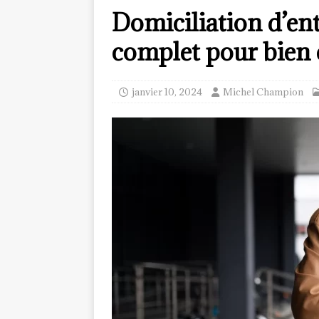
Domiciliation d’ent
complet pour bien 
janvier 10, 2024
Michel Champion