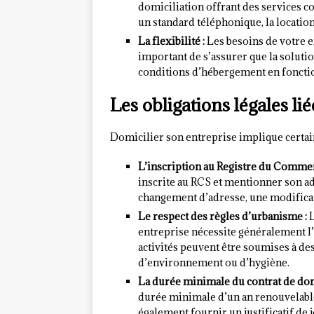
domiciliation offrant des services co
un standard téléphonique, la location
La flexibilité :
Les besoins de votre e
important de s’assurer que la soluti
conditions d’hébergement en fonctio
Les obligations légales lié
Domicilier son entreprise implique certain
L’inscription au Registre du Commerc
inscrite au RCS et mentionner son adr
changement d’adresse, une modificati
Le respect des règles d’urbanisme :
L
entreprise nécessite généralement l’a
activités peuvent être soumises à de
d’environnement ou d’hygiène.
La durée minimale du contrat de domi
durée minimale d’un an renouvelable 
également fournir un justificatif de 