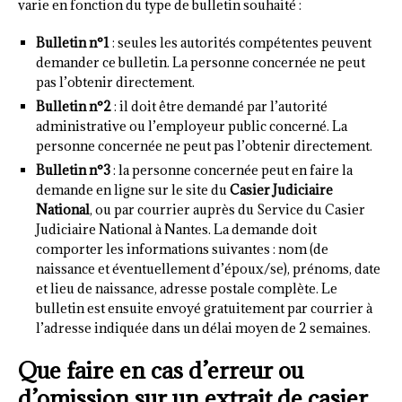
varie en fonction du type de bulletin souhaité :
Bulletin n°1
: seules les autorités compétentes peuvent
demander ce bulletin. La personne concernée ne peut
pas l’obtenir directement.
Bulletin n°2
: il doit être demandé par l’autorité
administrative ou l’employeur public concerné. La
personne concernée ne peut pas l’obtenir directement.
Bulletin n°3
: la personne concernée peut en faire la
demande en ligne sur le site du
Casier Judiciaire
National
, ou par courrier auprès du Service du Casier
Judiciaire National à Nantes. La demande doit
comporter les informations suivantes : nom (de
naissance et éventuellement d’époux/se), prénoms, date
et lieu de naissance, adresse postale complète. Le
bulletin est ensuite envoyé gratuitement par courrier à
l’adresse indiquée dans un délai moyen de 2 semaines.
Que faire en cas d’erreur ou
d’omission sur un extrait de casier