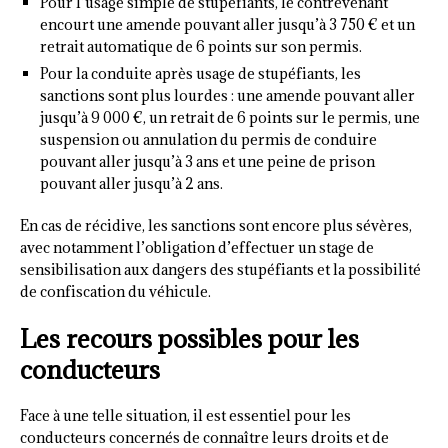
Pour l’usage simple de stupéfiants, le contrevenant
encourt une amende pouvant aller jusqu’à 3 750 € et un
retrait automatique de 6 points sur son permis.
Pour la conduite après usage de stupéfiants, les
sanctions sont plus lourdes : une amende pouvant aller
jusqu’à 9 000 €, un retrait de 6 points sur le permis, une
suspension ou annulation du permis de conduire
pouvant aller jusqu’à 3 ans et une peine de prison
pouvant aller jusqu’à 2 ans.
En cas de récidive, les sanctions sont encore plus sévères,
avec notamment l’obligation d’effectuer un stage de
sensibilisation aux dangers des stupéfiants et la possibilité
de confiscation du véhicule.
Les recours possibles pour les
conducteurs
Face à une telle situation, il est essentiel pour les
conducteurs concernés de connaître leurs droits et de