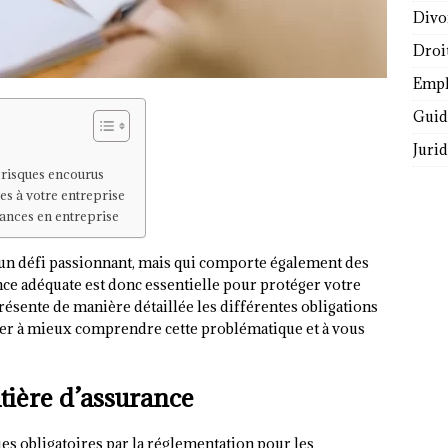
Divo
Droi
Empl
Guide
Juri
risques encourus
es à votre entreprise
rances en entreprise
un défi passionnant, mais qui comporte également des
nce adéquate est donc essentielle pour protéger votre
présente de manière détaillée les différentes obligations
ider à mieux comprendre cette problématique et à vous
tière d’assurance
es obligatoires par la réglementation pour les