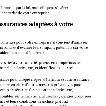
 imposée par la loi, mais elle peut s’avérer
la sécurité de votre entreprise.
 assurances adaptées à votre
rtinentes pour votre entreprise, il convient d’analyser
nfronté et d’évaluer leurs impacts potentiels sur votre
 aider dans cette démarche :
ues liés à votre activité : prenez en compte tous les
tériel, salariés, etc.) et identifiez les sources
saire pour chaque risque : déterminez si une assurance
 mettre en place d’autres mesures préventives pour
èmes de sécurité, formation des salariés, etc.).
ponibles sur le marché : analysez les garanties proposées
ce et leurs conditions (franchise, plafond