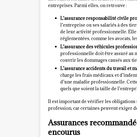
entreprises. Parmi elles, on retrouve :
L’assurance responsabilité civile pr
l’entreprise ou ses salariés à des tier
de leur activité professionnelle. Ell
réglementées, comme les avocats, les
L’assurance des véhicules professio
professionnelle doit être assuré au 
couvrir les dommages causés aux tier
L’assurance accidents du travail et 
charge les frais médicaux et d’indemn
d’une maladie professionnelle. Cette
quels que soient la taille de l’entrepri
Il est important de vérifier les obligations 
profession, car certaines peuvent exiger 
Assurances recommandées
encourus