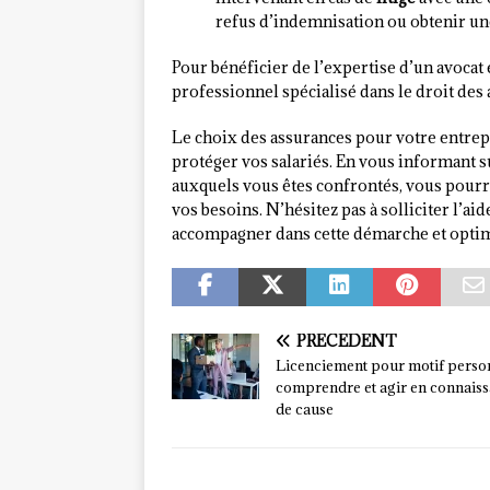
refus d’indemnisation ou obtenir une
Pour bénéficier de l’expertise d’un avocat 
professionnel spécialisé dans le droit des 
Le choix des assurances pour votre entrepri
protéger vos salariés. En vous informant su
auxquels vous êtes confrontés, vous pourr
vos besoins. N’hésitez pas à solliciter l’a
accompagner dans cette démarche et optimi
PRÉCÉDENT
Licenciement pour motif person
comprendre et agir en connais
de cause