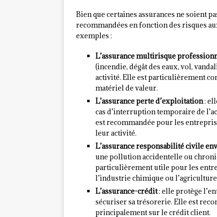
Bien que certaines assurances ne soient pa
recommandées en fonction des risques aux
exemples :
L’assurance multirisque profession
(incendie, dégât des eaux, vol, vandal
activité. Elle est particulièrement c
matériel de valeur.
L’assurance perte d’exploitation
: el
cas d’interruption temporaire de l’acti
est recommandée pour les entrepris
leur activité.
L’assurance responsabilité civile e
une pollution accidentelle ou chroniqu
particulièrement utile pour les entr
l’industrie chimique ou l’agriculture
L’assurance-crédit
: elle protège l’e
sécuriser sa trésorerie. Elle est re
principalement sur le crédit client.