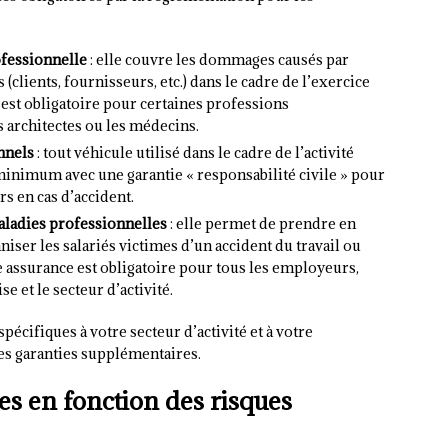
ofessionnelle
: elle couvre les dommages causés par
s (clients, fournisseurs, etc.) dans le cadre de l’exercice
e est obligatoire pour certaines professions
 architectes ou les médecins.
nnels
: tout véhicule utilisé dans le cadre de l’activité
minimum avec une garantie « responsabilité civile » pour
s en cas d’accident.
maladies professionnelles
: elle permet de prendre en
iser les salariés victimes d’un accident du travail ou
 assurance est obligatoire pour tous les employeurs,
se et le secteur d’activité.
spécifiques à votre secteur d’activité et à votre
des garanties supplémentaires.
 en fonction des risques