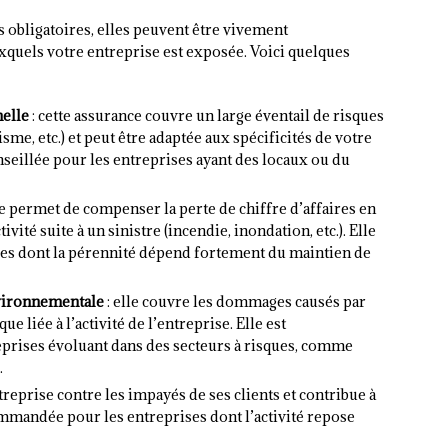
s obligatoires, elles peuvent être vivement
quels votre entreprise est exposée. Voici quelques
nelle
: cette assurance couvre un large éventail de risques
isme, etc.) et peut être adaptée aux spécificités de votre
onseillée pour les entreprises ayant des locaux ou du
le permet de compenser la perte de chiffre d’affaires en
vité suite à un sinistre (incendie, inondation, etc.). Elle
es dont la pérennité dépend fortement du maintien de
nvironnementale
: elle couvre les dommages causés par
e liée à l’activité de l’entreprise. Elle est
eprises évoluant dans des secteurs à risques, comme
.
ntreprise contre les impayés de ses clients et contribue à
commandée pour les entreprises dont l’activité repose