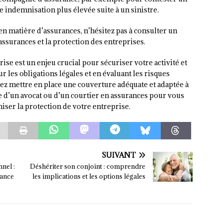
 indemnisation plus élevée suite à un sinistre.
en matière d’assurances, n’hésitez pas à consulter un
assurances et la protection des entreprises.
se est un enjeu crucial pour sécuriser votre activité et
r les obligations légales et en évaluant les risques
ez mettre en place une couverture adéquate et adaptée à
ide d’un avocat ou d’un courtier en assurances pour vous
ser la protection de votre entreprise.
SUIVANT
nel :
Déshériter son conjoint : comprendre
sance
les implications et les options légales