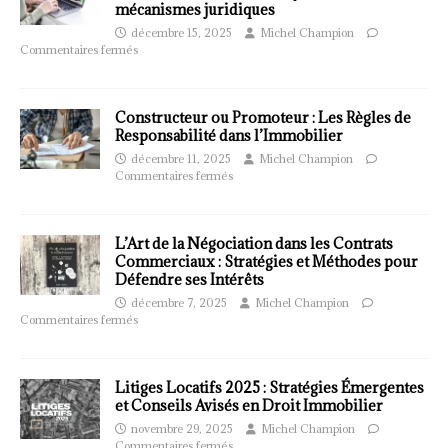
mécanismes juridiques
décembre 15, 2025
Michel Champion
Commentaires fermés
Constructeur ou Promoteur : Les Règles de
Responsabilité dans l’Immobilier
décembre 11, 2025
Michel Champion
Commentaires fermés
L’Art de la Négociation dans les Contrats
Commerciaux : Stratégies et Méthodes pour
Défendre ses Intérêts
décembre 7, 2025
Michel Champion
Commentaires fermés
Litiges Locatifs 2025 : Stratégies Émergentes
et Conseils Avisés en Droit Immobilier
novembre 29, 2025
Michel Champion
Commentaires fermés