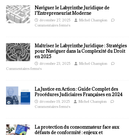
Naviguer le Labyrinthe Juridique de
l’Entrepreneuriat Moderne
décembre 27, 2025
Michel Champion
Commentaires fermés
Maîtriser le Labyrinthe Juridique : Stratégies
pour Naviguer dans la Complexité du Droit
en 2025
décembre 23, 2025
Michel Champion
Commentaires fermés
La Justice en Action : Guide Complet des
Procédures Judiciaires Françaises en 2024
décembre 19, 2025
Michel Champion
Commentaires fermés
La protection du consommateur face aux
défauts de conformité : enjeux et