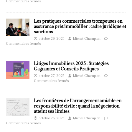
Commentaires fermés
Les pratiques commerciales trompeuses en
assurance prêt immobilier : cadre juridique et
sanctions
octobre 29, 2025
Michel Champion
Commentaires fermés
Litiges Immobiliers 2025 : Stratégies
Gagnantes et Conseils Pratiques
octobre 27, 2025
Michel Champion
Commentaires fermés
Les frontières de l’arrangement amiable en
responsabilité civile : quand la négociation
atteint ses limites
octobre 26, 2025
Michel Champion
Commentaires fermés