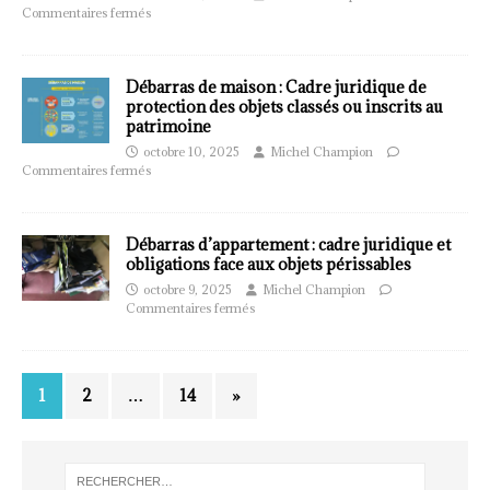
Commentaires fermés
Débarras de maison : Cadre juridique de
protection des objets classés ou inscrits au
patrimoine
octobre 10, 2025
Michel Champion
Commentaires fermés
Débarras d’appartement : cadre juridique et
obligations face aux objets périssables
octobre 9, 2025
Michel Champion
Commentaires fermés
1
2
…
14
»