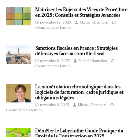
Maîtriser les Enjeux des Vices de Procédure
en 2025 : Conseils et Stratégies Avancées
novembre 12, 2025
Michel Champion
Commentaires fermés
Sanctions fiscales en France : Stratégies
défensives face au contrôle fiscal
novembre 8, 2025
Michel Champion
Commentaires fermés
La numérotation chronologique dans les
logiciels de facturation : cadre juridique et
obligations légales
novembre 6, 2025
Michel Champion
Commentaires fermés
Démêler le Labyrinthe: Guide Pratique du
Droit de la Construction en 2025