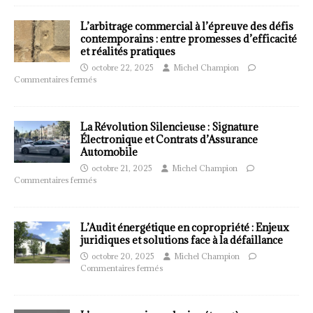
L’arbitrage commercial à l’épreuve des défis
contemporains : entre promesses d’efficacité
et réalités pratiques
octobre 22, 2025
Michel Champion
Commentaires fermés
La Révolution Silencieuse : Signature
Électronique et Contrats d’Assurance
Automobile
octobre 21, 2025
Michel Champion
Commentaires fermés
L’Audit énergétique en copropriété : Enjeux
juridiques et solutions face à la défaillance
octobre 20, 2025
Michel Champion
Commentaires fermés