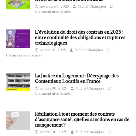
novembre 4, 2025
Michel Champion
Commentaires fermés
L’évolution du droit des contrats en 2025 :
entre continuité des obligations et ruptures
technologiques
octobre 31, 2025
Michel Champion
Commentaires fermés
La Justice du Logement : Décryptage des
Contentieux Locatifs en France
octobre 30, 2025
Michel Champion
Commentaires fermés
Résiliation à tout moment des contrats
d’assurance santé : quelles sanctions en cas de
manquement ?
octobre 30, 2025
Michel Champion