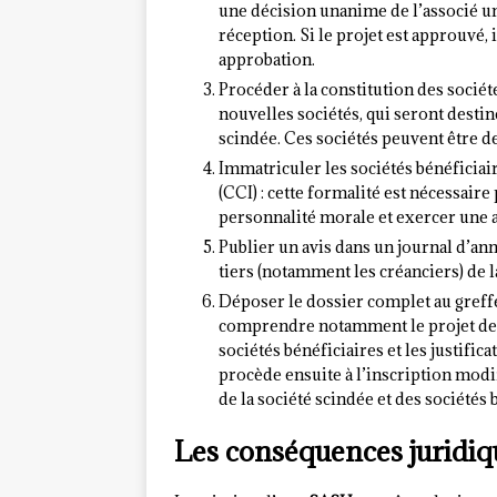
une décision unanime de l’associé un
réception. Si le projet est approuvé, 
approbation.
Procéder à la constitution des société
nouvelles sociétés, qui seront destin
scindée. Ces sociétés peuvent être de
Immatriculer les sociétés bénéficia
(CCI) : cette formalité est nécessaire
personnalité morale et exercer une a
Publier un avis dans un journal d’ann
tiers (notamment les créanciers) de la
Déposer le dossier complet au greff
comprendre notamment le projet de sc
sociétés bénéficiaires et les justific
procède ensuite à l’inscription modi
de la société scindée et des sociétés 
Les conséquences juridiq