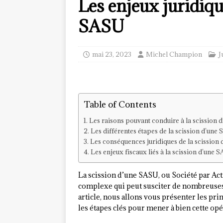
Les enjeux juridiqu
SASU
mai 23, 2023
Michel Champion
J
Table of Contents
Les raisons pouvant conduire à la scission 
Les différentes étapes de la scission d’une
Les conséquences juridiques de la scission
Les enjeux fiscaux liés à la scission d’une 
La scission d’une SASU, ou Société par Ac
complexe qui peut susciter de nombreuses i
article, nous allons vous présenter les pri
les étapes clés pour mener à bien cette opé