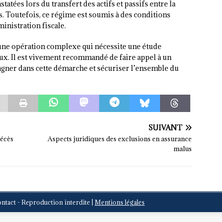
tées lors du transfert des actifs et passifs entre la
es. Toutefois, ce régime est soumis à des conditions
dministration fiscale.
 une opération complexe qui nécessite une étude
ux. Il est vivement recommandé de faire appel à un
gner dans cette démarche et sécuriser l’ensemble du
SUIVANT
décès
Aspects juridiques des exclusions en assurance
malus
ontact - Reproduction interdite
|
Mentions légales