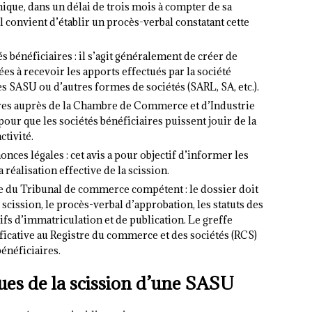
ique, dans un délai de trois mois à compter de sa
il convient d’établir un procès-verbal constatant cette
s bénéficiaires : il s’agit généralement de créer de
ées à recevoir les apports effectués par la société
s SASU ou d’autres formes de sociétés (SARL, SA, etc.).
ires auprès de la Chambre de Commerce et d’Industrie
 pour que les sociétés bénéficiaires puissent jouir de la
ctivité.
onces légales : cet avis a pour objectif d’informer les
 réalisation effective de la scission.
e du Tribunal de commerce compétent : le dossier doit
ission, le procès-verbal d’approbation, les statuts des
atifs d’immatriculation et de publication. Le greffe
ficative au Registre du commerce et des sociétés (RCS)
bénéficiaires.
ues de la scission d’une SASU