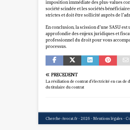
imposition immédiate des plus-values consta
société scindée et les sociétés bénéficiair
strictes et doit être sollicité auprès de l’a
En conclusion, la scission d’une SASU est
approfondie des enjeux juridiques et fisca
professionnel du droit pour vous accompa
processus.
PRÉCÉDENT
La résiliation de contrat d’électricité en cas de 
du titulaire du contrat
Cherche-Avocat.fr - 2026 - Mentions légales - C