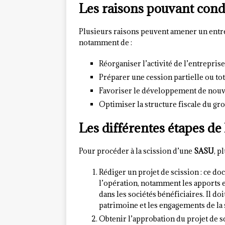
Les raisons pouvant cond
Plusieurs raisons peuvent amener un entre
notamment de :
Réorganiser l’activité de l’entrepris
Préparer une cession partielle ou tot
Favoriser le développement de nouvel
Optimiser la structure fiscale du gr
Les différentes étapes de
Pour procéder à la scission d’une
SASU
, p
Rédiger un projet de scission : ce do
l’opération, notamment les apports ef
dans les sociétés bénéficiaires. Il do
patrimoine et les engagements de la 
Obtenir l’approbation du projet de sc