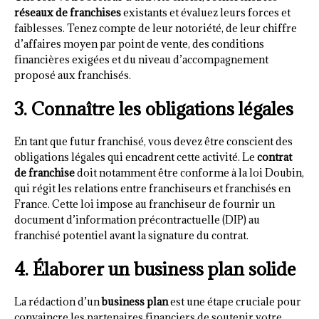
réseaux de franchises
existants et évaluez leurs forces et
faiblesses. Tenez compte de leur notoriété, de leur chiffre
d’affaires moyen par point de vente, des conditions
financières exigées et du niveau d’accompagnement
proposé aux franchisés.
3. Connaître les obligations légales
En tant que futur franchisé, vous devez être conscient des
obligations légales qui encadrent cette activité. Le
contrat
de franchise
doit notamment être conforme à la loi Doubin,
qui régit les relations entre franchiseurs et franchisés en
France. Cette loi impose au franchiseur de fournir un
document d’information précontractuelle (DIP) au
franchisé potentiel avant la signature du contrat.
4. Élaborer un business plan solide
La rédaction d’un
business plan
est une étape cruciale pour
convaincre les partenaires financiers de soutenir votre