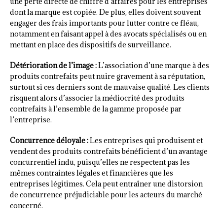
une perte directe de chiffre d’affaires pour les entreprises
dont la marque est copiée. De plus, elles doivent souvent
engager des frais importants pour lutter contre ce fléau,
notamment en faisant appel à des avocats spécialisés ou en
mettant en place des dispositifs de surveillance.
Détérioration de l’image :
L’association d’une marque à des
produits contrefaits peut nuire gravement à sa réputation,
surtout si ces derniers sont de mauvaise qualité. Les clients
risquent alors d’associer la médiocrité des produits
contrefaits à l’ensemble de la gamme proposée par
l’entreprise.
Concurrence déloyale :
Les entreprises qui produisent et
vendent des produits contrefaits bénéficient d’un avantage
concurrentiel indu, puisqu’elles ne respectent pas les
mêmes contraintes légales et financières que les
entreprises légitimes. Cela peut entraîner une distorsion
de concurrence préjudiciable pour les acteurs du marché
concerné.