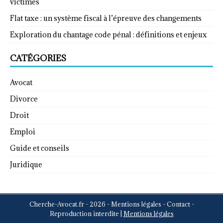
victimes
Flat taxe : un système fiscal à l’épreuve des changements
Exploration du chantage code pénal : définitions et enjeux
CATÉGORIES
Avocat
Divorce
Droit
Emploi
Guide et conseils
Juridique
Cherche-Avocat.fr - 2026 - Mentions légales - Contact -
Reproduction interdite
|
Mentions légales