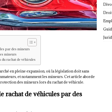
Divo
Droi
Empl
Guide
Juri
ules par des mineurs
des mineurs
s du rachat de véhicules
rché en pleine expansion, où la législation doit sans
ommateurs, et notamment les mineurs. Cet article aborde
protection des mineurs lors du rachat de véhicule.
le rachat de véhicules par des