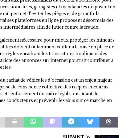
concessionnaires, garagistes et mandataires disposent en
 qui permet d’éviter les pièges et de garantir la
rtaines plateformes en ligne proposent désormais des
s intermédiaires afin de lutter contre la fraude.
également nécessaire pour mieux protéger les mineurs
publics doivent notamment veiller à la mise en place de
es règles encadrant les transactions impliquant des
stricte des annonces sur internet pourrait contribuer à
eries.
du rachat de véhicules d’occasion est un enjeu majeur
 prise de conscience collective des risques encourus.
s et renforcement du cadre légal sont autant de
unes conducteurs et prévenir les abus sur ce marché en
SUIVANT