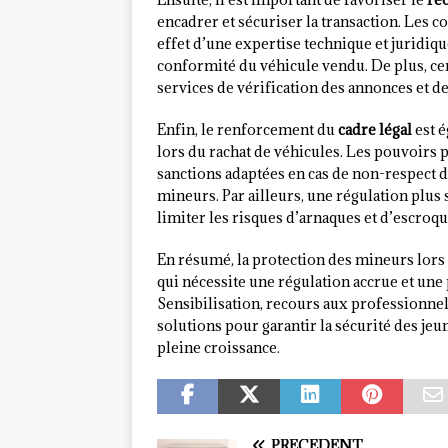
encadrer et sécuriser la transaction. Les 
effet d’une expertise technique et juridique
conformité du véhicule vendu. De plus, ce
services de vérification des annonces et de
Enfin, le renforcement du
cadre légal
est 
lors du rachat de véhicules. Les pouvoirs 
sanctions adaptées en cas de non-respect d
mineurs. Par ailleurs, une régulation plus 
limiter les risques d’arnaques et d’escroqu
En résumé, la protection des mineurs lors 
qui nécessite une régulation accrue et une
Sensibilisation, recours aux professionnel
solutions pour garantir la sécurité des je
pleine croissance.
PRÉCÉDENT