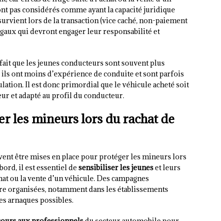
nt pas considérés comme ayant la capacité juridique
 survient lors de la transaction (vice caché, non-paiement
égaux qui devront engager leur responsabilité et
 fait que les jeunes conducteurs sont souvent plus
, ils ont moins d’expérience de conduite et sont parfois
lation. Il est donc primordial que le véhicule acheté soit
r et adapté au profil du conducteur.
er les mineurs lors du rachat de
uvent être mises en place pour protéger les mineurs lors
bord, il est essentiel de
sensibiliser les jeunes
et leurs
chat ou la vente d’un véhicule. Des campagnes
tre organisées, notamment dans les établissements
 les arnaques possibles.
cours aux professionnels
du secteur automobile pour