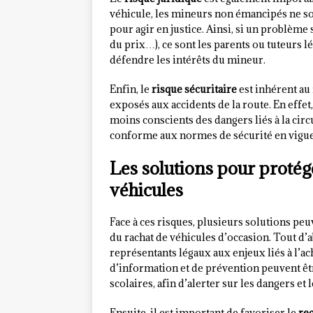
véhicule, les mineurs non émancipés ne so
pour agir en justice. Ainsi, si un problème
du prix…), ce sont les parents ou tuteurs l
défendre les intérêts du mineur.
Enfin, le
risque sécuritaire
est inhérent au
exposés aux accidents de la route. En effet
moins conscients des dangers liés à la circu
conforme aux normes de sécurité en vigueu
Les solutions pour protég
véhicules
Face à ces risques, plusieurs solutions pe
du rachat de véhicules d’occasion. Tout d’a
représentants légaux aux enjeux liés à l’a
d’information et de prévention peuvent ê
scolaires, afin d’alerter sur les dangers et
Ensuite, il est important de favoriser le
re