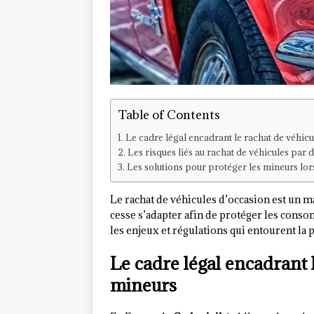
Table of Contents
Le cadre légal encadrant le rachat de véhic
Les risques liés au rachat de véhicules par 
Les solutions pour protéger les mineurs lor
Le rachat de véhicules d’occasion est un ma
cesse s’adapter afin de protéger les cons
les enjeux et régulations qui entourent la 
Le cadre légal encadrant 
mineurs