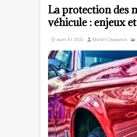
La protection des 
véhicule : enjeux e
mars 30, 2023
Michel Champion