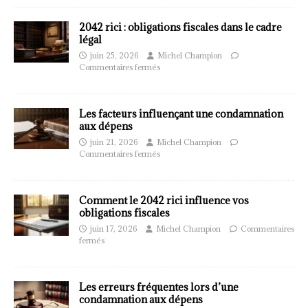
2042 rici : obligations fiscales dans le cadre
légal
juin 25, 2026
Michel Champion
Commentaires fermés
Les facteurs influençant une condamnation
aux dépens
juin 21, 2026
Michel Champion
Commentaires fermés
Comment le 2042 rici influence vos
obligations fiscales
juin 17, 2026
Michel Champion
Commentaires
fermés
Les erreurs fréquentes lors d’une
condamnation aux dépens