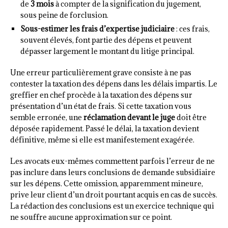
de
3 mois
à compter de la signification du jugement,
sous peine de forclusion.
Sous-estimer les frais d’expertise judiciaire
: ces frais,
souvent élevés, font partie des dépens et peuvent
dépasser largement le montant du litige principal.
Une erreur particulièrement grave consiste à ne pas
contester la taxation des dépens dans les délais impartis. Le
greffier en chef procède à la taxation des dépens sur
présentation d’un état de frais. Si cette taxation vous
semble erronée, une
réclamation devant le juge
doit être
déposée rapidement. Passé le délai, la taxation devient
définitive, même si elle est manifestement exagérée.
Les avocats eux-mêmes commettent parfois l’erreur de ne
pas inclure dans leurs conclusions de demande subsidiaire
sur les dépens. Cette omission, apparemment mineure,
prive leur client d’un droit pourtant acquis en cas de succès.
La rédaction des conclusions est un exercice technique qui
ne souffre aucune approximation sur ce point.