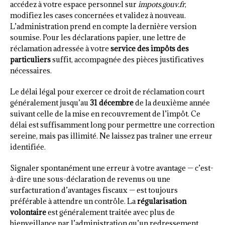
accédez à votre espace personnel sur
impots.gouv.fr
,
modifiez les cases concernées et validez à nouveau.
L’administration prend en compte la dernière version
soumise. Pour les déclarations papier, une lettre de
réclamation adressée à votre
service des impôts des
particuliers
suffit, accompagnée des pièces justificatives
nécessaires.
Le délai légal pour exercer ce droit de réclamation court
généralement jusqu’au
31 décembre
de la deuxième année
suivant celle de la mise en recouvrement de l’impôt. Ce
délai est suffisamment long pour permettre une correction
sereine, mais pas illimité. Ne laissez pas traîner une erreur
identifiée.
Signaler spontanément une erreur à votre avantage — c’est-
à-dire une sous-déclaration de revenus ou une
surfacturation d’avantages fiscaux — est toujours
préférable à attendre un contrôle. La
régularisation
volontaire
est généralement traitée avec plus de
bienveillance par l’administration qu’un redressement