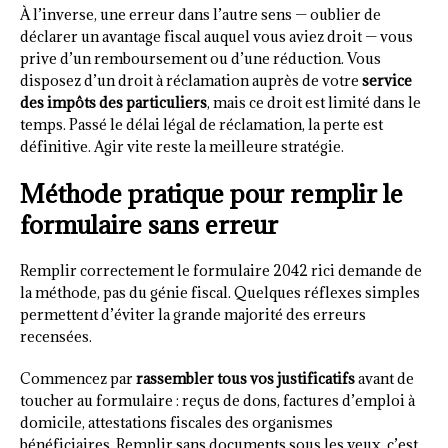
À l’inverse, une erreur dans l’autre sens — oublier de
déclarer un avantage fiscal auquel vous aviez droit — vous
prive d’un remboursement ou d’une réduction. Vous
disposez d’un droit à réclamation auprès de votre
service
des impôts des particuliers
, mais ce droit est limité dans le
temps. Passé le délai légal de réclamation, la perte est
définitive. Agir vite reste la meilleure stratégie.
Méthode pratique pour remplir le
formulaire sans erreur
Remplir correctement le formulaire 2042 rici demande de
la méthode, pas du génie fiscal. Quelques réflexes simples
permettent d’éviter la grande majorité des erreurs
recensées.
Commencez par
rassembler tous vos justificatifs
avant de
toucher au formulaire : reçus de dons, factures d’emploi à
domicile, attestations fiscales des organismes
bénéficiaires. Remplir sans documents sous les yeux, c’est