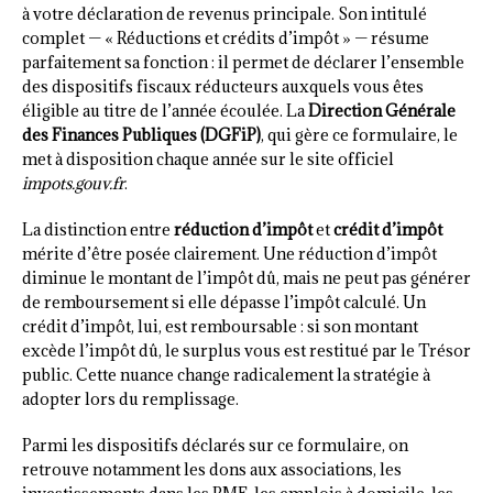
à votre déclaration de revenus principale. Son intitulé
complet — « Réductions et crédits d’impôt » — résume
parfaitement sa fonction : il permet de déclarer l’ensemble
des dispositifs fiscaux réducteurs auxquels vous êtes
éligible au titre de l’année écoulée. La
Direction Générale
des Finances Publiques (DGFiP)
, qui gère ce formulaire, le
met à disposition chaque année sur le site officiel
impots.gouv.fr
.
La distinction entre
réduction d’impôt
et
crédit d’impôt
mérite d’être posée clairement. Une réduction d’impôt
diminue le montant de l’impôt dû, mais ne peut pas générer
de remboursement si elle dépasse l’impôt calculé. Un
crédit d’impôt, lui, est remboursable : si son montant
excède l’impôt dû, le surplus vous est restitué par le Trésor
public. Cette nuance change radicalement la stratégie à
adopter lors du remplissage.
Parmi les dispositifs déclarés sur ce formulaire, on
retrouve notamment les dons aux associations, les