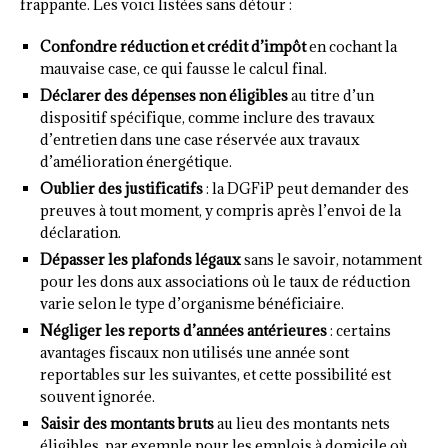
frappante. Les voici listées sans détour :
Confondre réduction et crédit d’impôt
en cochant la
mauvaise case, ce qui fausse le calcul final.
Déclarer des dépenses non éligibles
au titre d’un
dispositif spécifique, comme inclure des travaux
d’entretien dans une case réservée aux travaux
d’amélioration énergétique.
Oublier des justificatifs
: la DGFiP peut demander des
preuves à tout moment, y compris après l’envoi de la
déclaration.
Dépasser les plafonds légaux
sans le savoir, notamment
pour les dons aux associations où le taux de réduction
varie selon le type d’organisme bénéficiaire.
Négliger les reports d’années antérieures
: certains
avantages fiscaux non utilisés une année sont
reportables sur les suivantes, et cette possibilité est
souvent ignorée.
Saisir des montants bruts
au lieu des montants nets
éligibles, par exemple pour les emplois à domicile où