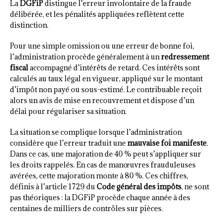
La
DGFiP
distingue l’erreur involontaire de la fraude
délibérée, et les pénalités appliquées reflètent cette
distinction.
Pour une simple omission ou une erreur de bonne foi,
l’administration procède généralement à un
redressement
fiscal
accompagné d’intérêts de retard. Ces intérêts sont
calculés au taux légal en vigueur, appliqué sur le montant
d’impôt non payé ou sous-estimé. Le contribuable reçoit
alors un avis de mise en recouvrement et dispose d’un
délai pour régulariser sa situation.
La situation se complique lorsque l’administration
considère que l’erreur traduit une
mauvaise foi manifeste
.
Dans ce cas, une majoration de 40 % peut s’appliquer sur
les droits rappelés. En cas de manœuvres frauduleuses
avérées, cette majoration monte à 80 %. Ces chiffres,
définis à l’article 1729 du
Code général des impôts
, ne sont
pas théoriques : la DGFiP procède chaque année à des
centaines de milliers de contrôles sur pièces.