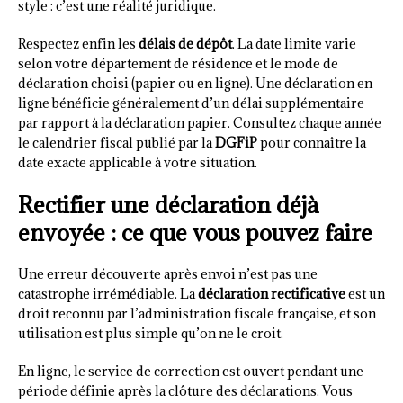
style : c’est une réalité juridique.
Respectez enfin les
délais de dépôt
. La date limite varie
selon votre département de résidence et le mode de
déclaration choisi (papier ou en ligne). Une déclaration en
ligne bénéficie généralement d’un délai supplémentaire
par rapport à la déclaration papier. Consultez chaque année
le calendrier fiscal publié par la
DGFiP
pour connaître la
date exacte applicable à votre situation.
Rectifier une déclaration déjà
envoyée : ce que vous pouvez faire
Une erreur découverte après envoi n’est pas une
catastrophe irrémédiable. La
déclaration rectificative
est un
droit reconnu par l’administration fiscale française, et son
utilisation est plus simple qu’on ne le croit.
En ligne, le service de correction est ouvert pendant une
période définie après la clôture des déclarations. Vous