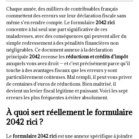
Chaque année, des milliers de contribuables français
commettent des erreurs sur leur déclaration fiscale sans
même s’en rendre compte. Le formulaire
2042 rici
concentre à lui seul une part significative de ces
maladresses, avec des conséquences qui peuvent aller du
simple redressement à des pénalités financières non
négligeables. Ce document annexe à la déclaration
principale
2042
recense les
réductions et crédits d’impôt
auxquels vous avez droit — et c’est précisément parce qu’il
touche à des avantages fiscaux que les erreurs y sont
particulièrement coûteuses. Mal rempli, il peut vous priver
de centaines d’euros de réductions. Bien maîtrisé, il
devient un levier fiscal légitime et puissant. Voici les sept
erreurs les plus fréquentes à éviter absolument.
À quoi sert réellement le formulaire
2042 rici ?
Le
formulaire 2042 rici
est une annexe spécifique à joindre