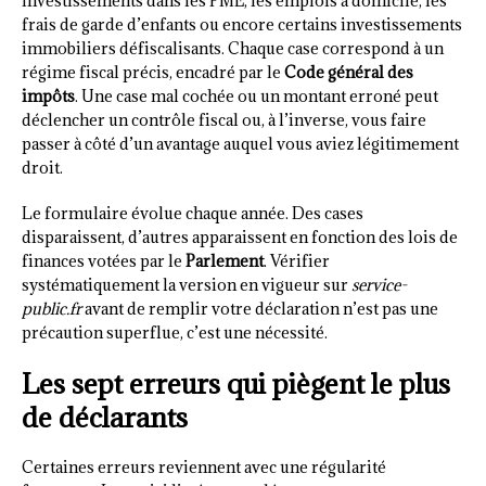
investissements dans les PME, les emplois à domicile, les
frais de garde d’enfants ou encore certains investissements
immobiliers défiscalisants. Chaque case correspond à un
régime fiscal précis, encadré par le
Code général des
impôts
. Une case mal cochée ou un montant erroné peut
déclencher un contrôle fiscal ou, à l’inverse, vous faire
passer à côté d’un avantage auquel vous aviez légitimement
droit.
Le formulaire évolue chaque année. Des cases
disparaissent, d’autres apparaissent en fonction des lois de
finances votées par le
Parlement
. Vérifier
systématiquement la version en vigueur sur
service-
public.fr
avant de remplir votre déclaration n’est pas une
précaution superflue, c’est une nécessité.
Les sept erreurs qui piègent le plus
de déclarants
Certaines erreurs reviennent avec une régularité