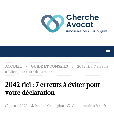
ACCUEIL
GUIDE ET CONSEILS
2042 rici : 7 erreurs
à éviter pour votre déclaration
2042 rici : 7 erreurs à éviter pour
votre déclaration
juin 1, 2026
Michel Champion
Commentaires fermés