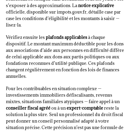
s’exposer à des approximations. La
notice explicative
officielle, disponible sur impots.gouv.fr, détaille case par
case les conditions d’éligibilité et les montants à saisir —
lisez-la.
Vérifiez ensuite les
plafonds applicables
à chaque
dispositif. Le montant maximum déductible pour les dons
aux associations d’aide aux personnes en difficulté diffère
de celui applicable aux dons aux partis politiques ou aux
fondations reconnues d’utilité publique. Ces plafonds
changent régulièrement en fonction des lois de finances
annuelles.
Pour les contribuables en situation complexe —
investissements immobiliers défiscalisants, revenus
mixtes, situations familiales atypiques — faire appel à un
conseiller fiscal agréé
ou à un
expert-comptable
reste la
solution la plus sûre. Seul un professionnel du droit fiscal
peut donner un conseil personnalisé adapté à votre
situation précise. Cette précision n’est pas une formule de