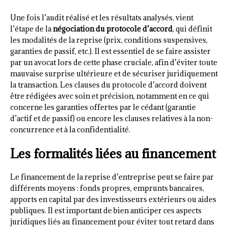
Une fois l’audit réalisé et les résultats analysés, vient
l’étape de la
négociation du protocole d’accord
, qui définit
les modalités de la reprise (prix, conditions suspensives,
garanties de passif, etc.). Il est essentiel de se faire assister
par un avocat lors de cette phase cruciale, afin d’éviter toute
mauvaise surprise ultérieure et de sécuriser juridiquement
la transaction. Les clauses du protocole d’accord doivent
être rédigées avec soin et précision, notamment en ce qui
concerne les garanties offertes par le cédant (garantie
d’actif et de passif) ou encore les clauses relatives à la non-
concurrence et à la confidentialité.
Les formalités liées au financement
Le financement de la reprise d’entreprise peut se faire par
différents moyens : fonds propres, emprunts bancaires,
apports en capital par des investisseurs extérieurs ou aides
publiques. Il est important de bien anticiper ces aspects
juridiques liés au financement pour éviter tout retard dans