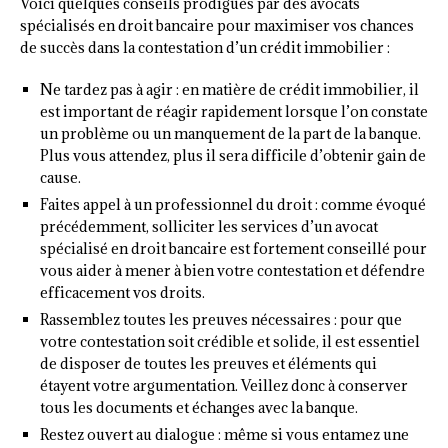
Voici quelques conseils prodigués par des avocats
spécialisés en droit bancaire pour maximiser vos chances
de succès dans la contestation d’un crédit immobilier :
Ne tardez pas à agir : en matière de crédit immobilier, il
est important de réagir rapidement lorsque l’on constate
un problème ou un manquement de la part de la banque.
Plus vous attendez, plus il sera difficile d’obtenir gain de
cause.
Faites appel à un professionnel du droit : comme évoqué
précédemment, solliciter les services d’un avocat
spécialisé en droit bancaire est fortement conseillé pour
vous aider à mener à bien votre contestation et défendre
efficacement vos droits.
Rassemblez toutes les preuves nécessaires : pour que
votre contestation soit crédible et solide, il est essentiel
de disposer de toutes les preuves et éléments qui
étayent votre argumentation. Veillez donc à conserver
tous les documents et échanges avec la banque.
Restez ouvert au dialogue : même si vous entamez une