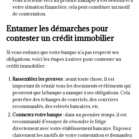
vous a orienté vers un produit inadapté à vos besoins et à
votre situation financière, cela peut constituer un motif
de contestation.
Entamer les démarches pour
contester un crédit immobilier
Si vous estimez que votre banque n’a pas respecté ses
obligations, voici les étapes à suivre pour contester un
crédit immobilier :
Rassemblez les preuves
: avant toute chose, il est
important de réunir tous les documents et éléments qui
prouvent que la banque a manqué à ses obligations. Cela
peut être des échanges de courriels, des courriers
recommandés, des relevés bancaires, etc.
Contactez votre banque
: dans un premier temps, il est
recommandé d’essayer de résoudre le litige
directement avec votre établissement bancaire. Exposez
clairement les motifs de votre contestation et demandez