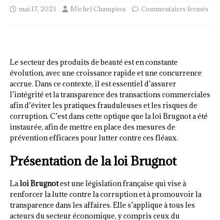
mai 17, 2023
Michel Champion
Commentaires fermés
Le secteur des produits de beauté est en constante
évolution, avec une croissance rapide et une concurrence
accrue. Dans ce contexte, il est essentiel d’assurer
l’intégrité et la transparence des transactions commerciales
afin d’éviter les pratiques frauduleuses et les risques de
corruption. C’est dans cette optique que la loi Brugnot a été
instaurée, afin de mettre en place des mesures de
prévention efficaces pour lutter contre ces fléaux.
Présentation de la loi Brugnot
La
loi Brugnot
est une législation française qui vise à
renforcer la lutte contre la corruption et à promouvoir la
transparence dans les affaires. Elle s’applique à tous les
acteurs du secteur économique, y compris ceux du