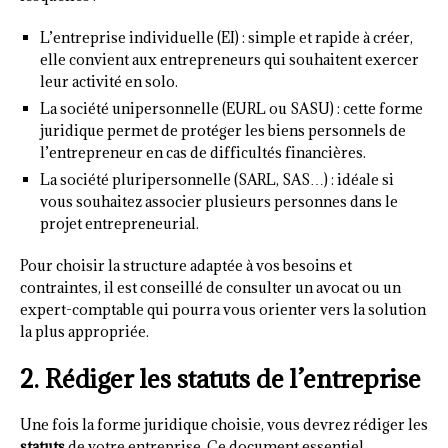
L’entreprise individuelle (EI) : simple et rapide à créer,
elle convient aux entrepreneurs qui souhaitent exercer
leur activité en solo.
La société unipersonnelle (EURL ou SASU) : cette forme
juridique permet de protéger les biens personnels de
l’entrepreneur en cas de difficultés financières.
La société pluripersonnelle (SARL, SAS…) : idéale si
vous souhaitez associer plusieurs personnes dans le
projet entrepreneurial.
Pour choisir la structure adaptée à vos besoins et
contraintes, il est conseillé de consulter un avocat ou un
expert-comptable qui pourra vous orienter vers la solution
la plus appropriée.
2. Rédiger les statuts de l’entreprise
Une fois la forme juridique choisie, vous devrez rédiger les
statuts
de votre entreprise. Ce document essentiel