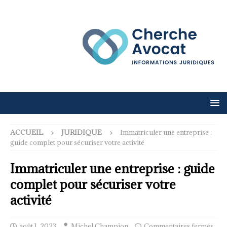
ACCUEIL
JURIDIQUE
Immatriculer une entreprise :
guide complet pour sécuriser votre activité
Immatriculer une entreprise : guide
complet pour sécuriser votre
activité
août 1, 2023
Michel Champion
Commentaires fermés