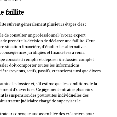
 faillite
lite suivent généralement plusieurs étapes clés :
illé de consulter un professionnel (avocat, expert
t de prendre la décision de déclarer une faillite. Cette
e situation financière, d’étudier les alternatives
s conséquences juridiques et financières à venir.
tape consiste à remplir et déposer un dossier complet
ssier doit comporter toutes les informations
ière (revenus, actifs, passifs, créanciers) ainsi que divers
xamine le dossier et, s’il estime que les conditions de la
ugement d’ouverture. Ce jugement entraîne plusieurs
 la suspension des poursuites individuelles des
inistrateur judiciaire chargé de superviser le
strateur convoque une assemblée des créanciers pour