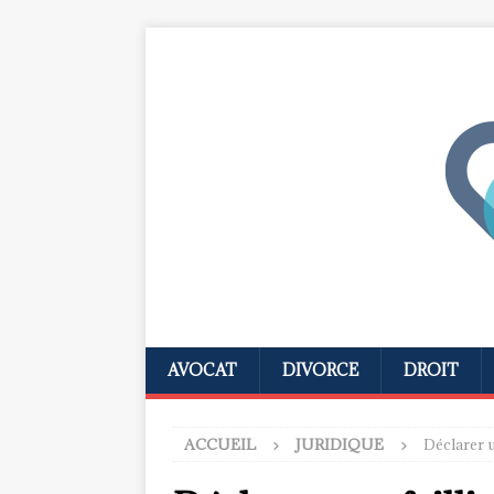
AVOCAT
DIVORCE
DROIT
ACCUEIL
JURIDIQUE
Déclarer u