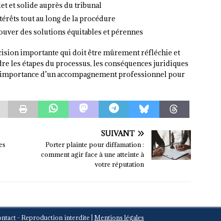
t et solide auprès du tribunal
ntérêts tout au long de la procédure
ouver des solutions équitables et pérennes
cision importante qui doit être mûrement réfléchie et
dre les étapes du processus, les conséquences juridiques
e l’importance d’un accompagnement professionnel pour
SUIVANT
es
Porter plainte pour diffamation :
comment agir face à une atteinte à
votre réputation
ontact - Reproduction interdite
|
Mentions légales