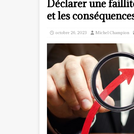
Déclarer une failli
et les conséquence
octobre 26, 2023
Michel Champion