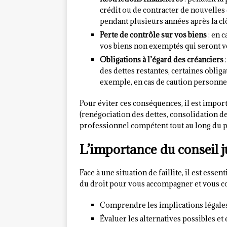
crédit ou de contracter de nouvelles 
pendant plusieurs années après la clôt
Perte de contrôle sur vos biens
: en c
vos biens non exemptés qui seront v
Obligations à l’égard des créanciers
:
des dettes restantes, certaines oblig
exemple, en cas de caution personnel
Pour éviter ces conséquences, il est importa
(renégociation des dettes, consolidation de
professionnel compétent tout au long du 
L’importance du conseil j
Face à une situation de faillite, il est esse
du droit pour vous accompagner et vous co
Comprendre les implications légales e
Évaluer les alternatives possibles et 