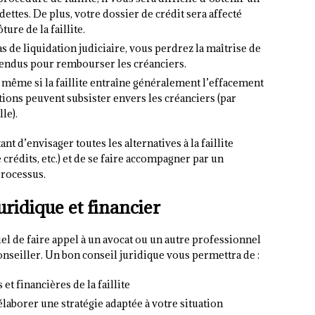
dettes. De plus, votre dossier de crédit sera affecté
ure de la faillite.
as de liquidation judiciaire, vous perdrez la maîtrise de
endus pour rembourser les créanciers.
 même si la faillite entraîne généralement l’effacement
ations peuvent subsister envers les créanciers (par
le).
nt d’envisager toutes les alternatives à la faillite
 crédits, etc.) et de se faire accompagner par un
processus.
uridique et financier
ntiel de faire appel à un avocat ou un autre professionnel
nseiller. Un bon conseil juridique vous permettra de :
t financières de la faillite
élaborer une stratégie adaptée à votre situation