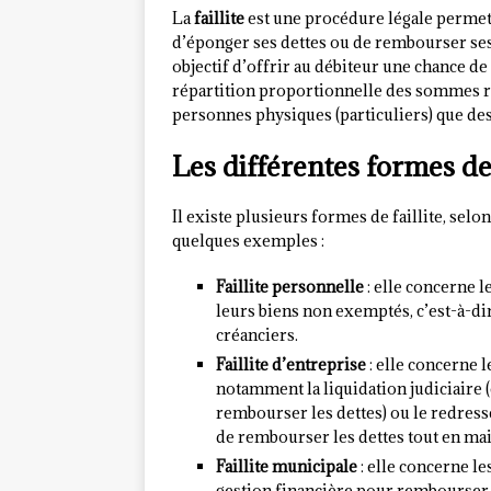
La
faillite
est une procédure légale permet
d’éponger ses dettes ou de rembourser ses 
objectif d’offrir au débiteur une chance de
répartition proportionnelle des sommes re
personnes physiques (particuliers) que de
Les différentes formes de 
Il existe plusieurs formes de faillite, selon
quelques exemples :
Faillite personnelle
: elle concerne le
leurs biens non exemptés, c’est-à-d
créanciers.
Faillite d’entreprise
: elle concerne 
notamment la liquidation judiciaire (c
rembourser les dettes) ou le redresse
de rembourser les dettes tout en mai
Faillite municipale
: elle concerne les
gestion financière pour rembourser 