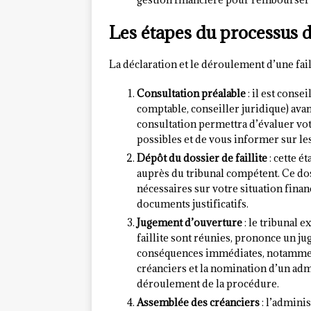
Les étapes du processus de
La déclaration et le déroulement d’une fail
Consultation préalable
: il est conse
comptable, conseiller juridique) avan
consultation permettra d’évaluer votr
possibles et de vous informer sur le
Dépôt du dossier de faillite
: cette é
auprès du tribunal compétent. Ce do
nécessaires sur votre situation financ
documents justificatifs.
Jugement d’ouverture
: le tribunal e
faillite sont réunies, prononce un j
conséquences immédiates, notamment
créanciers et la nomination d’un adm
déroulement de la procédure.
Assemblée des créanciers
: l’admini