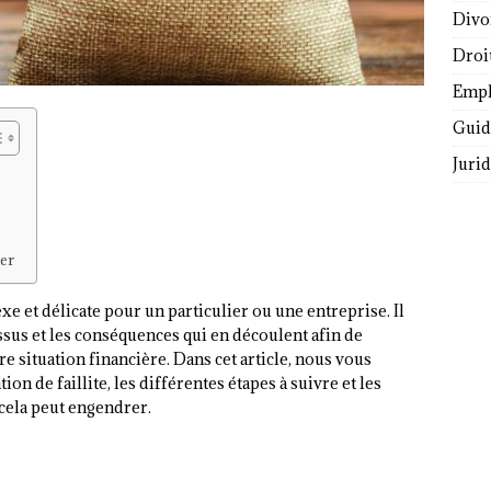
Divo
Droi
Empl
Guide
Juri
ier
xe et délicate pour un particulier ou une entreprise. Il
sus et les conséquences qui en découlent afin de
e situation financière. Dans cet article, nous vous
n de faillite, les différentes étapes à suivre et les
 cela peut engendrer.