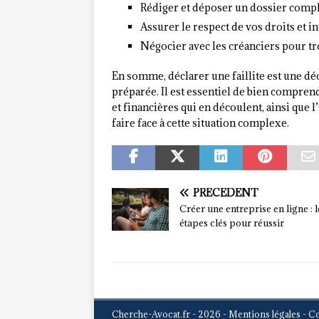
Rédiger et déposer un dossier comple
Assurer le respect de vos droits et i
Négocier avec les créanciers pour tr
En somme, déclarer une faillite est une dé
préparée. Il est essentiel de bien compren
et financières qui en découlent, ainsi qu
faire face à cette situation complexe.
PRÉCÉDENT
Créer une entreprise en ligne : l
étapes clés pour réussir
Cherche-Avocat.fr - 2026 - Mentions légales - C