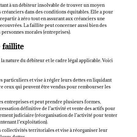
tant à un débiteur insolvable de trouver un moyen
créanciers dans des conditions équitables. Elle a pour
 repartir à zéro tout en assurant aux créanciers une
couvrées. La faillite peut concerner aussi bien des
s personnes morales (entreprises).
faillite
 la nature du débiteur et le cadre légal applicable. Voici
s particuliers et vise à régler leurs dettes en liquidant
ire ceux qui peuvent être vendus pour rembourser les
les entreprises et peut prendre plusieurs formes,
essation définitive de l’activité et vente des actifs pour
ment judiciaire (réorganisation de l’activité pour tenter
ntenant l’exploitation).
 collectivités territoriales et vise à réorganiser leur
leurs dettes.