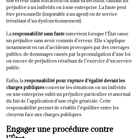
une erreur dans son action ou dans sa décision, causant un
préjudice à un individu ou à une entreprise. La faute peut
être personnelle (imputable à un agent) ou de service
(résultant d’un dysfonctionnement).
La
responsabilité sans faute
intervient lorsque l’État cause
un préjudice sans avoir commis d’erreur. Elle s’applique
notamment en cas d’accidents provoqués par des ouvrages
publics, de dommages causés par la promulgation d’une loi
ou encore de préjudices résultant de l’exercice d’un service
public.
Enfin, la
responsabilité pour rupture d’égalité devant les
charges publiques
concerne les situations où un individu
ou une entreprise subit un préjudice particulier et anormal
du fait de l’application d’une règle générale. Cette
responsabilité permet de rétablir l’équilibre entre les
citoyens face aux charges publiques.
Engager une procédure contre