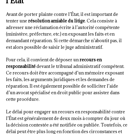
l’État
Avant de porter plainte contre l’État, il est important de
tenter une
résolution amiable du litige
. Cela consiste à
adresser une réclamation écrite à l’autorité compétente
(ministère, préfecture, etc.) en exposant les faits et en
demandant réparation. Si cette démarche n’aboutit pas, il
est alors possible de saisir le juge administratif.
Pour cela, il convient de déposer un
recours en
responsabilité
devant le tribunal administratif compétent.
Ce recours doit être accompagné d’un mémoire exposant
les faits, les arguments juridiques et les demandes de
réparation. Il est également possible de solliciter l’aide
d’un avocat spécialisé en droit public pour assister dans
cette procédure.
Le délai pour engager un recours en responsabilité contre
l’État est généralement de deux mois à compter du jour où
la décision contestée a été notifiée ou publiée. Toutefois, ce
délai peut être plus long en fonction des circonstances et