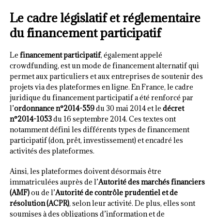
Le cadre législatif et réglementaire
du financement participatif
Le
financement participatif
, également appelé
crowdfunding, est un mode de financement alternatif qui
permet aux particuliers et aux entreprises de soutenir des
projets via des plateformes en ligne. En France, le cadre
juridique du financement participatif a été renforcé par
l’
ordonnance n°2014-559
du 30 mai 2014 et le
décret
n°2014-1053
du 16 septembre 2014. Ces textes ont
notamment défini les différents types de financement
participatif (don, prêt, investissement) et encadré les
activités des plateformes.
Ainsi, les plateformes doivent désormais être
immatriculées auprès de l’
Autorité des marchés financiers
(AMF)
ou de l’
Autorité de contrôle prudentiel et de
résolution (ACPR)
, selon leur activité. De plus, elles sont
soumises à des obligations d’information et de