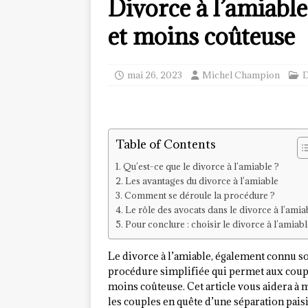
Divorce à l’amiable
et moins coûteuse
mai 26, 2023
Michel Champion
D
Table of Contents
Qu’est-ce que le divorce à l’amiable ?
Les avantages du divorce à l’amiable
Comment se déroule la procédure ?
Le rôle des avocats dans le divorce à l’amia
Pour conclure : choisir le divorce à l’amiabl
Le divorce à l’amiable, également connu s
procédure simplifiée qui permet aux coupl
moins coûteuse. Cet article vous aidera à
les couples en quête d’une séparation paisi