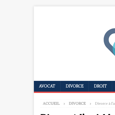
AVOCAT
DIVORCE
DROIT
ACCUEIL
DIVORCE
Divorce à l’