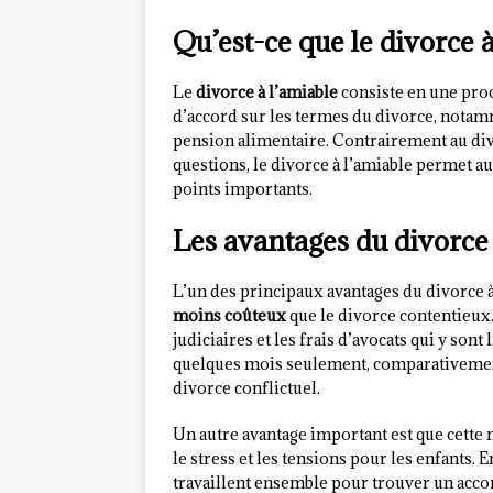
Qu’est-ce que le divorce à
Le
divorce à l’amiable
consiste en une proc
d’accord sur les termes du divorce, notamme
pension alimentaire. Contrairement au div
questions, le divorce à l’amiable permet a
points importants.
Les avantages du divorce 
L’un des principaux avantages du divorce à
moins coûteux
que le divorce contentieux. 
judiciaires et les frais d’avocats qui y sont
quelques mois seulement, comparativemen
divorce conflictuel.
Un autre avantage important est que cette
le stress et les tensions pour les enfants. E
travaillent ensemble pour trouver un acco