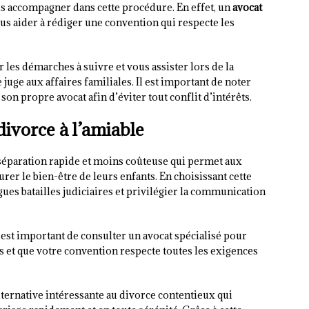
us accompagner dans cette procédure. En effet, un
avocat
s aider à rédiger une convention qui respecte les
r les démarches à suivre et vous assister lors de la
juge aux affaires familiales. Il est important de noter
on propre avocat afin d’éviter tout conflit d’intérêts.
 divorce à l’amiable
 séparation rapide et moins coûteuse qui permet aux
urer le bien-être de leurs enfants. En choisissant cette
ues batailles judiciaires et privilégier la communication
l est important de consulter un avocat spécialisé pour
s et que votre convention respecte toutes les exigences
lternative intéressante au divorce contentieux qui