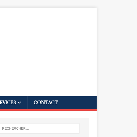
RVICES
CONTACT