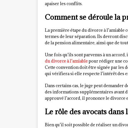
apaiser les conflits.
Comment se déroule la p
La première étape du divorce à l’amiable c
termes de leur séparation. Ils devront discu
de la pension alimentaire, ainsi que de tout
Une fois qu’ils sont parvenus à un accord, 
du divorce à l’amiable
pour rédiger une con
Cette convention doit être signée par les d
qui vérifiera si elle respecte l’intérêt des
Dans certains cas, le juge peut demander 
des informations supplémentaires avant d’
approuvé l’accord, il prononce le divorce et
Le rôle des avocats dans l
Bien qu’il soit possible de réaliser un div