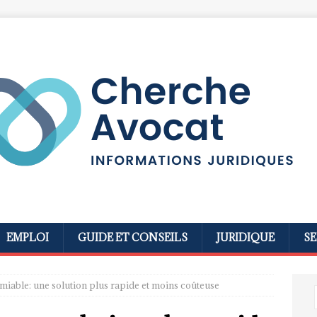
EMPLOI
GUIDE ET CONSEILS
JURIDIQUE
SE
amiable: une solution plus rapide et moins coûteuse