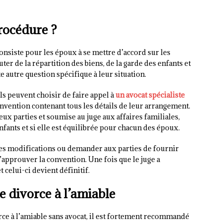
rocédure ?
onsiste pour les époux à se mettre d’accord sur les
ter de la répartition des biens, de la garde des enfants et
e autre question spécifique à leur situation.
ils peuvent choisir de faire appel à
un avocat spécialiste
vention contenant tous les détails de leur arrangement.
eux parties et soumise au juge aux affaires familiales,
 enfants et si elle est équilibrée pour chacun des époux.
des modifications ou demander aux parties de fournir
approuver la convention. Une fois que le juge a
 celui-ci devient définitif.
e divorce à l’amiable
orce à l’amiable sans avocat, il est fortement recommandé