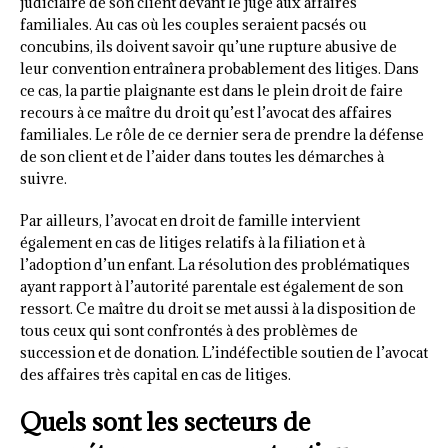
judiciaire de son client devant le juge aux affaires
familiales. Au cas où les couples seraient pacsés ou
concubins, ils doivent savoir qu’une rupture abusive de
leur convention entraînera probablement des litiges. Dans
ce cas, la partie plaignante est dans le plein droit de faire
recours à ce maître du droit qu’est l’avocat des affaires
familiales. Le rôle de ce dernier sera de prendre la défense
de son client et de l’aider dans toutes les démarches à
suivre.
Par ailleurs, l’avocat en droit de famille intervient
également en cas de litiges relatifs à la filiation et à
l’adoption d’un enfant. La résolution des problématiques
ayant rapport à l’autorité parentale est également de son
ressort. Ce maître du droit se met aussi à la disposition de
tous ceux qui sont confrontés à des problèmes de
succession et de donation. L’indéfectible soutien de l’avocat
des affaires très capital en cas de litiges.
Quels sont les secteurs de