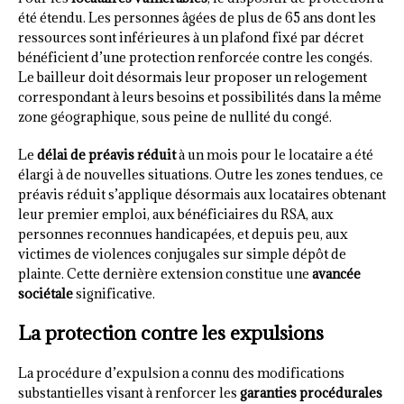
été étendu. Les personnes âgées de plus de 65 ans dont les
ressources sont inférieures à un plafond fixé par décret
bénéficient d’une protection renforcée contre les congés.
Le bailleur doit désormais leur proposer un relogement
correspondant à leurs besoins et possibilités dans la même
zone géographique, sous peine de nullité du congé.
Le
délai de préavis réduit
à un mois pour le locataire a été
élargi à de nouvelles situations. Outre les zones tendues, ce
préavis réduit s’applique désormais aux locataires obtenant
leur premier emploi, aux bénéficiaires du RSA, aux
personnes reconnues handicapées, et depuis peu, aux
victimes de violences conjugales sur simple dépôt de
plainte. Cette dernière extension constitue une
avancée
sociétale
significative.
La protection contre les expulsions
La procédure d’expulsion a connu des modifications
substantielles visant à renforcer les
garanties procédurales