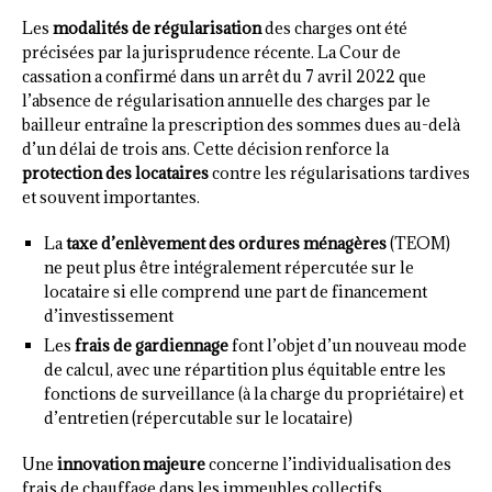
Les
modalités de régularisation
des charges ont été
précisées par la jurisprudence récente. La Cour de
cassation a confirmé dans un arrêt du 7 avril 2022 que
l’absence de régularisation annuelle des charges par le
bailleur entraîne la prescription des sommes dues au-delà
d’un délai de trois ans. Cette décision renforce la
protection des locataires
contre les régularisations tardives
et souvent importantes.
La
taxe d’enlèvement des ordures ménagères
(TEOM)
ne peut plus être intégralement répercutée sur le
locataire si elle comprend une part de financement
d’investissement
Les
frais de gardiennage
font l’objet d’un nouveau mode
de calcul, avec une répartition plus équitable entre les
fonctions de surveillance (à la charge du propriétaire) et
d’entretien (répercutable sur le locataire)
Une
innovation majeure
concerne l’individualisation des
frais de chauffage dans les immeubles collectifs.