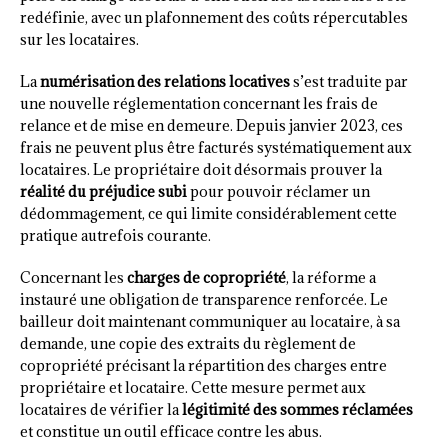
redéfinie, avec un plafonnement des coûts répercutables
sur les locataires.
La
numérisation des relations locatives
s’est traduite par
une nouvelle réglementation concernant les frais de
relance et de mise en demeure. Depuis janvier 2023, ces
frais ne peuvent plus être facturés systématiquement aux
locataires. Le propriétaire doit désormais prouver la
réalité du préjudice subi
pour pouvoir réclamer un
dédommagement, ce qui limite considérablement cette
pratique autrefois courante.
Concernant les
charges de copropriété
, la réforme a
instauré une obligation de transparence renforcée. Le
bailleur doit maintenant communiquer au locataire, à sa
demande, une copie des extraits du règlement de
copropriété précisant la répartition des charges entre
propriétaire et locataire. Cette mesure permet aux
locataires de vérifier la
légitimité des sommes réclamées
et constitue un outil efficace contre les abus.