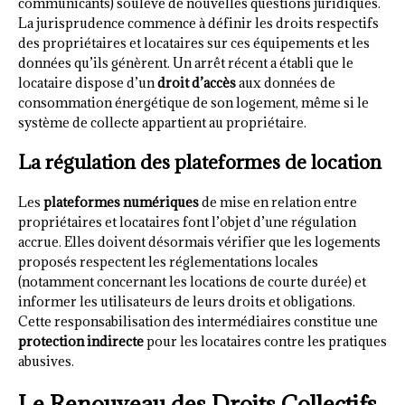
communicants) soulève de nouvelles questions juridiques.
La jurisprudence commence à définir les droits respectifs
des propriétaires et locataires sur ces équipements et les
données qu’ils génèrent. Un arrêt récent a établi que le
locataire dispose d’un
droit d’accès
aux données de
consommation énergétique de son logement, même si le
système de collecte appartient au propriétaire.
La régulation des plateformes de location
Les
plateformes numériques
de mise en relation entre
propriétaires et locataires font l’objet d’une régulation
accrue. Elles doivent désormais vérifier que les logements
proposés respectent les réglementations locales
(notamment concernant les locations de courte durée) et
informer les utilisateurs de leurs droits et obligations.
Cette responsabilisation des intermédiaires constitue une
protection indirecte
pour les locataires contre les pratiques
abusives.
Le Renouveau des Droits Collectifs