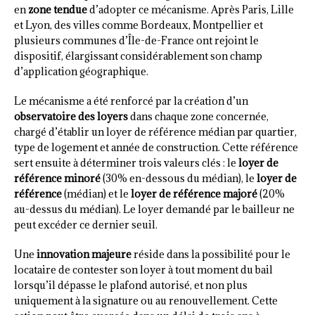
en
zone tendue
d’adopter ce mécanisme. Après Paris, Lille
et Lyon, des villes comme Bordeaux, Montpellier et
plusieurs communes d’Île-de-France ont rejoint le
dispositif, élargissant considérablement son champ
d’application géographique.
Le mécanisme a été renforcé par la création d’un
observatoire des loyers
dans chaque zone concernée,
chargé d’établir un loyer de référence médian par quartier,
type de logement et année de construction. Cette référence
sert ensuite à déterminer trois valeurs clés : le
loyer de
référence minoré
(30% en-dessous du médian), le
loyer de
référence
(médian) et le
loyer de référence majoré
(20%
au-dessus du médian). Le loyer demandé par le bailleur ne
peut excéder ce dernier seuil.
Une
innovation majeure
réside dans la possibilité pour le
locataire de contester son loyer à tout moment du bail
lorsqu’il dépasse le plafond autorisé, et non plus
uniquement à la signature ou au renouvellement. Cette