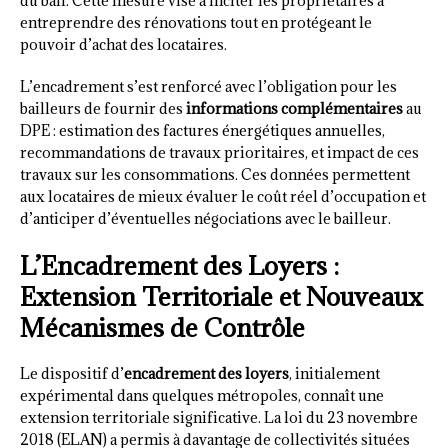
du bail. Cette mesure vise à inciter les propriétaires à
entreprendre des rénovations tout en protégeant le
pouvoir d’achat des locataires.
L’encadrement s’est renforcé avec l’obligation pour les
bailleurs de fournir des
informations complémentaires
au
DPE : estimation des factures énergétiques annuelles,
recommandations de travaux prioritaires, et impact de ces
travaux sur les consommations. Ces données permettent
aux locataires de mieux évaluer le coût réel d’occupation et
d’anticiper d’éventuelles négociations avec le bailleur.
L’Encadrement des Loyers :
Extension Territoriale et Nouveaux
Mécanismes de Contrôle
Le dispositif d’
encadrement des loyers
, initialement
expérimental dans quelques métropoles, connaît une
extension territoriale significative. La loi du 23 novembre
2018 (ELAN) a permis à davantage de collectivités situées