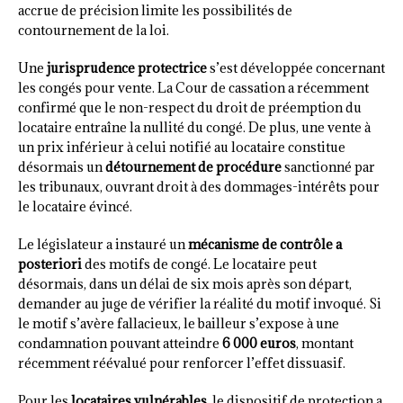
accrue de précision limite les possibilités de
contournement de la loi.
Une
jurisprudence protectrice
s’est développée concernant
les congés pour vente. La Cour de cassation a récemment
confirmé que le non-respect du droit de préemption du
locataire entraîne la nullité du congé. De plus, une vente à
un prix inférieur à celui notifié au locataire constitue
désormais un
détournement de procédure
sanctionné par
les tribunaux, ouvrant droit à des dommages-intérêts pour
le locataire évincé.
Le législateur a instauré un
mécanisme de contrôle a
posteriori
des motifs de congé. Le locataire peut
désormais, dans un délai de six mois après son départ,
demander au juge de vérifier la réalité du motif invoqué. Si
le motif s’avère fallacieux, le bailleur s’expose à une
condamnation pouvant atteindre
6 000 euros
, montant
récemment réévalué pour renforcer l’effet dissuasif.
Pour les
locataires vulnérables
, le dispositif de protection a