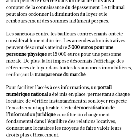
action peut être exercée dans un délai de trois ans à
compter de la connaissance du dépassement. Le tribunal
peut alors ordonner la diminution du loyer et le
remboursement des sommes indûment perçues.
Les sanctions contre les bailleurs contrevenants ont été
considérablement durcies. Les amendes administratives
peuvent désormais atteindre
5 000 euros pour une
personne physique
et 15 000 euros pour une personne
morale. De plus, la loi impose désormais l’affichage des
références de loyer dans toutes les annonces immobilières,
renforçant la
transparence du marché
.
Pour faciliter l’accès à ces informations, un
portail
numérique national
a été mis en place, permettant à chaque
locataire de vérifier instantanément si son loyer respecte
l’encadrement applicable. Cette
démocratisation de
l’information juridique
constitue un changement
fondamental dans l’équilibre des relations locatives,
donnant aux locataires les moyens de faire valoir leurs
droits plus efficacement.