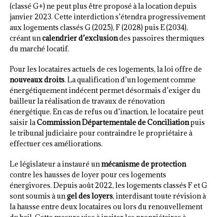
(classé G+) ne peut plus être proposé à la location depuis
janvier 2023. Cette interdiction s’étendra progressivement
aux logements classés G (2025), F (2028) puis E (2034),
créant un
calendrier d’exclusion
des passoires thermiques
du marché locatif.
Pour les locataires actuels de ces logements, la loi offre de
nouveaux droits
. La qualification d’un logement comme
énergétiquement indécent permet désormais d’exiger du
bailleur la réalisation de travaux de rénovation
énergétique. En cas de refus ou d’inaction, le locataire peut
saisir la
Commission Départementale de Conciliation
puis
le tribunal judiciaire pour contraindre le propriétaire à
effectuer ces améliorations.
Le législateur a instauré un
mécanisme de protection
contre les hausses de loyer pour ces logements
énergivores. Depuis août 2022, les logements classés F et G
sont soumis à un
gel des loyers
, interdisant toute révision à
la hausse entre deux locataires ou lors du renouvellement