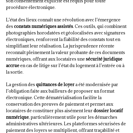
son consentement explicite est requis pour toute
procédure électronique.
L’état des lieux connaît une révolution avec l’émergence
des
constats numériques assistés
. Ces outils, qui combinent
photographies horodatées et géolocalisées avec signatures
électroniques, renforcent la fiabilité des constats tout en
simplifiant leur réalisation. La jurisprudence récente
reconnaît pleinement la valeur probante de ces documents
numériques, offrant aux locataires une
sécurité juridique
accrue
en cas de litige sur l’état du logement à l’entrée ou à
la sortie.
La gestion des
quittances de loyer
a été modernisée par
l’obligation faite aux bailleurs de proposer un format
électronique. Cette dématérialisation facilite la
conservation des preuves de paiement et permet aux
locataires de constituer plus aisément leur
dossier locatif
numérique
, particulièrement utile pour les démarches
administratives ultérieures. Les plateformes sécurisées de
paiement des loyers se multiplient, offrant traçabilité et