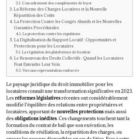
L’encadrement des compléments de loyer
La Réforme des Charges Locatives et la Nouvelle
Répartition des Coûts
La Protection Contre les Congés Abusifs et les Nouvelles
Garanties Procédurales
La protection contre les expulsions
La Digitalisation du Rapport Locatif : Opportunités et
Protections pour les Locataires
La régulation des plateformes de location
Le Renouveau des Droits Collectifs : Quand les Locataires
Font Entendre Leur Voix
Vers une représentation renforcée
Le paysage juridique du droit immobilier pour les
locataires connaît une transformation significative en 2023.
Les
réformes législatives
récentes ont considérablement
modifié l’équilibre des relations entre propriétaires et
locataires, apportant de
nouvelles protections
mais aussi
des
obligations inédites
. Ces changements touchent tant la
formation du contrat de bail que son exécution, les
conditions de résiliation, la répartition des charges, ou
encore les recours disponibles en cas de litige. Face à cette