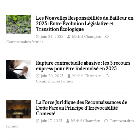
Les Nouvelles Responsabilités du Bailleur en
2025 : Entre Évolution Législative et
Transition Écologique
juin 24, 2025
Michel Champion
Commentaires fermés
Rupture contractuelle abusive : les 5 recours
express pour être indemnisé en 2025
juin 20, 2025
Michel Champion
Commentaires fermés
La Force Juridique des Reconnaissances de
Dette Face au Principe d’Irrévocabilité
Contesté
juin 17, 2025
Michel Champion
Commentaires
fermés