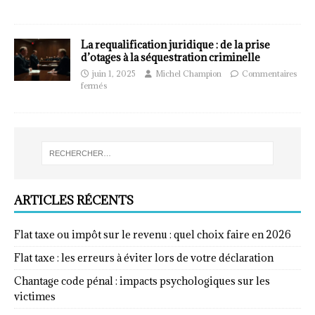
La requalification juridique : de la prise
d’otages à la séquestration criminelle
juin 1, 2025
Michel Champion
Commentaires
fermés
ARTICLES RÉCENTS
Flat taxe ou impôt sur le revenu : quel choix faire en 2026
Flat taxe : les erreurs à éviter lors de votre déclaration
Chantage code pénal : impacts psychologiques sur les
victimes