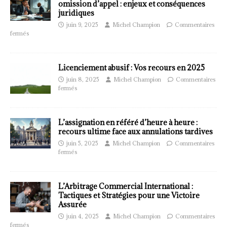
omission d’appel : enjeux et conséquences
juridiques
juin 9, 2025
Michel Champion
Commentaires
fermés
Licenciement abusif : Vos recours en 2025
juin 8, 2025
Michel Champion
Commentaires
fermés
L’assignation en référé d’heure à heure :
recours ultime face aux annulations tardives
juin 5, 2025
Michel Champion
Commentaires
fermés
L’Arbitrage Commercial International :
Tactiques et Stratégies pour une Victoire
Assurée
juin 4, 2025
Michel Champion
Commentaires
fermés