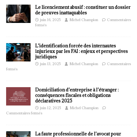
Le licenciement abusif : constituer un dossier
de preuves inattaquables
juin 16, 2025
Michel Champion
Commentaires
fermés
L’identification forcée des internautes
injurieux par les FAI : enjeux et perspectives
juridiques
juin 13, 2025
Michel Champion
Commentaires
fermés
Domiciliation d’entreprise à l’étranger :
conséquences fiscales et obligations
déclaratives 2025
juin 12, 2025
Michel Champion
Commentaires fermés
La faute professionnelle de l’avocat pour