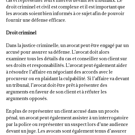
cas et représenter leurs intérêts devant les tribunaux. Le
droit criminel et civil est complexe et il est important que
les avocats soient bien informés à ce sujet afin de pouvoir
fournir une défense efficace.
Droit criminel
Dans la justice criminelle, un avocat peut être engagé par un
accusé pour assurer sa défense. L’avocat doit alors
examiner tous les détails du cas et conseiller son client sur
ses droits et responsabilités. L’avocat peut également aider
à résoudre l’affaire en négociant des accords avec le
procureur ou en plaidant la culpabilité. Si l’affaire va devant
un tribunal, l’avocat doit être prêt à présenter des
arguments en faveur de son client et à réfuter les
arguments opposés.
En plus de représenter un client accusé dans un procès
pénal, un avocat peut également assister à un interrogatoire
par la police ou représenter un suspect lors d’une audience
devant un juge. Les avocats sont également tenus d’assurer