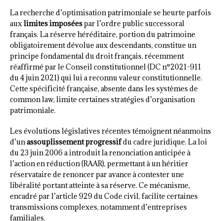
La recherche d’optimisation patrimoniale se heurte parfois
aux
limites imposées
par l’ordre public successoral
français. La réserve héréditaire, portion du patrimoine
obligatoirement dévolue aux descendants, constitue un
principe fondamental du droit français, récemment
réaffirmé par le Conseil constitutionnel (DC n°2021-911
du 4 juin 2021) qui lui a reconnu valeur constitutionnelle.
Cette spécificité française, absente dans les systèmes de
common law, limite certaines stratégies d’organisation
patrimoniale.
Les évolutions législatives récentes témoignent néanmoins
d’un
assouplissement progressif
du cadre juridique. La loi
du 23 juin 2006 a introduit la renonciation anticipée à
l’action en réduction (RAAR), permettant à un héritier
réservataire de renoncer par avance à contester une
libéralité portant atteinte à sa réserve. Ce mécanisme,
encadré par l’article 929 du Code civil, facilite certaines
transmissions complexes, notamment d’entreprises
familiales.