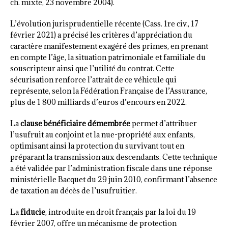
ch. mixte, 23 novembre 2004).
L’évolution jurisprudentielle récente (Cass. 1re civ., 17
février 2021) a précisé les critères d’appréciation du
caractère manifestement exagéré des primes, en prenant
en compte l’âge, la situation patrimoniale et familiale du
souscripteur ainsi que l’utilité du contrat. Cette
sécurisation renforce l’attrait de ce véhicule qui
représente, selon la Fédération Française de l’Assurance,
plus de 1 800 milliards d’euros d’encours en 2022.
La
clause bénéficiaire démembrée
permet d’attribuer
l’usufruit au conjoint et la nue-propriété aux enfants,
optimisant ainsi la protection du survivant tout en
préparant la transmission aux descendants. Cette technique
a été validée par l’administration fiscale dans une réponse
ministérielle Bacquet du 29 juin 2010, confirmant l’absence
de taxation au décès de l’usufruitier.
La
fiducie
, introduite en droit français par la loi du 19
février 2007, offre un mécanisme de protection