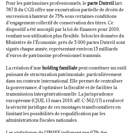
Pour les patrimoines professionnels, le
pacte Dutreil
(art.
787 B du CGI) offre une exonération partielle de droits de
succession à hauteur de 75% sous certaines conditions
d’engagement collectif de conservation des titres. Ce
dispositif a été assoupli par la loi de finances pour 2019,
rendant son utilisation plus flexible. Selon les données du
Ministère de l’Économie, près de 5 000 pactes Dutreil sont
signés chaque année, représentant environ 15 milliards
d’euros de patrimoine professionnel transmis.
La création d’une
holding familiale
peut constituer un outil
puissant de structuration patrimoniale, particulièrement
dans un contexte international. Elle permet de centraliser
la gouvernance, d’optimiser la fiscalité et de faciliter la
transmission intergénérationnelle. La jurisprudence
européenne (CJUE, 13 mars 2019, aff. C-562/17) a renforcé
la sécurité juridique de ces montages transfrontaliers en
limitant les possibilités de requalification par les
administrations fiscales nationales.
Les statistiques de l’INSEE indiquent que 67% des