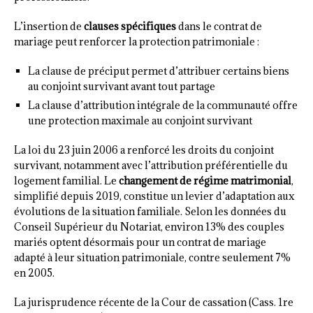
L’insertion de
clauses spécifiques
dans le contrat de
mariage peut renforcer la protection patrimoniale :
La clause de préciput permet d’attribuer certains biens
au conjoint survivant avant tout partage
La clause d’attribution intégrale de la communauté offre
une protection maximale au conjoint survivant
La loi du 23 juin 2006 a renforcé les droits du conjoint
survivant, notamment avec l’attribution préférentielle du
logement familial. Le
changement de régime matrimonial
,
simplifié depuis 2019, constitue un levier d’adaptation aux
évolutions de la situation familiale. Selon les données du
Conseil Supérieur du Notariat, environ 13% des couples
mariés optent désormais pour un contrat de mariage
adapté à leur situation patrimoniale, contre seulement 7%
en 2005.
La jurisprudence récente de la Cour de cassation (Cass. 1re