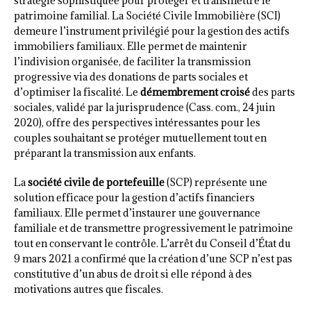
stratégie sophistiquée pour protéger et transmettre le
patrimoine familial. La Société Civile Immobilière (SCI)
demeure l’instrument privilégié pour la gestion des actifs
immobiliers familiaux. Elle permet de maintenir
l’indivision organisée, de faciliter la transmission
progressive via des donations de parts sociales et
d’optimiser la fiscalité. Le
démembrement croisé
des parts
sociales, validé par la jurisprudence (Cass. com., 24 juin
2020), offre des perspectives intéressantes pour les
couples souhaitant se protéger mutuellement tout en
préparant la transmission aux enfants.
La
société civile de portefeuille
(SCP) représente une
solution efficace pour la gestion d’actifs financiers
familiaux. Elle permet d’instaurer une gouvernance
familiale et de transmettre progressivement le patrimoine
tout en conservant le contrôle. L’arrêt du Conseil d’État du
9 mars 2021 a confirmé que la création d’une SCP n’est pas
constitutive d’un abus de droit si elle répond à des
motivations autres que fiscales.