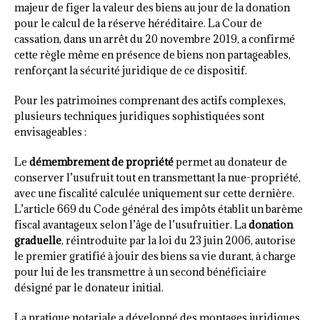
majeur de figer la valeur des biens au jour de la donation
pour le calcul de la réserve héréditaire. La Cour de
cassation, dans un arrêt du 20 novembre 2019, a confirmé
cette règle même en présence de biens non partageables,
renforçant la sécurité juridique de ce dispositif.
Pour les patrimoines comprenant des actifs complexes,
plusieurs techniques juridiques sophistiquées sont
envisageables :
Le
démembrement de propriété
permet au donateur de
conserver l’usufruit tout en transmettant la nue-propriété,
avec une fiscalité calculée uniquement sur cette dernière.
L’article 669 du Code général des impôts établit un barème
fiscal avantageux selon l’âge de l’usufruitier. La
donation
graduelle
, réintroduite par la loi du 23 juin 2006, autorise
le premier gratifié à jouir des biens sa vie durant, à charge
pour lui de les transmettre à un second bénéficiaire
désigné par le donateur initial.
La pratique notariale a développé des montages juridiques