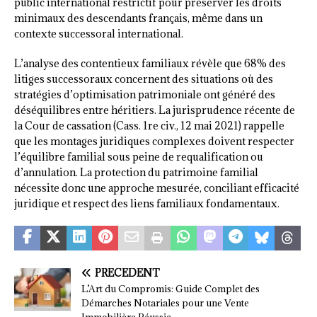
public international restrictif pour préserver les droits
minimaux des descendants français, même dans un
contexte successoral international.
L’analyse des contentieux familiaux révèle que 68% des
litiges successoraux concernent des situations où des
stratégies d’optimisation patrimoniale ont généré des
déséquilibres entre héritiers. La jurisprudence récente de
la Cour de cassation (Cass. 1re civ., 12 mai 2021) rappelle
que les montages juridiques complexes doivent respecter
l’équilibre familial sous peine de requalification ou
d’annulation. La protection du patrimoine familial
nécessite donc une approche mesurée, conciliant efficacité
juridique et respect des liens familiaux fondamentaux.
PRÉCÉDENT
L’Art du Compromis: Guide Complet des
Démarches Notariales pour une Vente
Immobilière Réussie