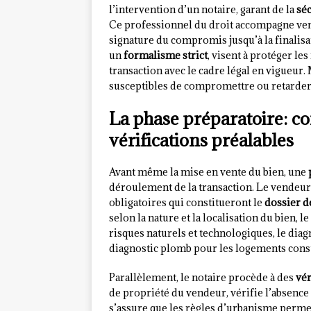
l’intervention d’un notaire, garant de la
séc
Ce professionnel du droit accompagne vend
signature du compromis jusqu’à la finalisa
un
formalisme strict
, visent à protéger les
transaction avec le cadre légal en vigueur.
susceptibles de compromettre ou retarder 
La phase préparatoire: con
vérifications préalables
Avant même la mise en vente du bien, une
déroulement de la transaction. Le vendeu
obligatoires qui constitueront le
dossier d
selon la nature et la localisation du bien, 
risques naturels et technologiques, le diag
diagnostic plomb pour les logements constr
Parallèlement, le notaire procède à des
vér
de propriété du vendeur, vérifie l’absence
s’assure que les règles d’urbanisme permet