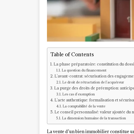
Table of Contents
La phase préparatoire: constitution du dossi
La question du financement
L’avant-contrat: sécurisation des engageme
Le droit de rétractation de l’acquéreur
La purge des droits de préemption: anticiper
Les cas d’exemption
L’acte authentique: formalisation et sécurisa
La comptabilité de la vente
Le conseil personnalisé: valeur ajoutée du n
La dimension humaine de la transaction
La vente d’un bien immobilier constitue u