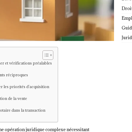
Droi
Empl
Guide
Juri
er et vérifications préalables
nts réciproques
 les priorités d’acquisition
tion de la vente
otaire dans la transaction
ne opération juridique complexe nécessitant