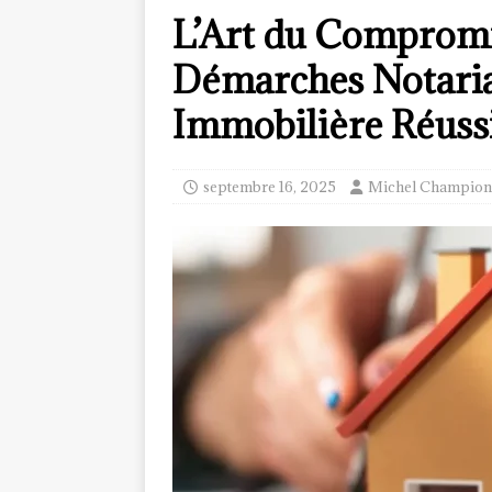
L’Art du Compromi
Démarches Notaria
Immobilière Réuss
septembre 16, 2025
Michel Champion