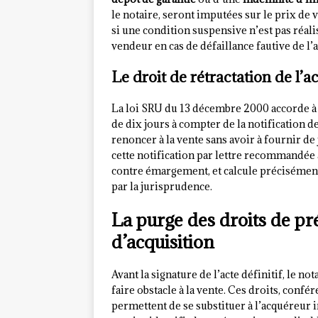
le notaire, seront imputées sur le prix de v
si une condition suspensive n’est pas réali
vendeur en cas de défaillance fautive de l’
Le droit de rétractation de l’
La loi SRU du 13 décembre 2000 accorde à
de dix jours à compter de la notification d
renoncer à la vente sans avoir à fournir de
cette notification par lettre recommandée
contre émargement, et calcule précisément 
par la jurisprudence.
La purge des droits de pré
d’acquisition
Avant la signature de l’acte définitif, le no
faire obstacle à la vente. Ces droits, confér
permettent de se substituer à l’acquéreur i