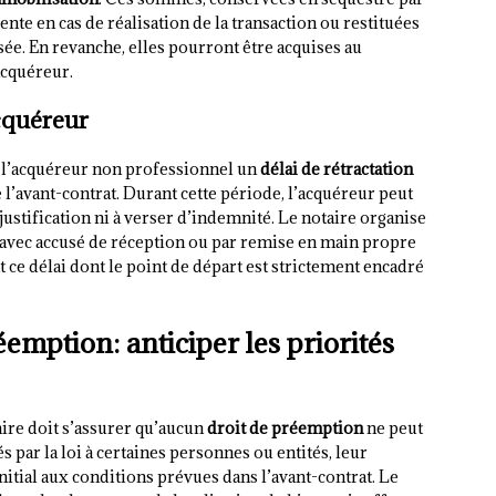
ente en cas de réalisation de la transaction ou restituées
sée. En revanche, elles pourront être acquises au
acquéreur.
acquéreur
 l’acquéreur non professionnel un
délai de rétractation
e l’avant-contrat. Durant cette période, l’acquéreur peut
 justification ni à verser d’indemnité. Le notaire organise
 avec accusé de réception ou par remise en main propre
ce délai dont le point de départ est strictement encadré
emption: anticiper les priorités
taire doit s’assurer qu’aucun
droit de préemption
ne peut
és par la loi à certaines personnes ou entités, leur
nitial aux conditions prévues dans l’avant-contrat. Le