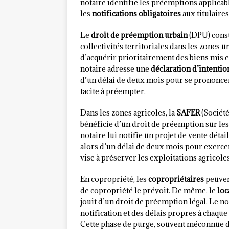
notaire identifie les préemptions applicable
les
notifications obligatoires
aux titulaires
Le
droit de préemption urbain
(DPU) const
collectivités territoriales dans les zones 
d’acquérir prioritairement des biens mis 
notaire adresse une
déclaration d’intentio
d’un délai de deux mois pour se prononcer
tacite à préempter.
Dans les zones agricoles, la
SAFER
(Société
bénéficie d’un droit de préemption sur les 
notaire lui notifie un projet de vente détai
alors d’un délai de deux mois pour exerce
vise à préserver les exploitations agricoles
En copropriété, les
copropriétaires
peuven
de copropriété le prévoit. De même, le
loc
jouit d’un droit de préemption légal. Le no
notification et des délais propres à chaque
Cette phase de purge, souvent méconnue des