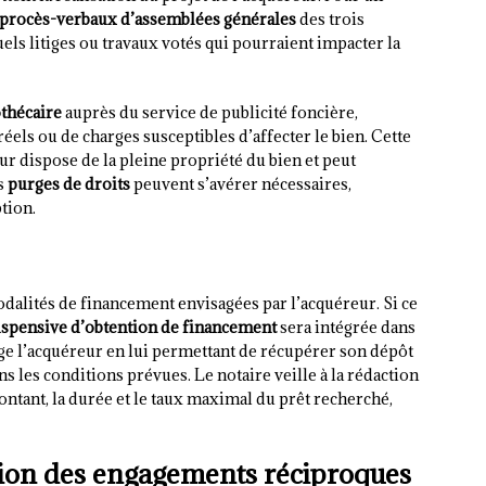
procès-verbaux d’assemblées générales
des trois
els litiges ou travaux votés qui pourraient impacter la
othécaire
auprès du service de publicité foncière,
éels ou de charges susceptibles d’affecter le bien. Cette
r dispose de la pleine propriété du bien et peut
es
purges de droits
peuvent s’avérer nécessaires,
tion.
dalités de financement envisagées par l’acquéreur. Si ce
uspensive d’obtention de financement
sera intégrée dans
ge l’acquéreur en lui permettant de récupérer son dépôt
ns les conditions prévues. Le notaire veille à la rédaction
montant, la durée et le taux maximal du prêt recherché,
ation des engagements réciproques