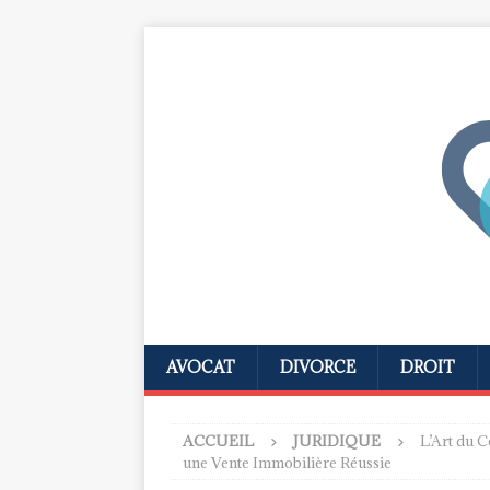
AVOCAT
DIVORCE
DROIT
ACCUEIL
JURIDIQUE
L’Art du 
une Vente Immobilière Réussie