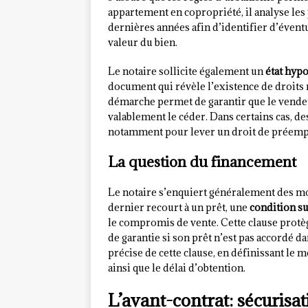
appartement en copropriété, il analyse les
dernières années afin d’identifier d’éventu
valeur du bien.
Le notaire sollicite également un
état hyp
document qui révèle l’existence de droits r
démarche permet de garantir que le vendeu
valablement le céder. Dans certains cas, d
notamment pour lever un droit de préemp
La question du financement
Le notaire s’enquiert généralement des mo
dernier recourt à un prêt, une
condition s
le compromis de vente. Cette clause protè
de garantie si son prêt n’est pas accordé da
précise de cette clause, en définissant le 
ainsi que le délai d’obtention.
L’avant-contrat: sécuris