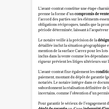
L’avant-contrat constitue une étape charni
prenne la forme d’un
compromis de vente
l’accord des parties sur les éléments esse
obligations réciproques, tandis que la p
période déterminée, laissant à l’acquéreur 
Le notaire veille à la précision de la
désign
détaillée inclut la situation géographique e
mention de la surface Carrez pour les lots 
inclus dans la vente comme les dépendances,
rigueur prévient les litiges ultérieurs sur 
L’avant-contrat fixe également les
conditi
paiement, montant du dépôt de garantie (gé
notariés. Le notaire intègre dans ce docum
subordonnent la réalisation définitive de 
incertains, comme l’obtention d’un permis 
Pour garantir le sérieux de l’engagement d
dépôt de garantie
ou d’une
indemnité d’im