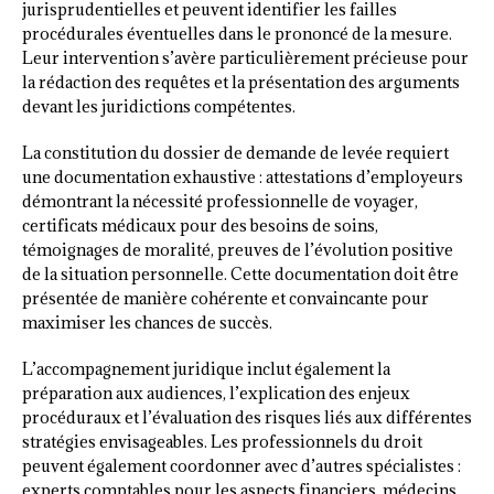
jurisprudentielles et peuvent identifier les failles
procédurales éventuelles dans le prononcé de la mesure.
Leur intervention s’avère particulièrement précieuse pour
la rédaction des requêtes et la présentation des arguments
devant les juridictions compétentes.
La constitution du dossier de demande de levée requiert
une documentation exhaustive : attestations d’employeurs
démontrant la nécessité professionnelle de voyager,
certificats médicaux pour des besoins de soins,
témoignages de moralité, preuves de l’évolution positive
de la situation personnelle. Cette documentation doit être
présentée de manière cohérente et convaincante pour
maximiser les chances de succès.
L’accompagnement juridique inclut également la
préparation aux audiences, l’explication des enjeux
procéduraux et l’évaluation des risques liés aux différentes
stratégies envisageables. Les professionnels du droit
peuvent également coordonner avec d’autres spécialistes :
experts comptables pour les aspects financiers, médecins