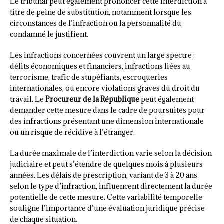
Le tribunal peut également prononcer cette interdiction à
titre de peine de substitution, notamment lorsque les
circonstances de l’infraction ou la personnalité du
condamné le justifient.
Les infractions concernées couvrent un large spectre :
délits économiques et financiers, infractions liées au
terrorisme, trafic de stupéfiants, escroqueries
internationales, ou encore violations graves du droit du
travail. Le
Procureur de la République
peut également
demander cette mesure dans le cadre de poursuites pour
des infractions présentant une dimension internationale
ou un risque de récidive à l’étranger.
La durée maximale de l’interdiction varie selon la décision
judiciaire et peut s’étendre de quelques mois à plusieurs
années. Les délais de prescription, variant de 3 à 20 ans
selon le type d’infraction, influencent directement la durée
potentielle de cette mesure. Cette variabilité temporelle
souligne l’importance d’une évaluation juridique précise
de chaque situation.