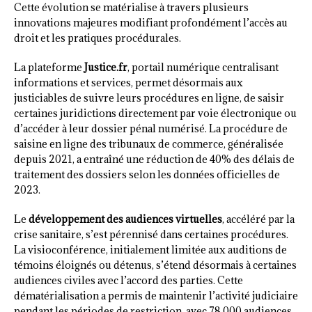
Cette évolution se matérialise à travers plusieurs
innovations majeures modifiant profondément l’accès au
droit et les pratiques procédurales.
La plateforme
Justice.fr
, portail numérique centralisant
informations et services, permet désormais aux
justiciables de suivre leurs procédures en ligne, de saisir
certaines juridictions directement par voie électronique ou
d’accéder à leur dossier pénal numérisé. La procédure de
saisine en ligne des tribunaux de commerce, généralisée
depuis 2021, a entraîné une réduction de 40% des délais de
traitement des dossiers selon les données officielles de
2023.
Le
développement des audiences virtuelles
, accéléré par la
crise sanitaire, s’est pérennisé dans certaines procédures.
La visioconférence, initialement limitée aux auditions de
témoins éloignés ou détenus, s’étend désormais à certaines
audiences civiles avec l’accord des parties. Cette
dématérialisation a permis de maintenir l’activité judiciaire
pendant les périodes de restriction, avec 78 000 audiences