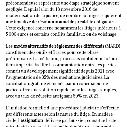
précontentieuse représente une étape stratégique souvent
négligée. Depuis la loi du 18 novembre 2016 de
modernisation de la justice, de nombreux litiges requièrent
une
tentative de résolution amiable
préalable obligatoire.
Cette exigence concerne notamment les litiges inférieurs à
5 000 euros et certains conflits familiaux ou de voisinage.
Les
modes alternatifs de règlement des différends
(MARD)
constituent des outils efficaces pour cette phase
préliminaire. La médiation, processus confidentiel où un
tiers impartial facilite la communication entre les parties,
connaît un développement significatif depuis 2021 avec
l’augmentation de 35% des médiations judiciaires. La
conciliation, gratuite et menée par un conciliateur de
justice, offre une solution rapide pour les litiges simples,
avec un taux de réussite atteignant 60% en 2023.
L’initiation formelle d’une procédure judiciaire s’effectue
par différents actes selon la nature du litige. En matière
civile, l’
assignation
, délivrée par huissier, constitue l’acte
introductif principal. La requête, dépôt direct auprès du