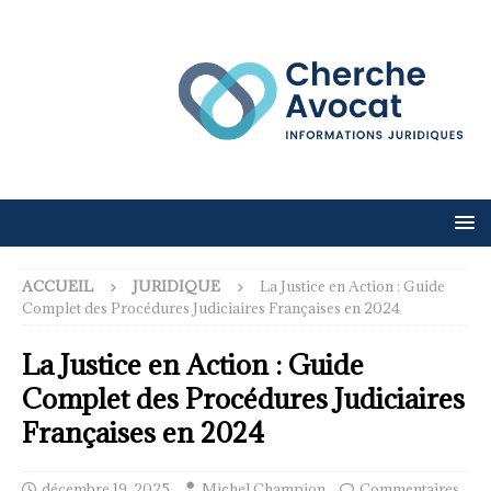
ACCUEIL
JURIDIQUE
La Justice en Action : Guide
Complet des Procédures Judiciaires Françaises en 2024
La Justice en Action : Guide
Complet des Procédures Judiciaires
Françaises en 2024
décembre 19, 2025
Michel Champion
Commentaires