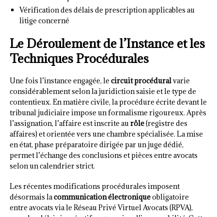
Vérification des délais de prescription applicables au
litige concerné
Le Déroulement de l’Instance et les
Techniques Procédurales
Une fois l’instance engagée, le
circuit procédural
varie
considérablement selon la juridiction saisie et le type de
contentieux. En matière civile, la procédure écrite devant le
tribunal judiciaire impose un formalisme rigoureux. Après
l’assignation, l’affaire est inscrite au
rôle
(registre des
affaires) et orientée vers une chambre spécialisée. La mise
en état, phase préparatoire dirigée par un juge dédié,
permet l’échange des conclusions et pièces entre avocats
selon un calendrier strict.
Les récentes modifications procédurales imposent
désormais la
communication électronique
obligatoire
entre avocats via le Réseau Privé Virtuel Avocats (RPVA),