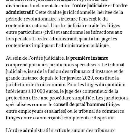
distinction fondamentale entre l’
ordre judiciaire
et l’
ordre
administratif
. Cette dualité juridictionnelle, héritée de la
période révolutionnaire, structure l’ensemble du
contentieux national. L’ordre judiciaire traite les litiges
entre particuliers (civil) et sanctionne les infractions aux
lois pénales. L’ordre administratif, quant à lui, juge les
contentieux impliquant l’administration publique.
Au sein de l’ordre judiciaire, la
première instance
comprend plusieurs juridictions spécialisées. Le tribunal
judiciaire, issu de la fusion des tribunaux d’instance et de
grande instance depuis le 1er janvier 2020, constitue la
juridiction de droit commun. Pour les litiges du quotidien
inférieurs à 10 000 euros, le juge des contentieux de la
protection offre une procédure simplifiée. Les juridictions
spécialisées comme le
conseil de prud’hommes
(litiges
entre employeurs et salariés) ou le tribunal de commerce
(litiges entre commerçants) complètent ce dispositif.
L’ordre administratif s’articule autour des tribunaux