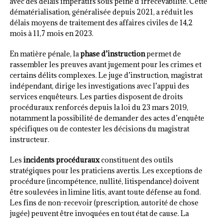
avec des délais impératifs sous peine d’irrecevabilité. Cette
dématérialisation, généralisée depuis 2021, a réduit les
délais moyens de traitement des affaires civiles de 14,2
mois à 11,7 mois en 2023.
En matière pénale, la
phase d’instruction
permet de
rassembler les preuves avant jugement pour les crimes et
certains délits complexes. Le juge d’instruction, magistrat
indépendant, dirige les investigations avec l’appui des
services enquêteurs. Les parties disposent de droits
procéduraux renforcés depuis la loi du 23 mars 2019,
notamment la possibilité de demander des actes d’enquête
spécifiques ou de contester les décisions du magistrat
instructeur.
Les
incidents procéduraux
constituent des outils
stratégiques pour les praticiens avertis. Les exceptions de
procédure (incompétence, nullité, litispendance) doivent
être soulevées in limine litis, avant toute défense au fond.
Les fins de non-recevoir (prescription, autorité de chose
jugée) peuvent être invoquées en tout état de cause. La