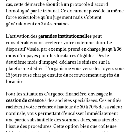
cas, cette démarche aboutit à un protocole d’accord
homologué par le tribunal. Ce document possède la même
force exécutoire qu’un jugement mais s’obtient
généralement en 3 à 4 semaines.
L’activation des
garanties institutionnelles
peut
considérablement accélérer votre indemnisation. Le
dispositif Visale, par exemple, prend en charge jusqu’à 36
mois d’impayés pour les locataires éligibles. Dès le
deuxième mois d’impayé, déclarez le sinistre sur la
plateforme dédiée. L’organisme vous verse les loyers sous
15 jours et se charge ensuite du recouvrement auprès du
locataire.
Pour les situations d’urgence financière, envisagez la
cession de créance
à des sociétés spécialisées. Ces entités
rachètent votre créance à hauteur de 50 à 70% de sa valeur
nominale, vous permettant d’encaisser immédiatement
une partie substantielle des sommes dues, sans attendre
l’issue des procédures. Cette option, bien que coûteuse,