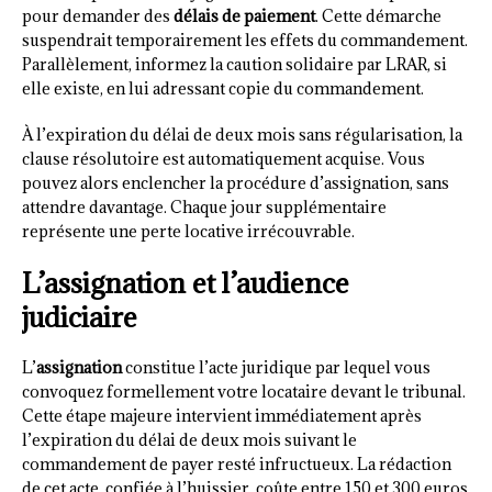
pour demander des
délais de paiement
. Cette démarche
suspendrait temporairement les effets du commandement.
Parallèlement, informez la caution solidaire par LRAR, si
elle existe, en lui adressant copie du commandement.
À l’expiration du délai de deux mois sans régularisation, la
clause résolutoire est automatiquement acquise. Vous
pouvez alors enclencher la procédure d’assignation, sans
attendre davantage. Chaque jour supplémentaire
représente une perte locative irrécouvrable.
L’assignation et l’audience
judiciaire
L’
assignation
constitue l’acte juridique par lequel vous
convoquez formellement votre locataire devant le tribunal.
Cette étape majeure intervient immédiatement après
l’expiration du délai de deux mois suivant le
commandement de payer resté infructueux. La rédaction
de cet acte, confiée à l’huissier, coûte entre 150 et 300 euros