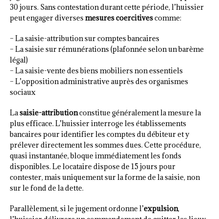
30 jours. Sans contestation durant cette période, l’huissier
peut engager diverses
mesures coercitives
comme:
– La saisie-attribution sur comptes bancaires
– La saisie sur rémunérations (plafonnée selon un barème
légal)
– La saisie-vente des biens mobiliers non essentiels
– L’opposition administrative auprès des organismes
sociaux
La
saisie-attribution
constitue généralement la mesure la
plus efficace. L’huissier interroge les établissements
bancaires pour identifier les comptes du débiteur et y
prélever directement les sommes dues. Cette procédure,
quasi instantanée, bloque immédiatement les fonds
disponibles. Le locataire dispose de 15 jours pour
contester, mais uniquement sur la forme de la saisie, non
sur le fond de la dette.
Parallèlement, si le jugement ordonne l’
expulsion
,