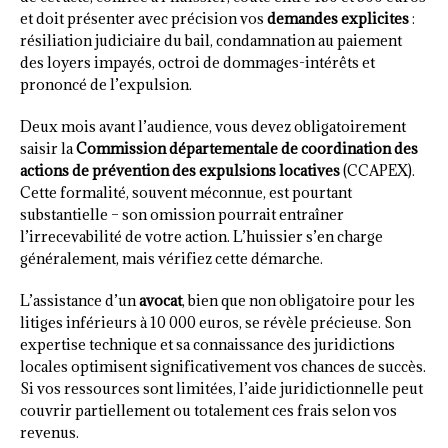
et doit présenter avec précision vos
demandes explicites
:
résiliation judiciaire du bail, condamnation au paiement
des loyers impayés, octroi de dommages-intérêts et
prononcé de l’expulsion.
Deux mois avant l’audience, vous devez obligatoirement
saisir la
Commission départementale de coordination des
actions de prévention des expulsions locatives
(CCAPEX).
Cette formalité, souvent méconnue, est pourtant
substantielle – son omission pourrait entraîner
l’irrecevabilité de votre action. L’huissier s’en charge
généralement, mais vérifiez cette démarche.
L’assistance d’un
avocat
, bien que non obligatoire pour les
litiges inférieurs à 10 000 euros, se révèle précieuse. Son
expertise technique et sa connaissance des juridictions
locales optimisent significativement vos chances de succès.
Si vos ressources sont limitées, l’aide juridictionnelle peut
couvrir partiellement ou totalement ces frais selon vos
revenus.