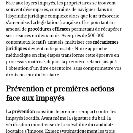
Face aux loyers impayés, les propriétaires se trouvent
souvent désemparés, contraints de naviguer dans un
labyrinthe juridique complexe alors que leur trésorerie
s’amenuise. La législation française offre pourtant un
arsenal de
procédures efficaces
permettant de récupérer
ses créances en deux mois. Avec près de 500 000
contentieux locatifs annuels, maîtriser ces
mécanismes
juridiques
devient indispensable. Notre approche
méthodique en cinq étapes transforme cette épreuve en
processus maîtrisé, depuis la première relance jusqu’à
l’obtention d’un titre exécutoire, sans compromettre vos
droits ni ceux du locataire.
Prévention et premières actions
face aux impayés
La
prévention
constitue le premier rempart contre les
impayés locatifs. Avant même la signature du bail, la
vérification minutieuse de la solvabilité du candidat-
locataire s’impose. Exigez systématiquement les trois