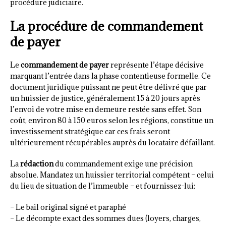
procédure judiciaire.
La procédure de commandement
de payer
Le
commandement de payer
représente l’étape décisive
marquant l’entrée dans la phase contentieuse formelle. Ce
document juridique puissant ne peut être délivré que par
un huissier de justice, généralement 15 à 20 jours après
l’envoi de votre mise en demeure restée sans effet. Son
coût, environ 80 à 150 euros selon les régions, constitue un
investissement stratégique car ces frais seront
ultérieurement récupérables auprès du locataire défaillant.
La
rédaction
du commandement exige une précision
absolue. Mandatez un huissier territorial compétent – celui
du lieu de situation de l’immeuble – et fournissez-lui:
– Le bail original signé et paraphé
– Le décompte exact des sommes dues (loyers, charges,