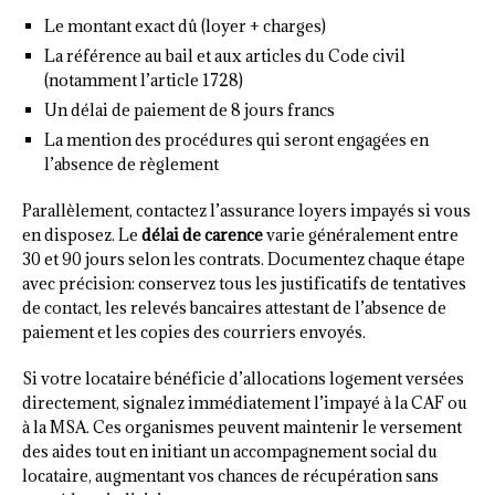
Le montant exact dû (loyer + charges)
La référence au bail et aux articles du Code civil
(notamment l’article 1728)
Un délai de paiement de 8 jours francs
La mention des procédures qui seront engagées en
l’absence de règlement
Parallèlement, contactez l’assurance loyers impayés si vous
en disposez. Le
délai de carence
varie généralement entre
30 et 90 jours selon les contrats. Documentez chaque étape
avec précision: conservez tous les justificatifs de tentatives
de contact, les relevés bancaires attestant de l’absence de
paiement et les copies des courriers envoyés.
Si votre locataire bénéficie d’allocations logement versées
directement, signalez immédiatement l’impayé à la CAF ou
à la MSA. Ces organismes peuvent maintenir le versement
des aides tout en initiant un accompagnement social du
locataire, augmentant vos chances de récupération sans