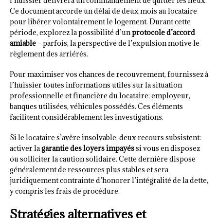
l’huissier délivrera un commandement de quitter les lieux.
Ce document accorde un délai de deux mois au locataire
pour libérer volontairement le logement. Durant cette
période, explorez la possibilité d’un
protocole d’accord
amiable
– parfois, la perspective de l’expulsion motive le
règlement des arriérés.
Pour maximiser vos chances de recouvrement, fournissez à
l’huissier toutes informations utiles sur la situation
professionnelle et financière du locataire: employeur,
banques utilisées, véhicules possédés. Ces éléments
facilitent considérablement les investigations.
Si le locataire s’avère insolvable, deux recours subsistent:
activer la
garantie des loyers impayés
si vous en disposez
ou solliciter la caution solidaire. Cette dernière dispose
généralement de ressources plus stables et sera
juridiquement contrainte d’honorer l’intégralité de la dette,
y compris les frais de procédure.
Stratégies alternatives et