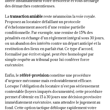
libère instantanément votre trésorerie et vous décharge
des démarches contentieuses.
La
transaction amiable
reste néanmoins la voie royale.
Proposez au locataire défaillant un protocole
d’échelonnement assorti d’une remise partielle
conditionnelle. Par exemple, une remise de 15% des
pénalités en échange d’un règlement intégral sous 30 jours,
ou un abandon des intérêts contre un départ anticipé et la
restitution des lieux en parfait état. Ce type d’accord,
formalisé par écrit et signé, peut être homologué par
simple requête au tribunal pour lui conférer force
exécutoire.
Enfin, le
référé-provision
constitue une procédure
d’urgence méconnue mais redoutablement efficace.
Lorsque l’obligation du locataire n’est pas sérieusement
contestable (loyers impayés documentés), cette procédure
permet d’obtenir en 15 à 30 jours une décision provisoire
immédiatement exécutoire, sans attendre le jugement au
fond. Cette option tactique débloque rapidement votre