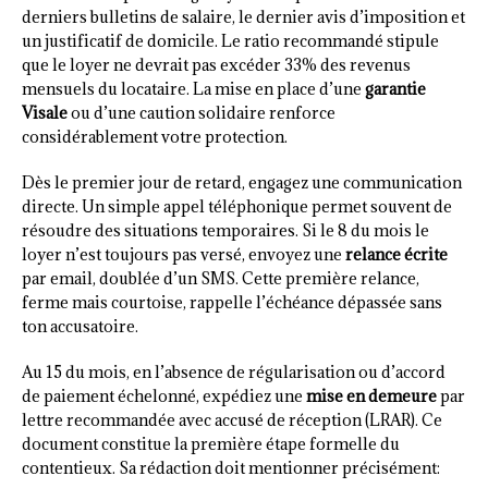
derniers bulletins de salaire, le dernier avis d’imposition et
un justificatif de domicile. Le ratio recommandé stipule
que le loyer ne devrait pas excéder 33% des revenus
mensuels du locataire. La mise en place d’une
garantie
Visale
ou d’une caution solidaire renforce
considérablement votre protection.
Dès le premier jour de retard, engagez une communication
directe. Un simple appel téléphonique permet souvent de
résoudre des situations temporaires. Si le 8 du mois le
loyer n’est toujours pas versé, envoyez une
relance écrite
par email, doublée d’un SMS. Cette première relance,
ferme mais courtoise, rappelle l’échéance dépassée sans
ton accusatoire.
Au 15 du mois, en l’absence de régularisation ou d’accord
de paiement échelonné, expédiez une
mise en demeure
par
lettre recommandée avec accusé de réception (LRAR). Ce
document constitue la première étape formelle du
contentieux. Sa rédaction doit mentionner précisément: