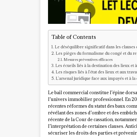
Table of Contents
Le déséquilibre significatif dans les clauses
Les pièges du formalisme du congé et du r
Mesures préventives efficaces
Les écueils liés à la destination des lieux et à
Les risques liés à l’état des lieux et aux trav
L’arsenal juridique face aux impayés et à l
Le bail commercial constitue l’épine dorsa
l’univers immobilier professionnel. En 202
récentes réformes du statut des baux co
révélant des zones d’ombre et des embûche
récente de la Cour de cassation, notamment
l’interprétation de certaines clauses. Anti
sécuriser les droits des parties et préveni