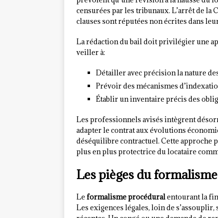
censurées par les tribunaux. L’arrêt de la 
clauses sont réputées non écrites dans leur
La rédaction du bail doit privilégier une 
veiller à:
Détailler avec précision la nature de
Prévoir des mécanismes d’indexatio
Établir un inventaire précis des obl
Les professionnels avisés intègrent déso
adapter le contrat aux évolutions économi
déséquilibre contractuel. Cette approche p
plus en plus protectrice du locataire comm
Les pièges du formalisme
Le
formalisme procédural
entourant la fi
Les exigences légales, loin de s’assouplir, 