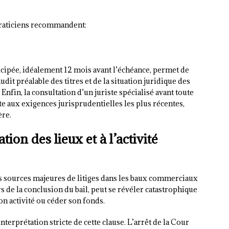
 praticiens recommandent:
cipée, idéalement 12 mois avant l’échéance, permet de
t préalable des titres et de la situation juridique des
 Enfin, la consultation d’un juriste spécialisé avant toute
cte aux exigences jurisprudentielles les plus récentes,
ère.
ation des lieux et à l’activité
 sources majeures de litiges dans les baux commerciaux
s de la conclusion du bail, peut se révéler catastrophique
on activité ou céder son fonds.
erprétation stricte de cette clause. L’arrêt de la Cour