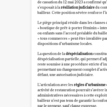
de cassation du 12 mai 2023 a confirmé qu’
s’exposait à la
résiliation judiciaire
du cont
bailleur. Cette position sévère renforce l
Le piège principal réside dans les clauses
« boutique de prêt-à-porter féminin » in
ou enfants sans l’accord préalable du bail
« tous commerces » peut être invalidée pa
dispositions d’urbanisme locales.
La question de la
déspécialisation
constitu
déspécialisation partielle, qui permet d’a
reste soumise à une procédure stricte d’in
permettant un changement complet d’activit
défaut, une autorisation judiciaire.
L’articulation avec les
règles d’urbanisme
activité de restauration pourrait s’avérer i
administratives nécessaires à cette exploi
bailleur n’est pas tenu de garantir la confo
par le preneur, sauf clause expresse.