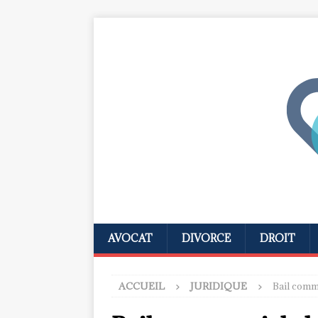
AVOCAT
DIVORCE
DROIT
ACCUEIL
JURIDIQUE
Bail comme