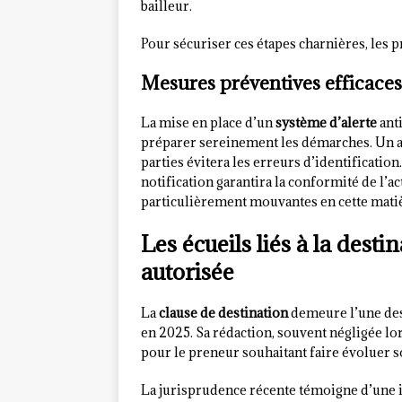
bailleur.
Pour sécuriser ces étapes charnières, les
Mesures préventives efficaces
La mise en place d’un
système d’alerte
anti
préparer sereinement les démarches. Un audi
parties évitera les erreurs d’identification.
notification garantira la conformité de l’a
particulièrement mouvantes en cette mati
Les écueils liés à la destin
autorisée
La
clause de destination
demeure l’une des
en 2025. Sa rédaction, souvent négligée lor
pour le preneur souhaitant faire évoluer s
La jurisprudence récente témoigne d’une int