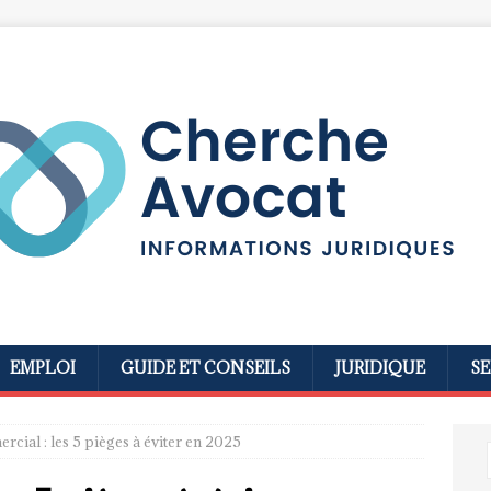
EMPLOI
GUIDE ET CONSEILS
JURIDIQUE
SE
rcial : les 5 pièges à éviter en 2025