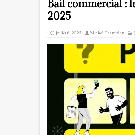
Bail commercial : le
2025
juillet 6, 2025
Michel Champion