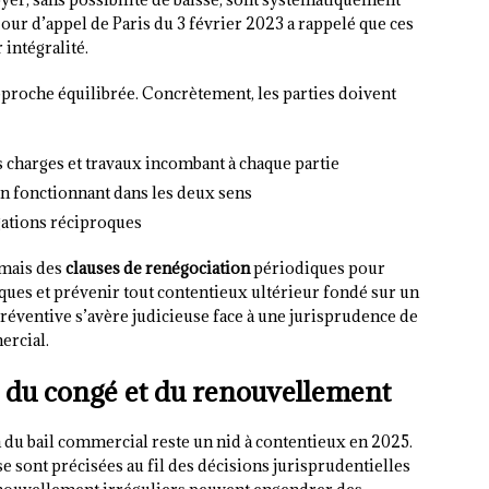
Cour d’appel de Paris du 3 février 2023 a rappelé que ces
 intégralité.
approche équilibrée. Concrètement, les parties doivent
s charges et travaux incombant à chaque partie
n fonctionnant dans les deux sens
igations réciproques
rmais des
clauses de renégociation
périodiques pour
ques et prévenir tout contentieux ultérieur fondé sur un
réventive s’avère judicieuse face à une jurisprudence de
ercial.
 du congé et du renouvellement
n du bail commercial reste un nid à contentieux en 2025.
se sont précisées au fil des décisions jurisprudentielles