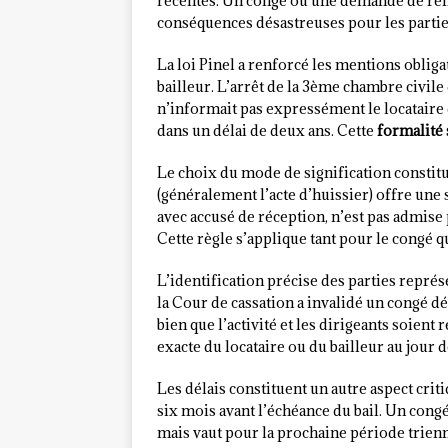
récentes. Un congé ou une demande de re
conséquences désastreuses pour les partie
La loi Pinel a renforcé les mentions obliga
bailleur. L’arrêt de la 3ème chambre civile
n’informait pas expressément le locataire 
dans un délai de deux ans. Cette
formalité 
Le choix du mode de signification constitue
(généralement l’acte d’huissier) offre une
avec accusé de réception, n’est pas admise
Cette règle s’applique tant pour le congé 
L’identification précise des parties représ
la Cour de cassation a invalidé un congé dé
bien que l’activité et les dirigeants soient 
exacte du locataire ou du bailleur au jour d
Les délais constituent un autre aspect cri
six mois avant l’échéance du bail. Un congé
mais vaut pour la prochaine période trienna