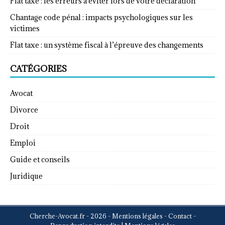
Flat taxe : les erreurs à éviter lors de votre déclaration
Chantage code pénal : impacts psychologiques sur les
victimes
Flat taxe : un système fiscal à l’épreuve des changements
CATÉGORIES
Avocat
Divorce
Droit
Emploi
Guide et conseils
Juridique
Cherche-Avocat.fr - 2026 - Mentions légales - Contact -