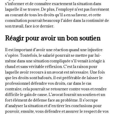
s’informer et de connaître exactement la situation dans
laquelle il se trouve. De plus, l’employé n’est pas forcément
au courant de tous les droits qu’il a en sa faveur, et cette
consultation pourrait beaucoup l’aider dans la continuité de
son travail, face à ce dernier.
Réagir pour avoir un bon soutien
Il est important d’avoir une réaction quand une injustice
s’opère. Toutefois, le salarié pourrait se mettre par lui-
même dans une situation compliquée s’il venait à réagir à
chaud et sans véritable réflexion. C’est la raison pour
laquelle avoir recours à un avocat est nécessaire. Une fois
que les droits sont bafoués, il est préférable de laisser le
professionnel défendre vos droits, car dans le cas
contraire, cela pourrait se retourner contre vous et rendre
difficile le gain de cause. L’avocat fournit un soutien et un
fort élément de défense face au problème. Il s’occupe
d’analyser la situation et d’en tirer les conclusions pour
pouvoir, ensuite, vous défendre et assurer le respect de vos