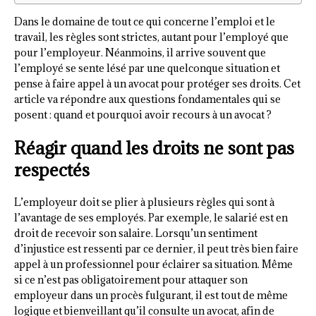
Dans le domaine de tout ce qui concerne l’emploi et le
travail, les règles sont strictes, autant pour l’employé que
pour l’employeur. Néanmoins, il arrive souvent que
l’employé se sente lésé par une quelconque situation et
pense à faire appel à un avocat pour protéger ses droits. Cet
article va répondre aux questions fondamentales qui se
posent : quand et pourquoi avoir recours à un avocat ?
Réagir quand les droits ne sont pas
respectés
L’employeur doit se plier à plusieurs règles qui sont à
l’avantage de ses employés. Par exemple, le salarié est en
droit de recevoir son salaire. Lorsqu’un sentiment
d’injustice est ressenti par ce dernier, il peut très bien faire
appel à un professionnel pour éclairer sa situation. Même
si ce n’est pas obligatoirement pour attaquer son
employeur dans un procès fulgurant, il est tout de même
logique et bienveillant qu’il consulte un avocat, afin de