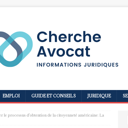
EMPLOI
GUIDE ET CONSEILS
JURIDIQUE
SE
r le processus d’obtention de la citoyenneté américaine: La