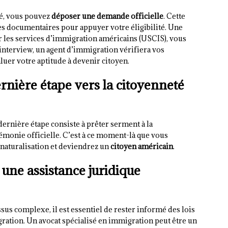
té, vous pouvez
déposer une demande officielle
. Cette
 documentaires pour appuyer votre éligibilité. Une
r les services d’immigration américains (USCIS), vous
 interview, un agent d’immigration vérifiera vos
uer votre aptitude à devenir citoyen.
rnière étape vers la citoyenneté
a dernière étape consiste à prêter serment à la
émonie officielle. C’est à ce moment-là que vous
e naturalisation et deviendrez un
citoyen américain
.
 une assistance juridique
us complexe, il est essentiel de rester informé des lois
ration. Un avocat spécialisé en immigration peut être un