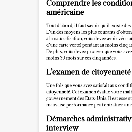
Comprendre les condition
américaine
Tout d’abord, il faut savoir qu’il existe des
L’un des moyens les plus courants d’obtenir
à la naturalisation, vous devez avoir vécu
d’une carte verte) pendant au moins cinq an
De plus, vous devez prouver que vous ave
moins 30 mois sur ces cinq années.
L’examen de citoyenneté
Une fois que vous avez satisfait aux conditi
citoyenneté
. Cet examen évalue votre maîtr
gouvernement des États-Unis. Il est essent
mauvaise performance peut entraîner un 
Démarches administrative
interview