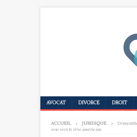
AVOCAT
DIVORCE
DROIT
ACCUEIL
JURIDIQUE
Démystifie
voie vers le rêve américain