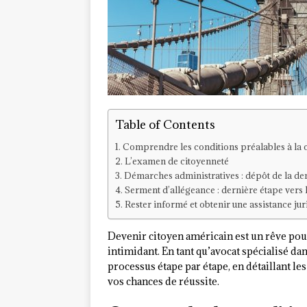
Table of Contents
Comprendre les conditions préalables à la 
L’examen de citoyenneté
Démarches administratives : dépôt de la de
Serment d’allégeance : dernière étape vers 
Rester informé et obtenir une assistance ju
Devenir citoyen américain est un rêve po
intimidant. En tant qu’avocat spécialisé dan
processus étape par étape, en détaillant l
vos chances de réussite.