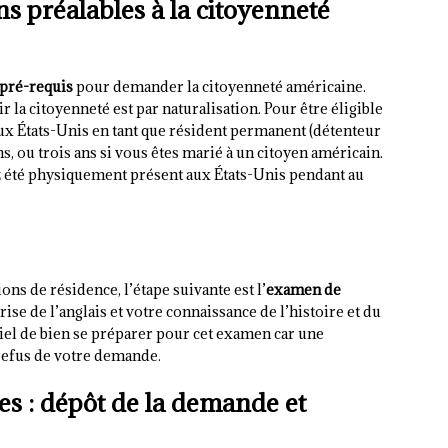
s préalables à la citoyenneté
pré-requis
pour demander la citoyenneté américaine.
 la citoyenneté est par naturalisation. Pour être éligible
 aux États-Unis en tant que résident permanent (détenteur
s, ou trois ans si vous êtes marié à un citoyen américain.
z été physiquement présent aux États-Unis pendant au
ons de résidence, l’étape suivante est l’
examen de
ise de l’anglais et votre connaissance de l’histoire et du
iel de bien se préparer pour cet examen car une
refus de votre demande.
s : dépôt de la demande et