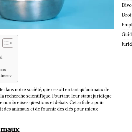
Divo
Droi
Empl
Guide
Juri
al
maux
animaux
 dans notre société, que ce soit en tant qu’animaux de
a recherche scientifique. Pourtant, leur statut juridique
de nombreuses questions et débats. Cet article a pour
oit des animaux et de fournir des clés pour mieux
nimaux