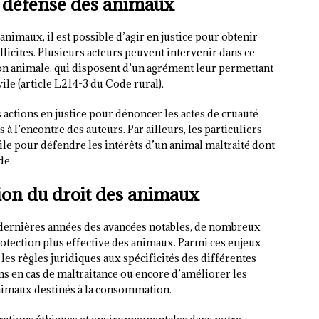
la défense des animaux
animaux, il est possible d’agir en justice pour obtenir
illicites. Plusieurs acteurs peuvent intervenir dans ce
tion animale, qui disposent d’un agrément leur permettant
vile (article L214-3 du Code rural).
 actions en justice pour dénoncer les actes de cruauté
à l’encontre des auteurs. Par ailleurs, les particuliers
ile pour défendre les intérêts d’un animal maltraité dont
de.
tion du droit des animaux
 dernières années des avancées notables, de nombreux
rotection plus effective des animaux. Parmi ces enjeux
les règles juridiques aux spécificités des différentes
ns en cas de maltraitance ou encore d’améliorer les
animaux destinés à la consommation.