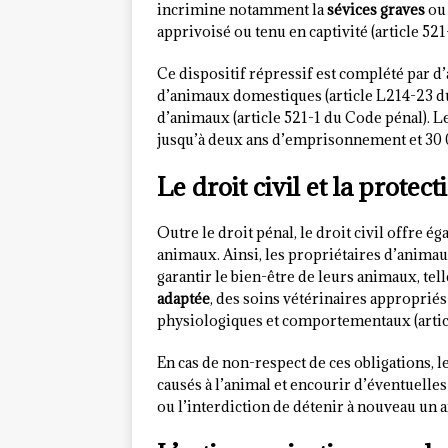
incrimine notamment la
sévices graves
ou 
apprivoisé ou tenu en captivité (article 521-
Ce dispositif répressif est complété par d’
d’animaux domestiques (article L214-23 du
d’animaux (article 521-1 du Code pénal). L
jusqu’à deux ans d’emprisonnement et 30
Le droit civil et la prote
Outre le droit pénal, le droit civil offre 
animaux. Ainsi, les propriétaires d’animaux
garantir le bien-être de leurs animaux, tel
adaptée
, des soins vétérinaires appropri
physiologiques et comportementaux (articl
En cas de non-respect de ces obligations,
causés à l’animal et encourir d’éventuelles 
ou l’interdiction de détenir à nouveau un 