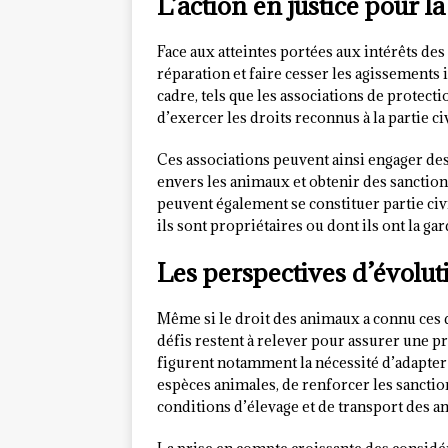
L’action en justice pour 
Face aux atteintes portées aux intérêts des 
réparation et faire cesser les agissements 
cadre, tels que les associations de protec
d’exercer les droits reconnus à la partie ci
Ces associations peuvent ainsi engager des
envers les animaux et obtenir des sanctions 
peuvent également se constituer partie civ
ils sont propriétaires ou dont ils ont la gar
Les perspectives d’évolu
Même si le droit des animaux a connu ces
défis restent à relever pour assurer une p
figurent notamment la nécessité d’adapter 
espèces animales, de renforcer les sanctio
conditions d’élevage et de transport des 