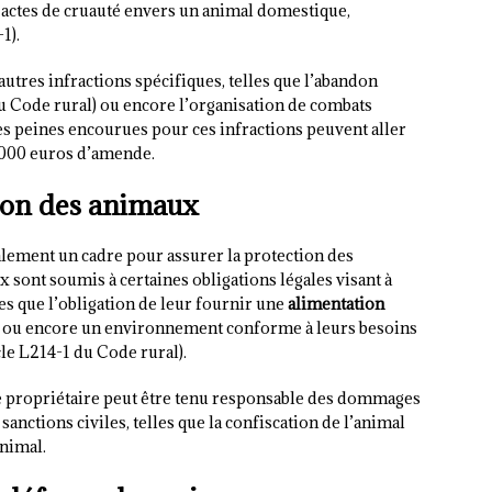
actes de cruauté envers un animal domestique,
1).
autres infractions spécifiques, telles que l’abandon
 Code rural) ou encore l’organisation de combats
es peines encourues pour ces infractions peuvent aller
 000 euros d’amende.
ction des animaux
également un cadre pour assurer la protection des
 sont soumis à certaines obligations légales visant à
les que l’obligation de leur fournir une
alimentation
és ou encore un environnement conforme à leurs besoins
e L214-1 du Code rural).
 le propriétaire peut être tenu responsable des dommages
sanctions civiles, telles que la confiscation de l’animal
animal.