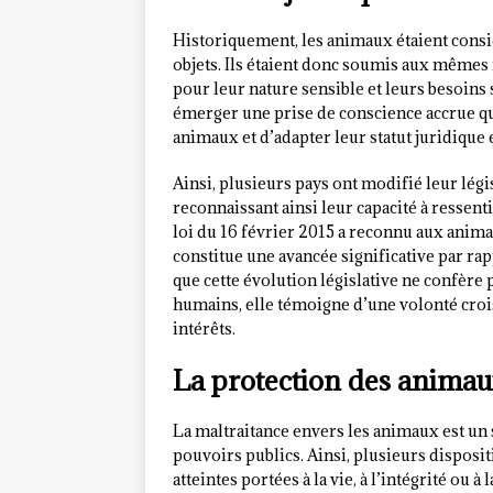
Historiquement, les animaux étaient con
objets. Ils étaient donc soumis aux mêmes 
pour leur nature sensible et leurs besoins
émerger une prise de conscience accrue qua
animaux et d’adapter leur statut juridique
Ainsi, plusieurs pays ont modifié leur lég
reconnaissant ainsi leur capacité à ressent
loi du 16 février 2015 a reconnu aux animau
constitue une avancée significative par ra
que cette évolution législative ne confère
humains, elle témoigne d’une volonté croi
intérêts.
La protection des animaux
La maltraitance envers les animaux est un s
pouvoirs publics. Ainsi, plusieurs disposi
atteintes portées à la vie, à l’intégrité ou 