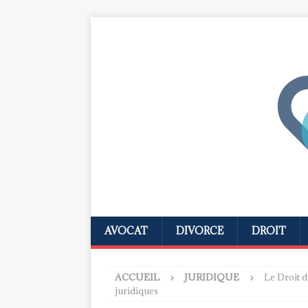
AVOCAT
DIVORCE
DROIT
ACCUEIL
JURIDIQUE
Le Droit d
juridiques