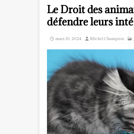
Le Droit des anima
défendre leurs inté
mars 10, 2024
Michel Champion