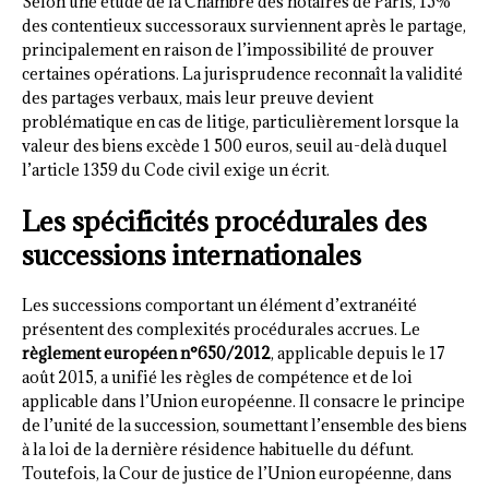
Selon une étude de la Chambre des notaires de Paris, 15%
des contentieux successoraux surviennent après le partage,
principalement en raison de l’impossibilité de prouver
certaines opérations. La jurisprudence reconnaît la validité
des partages verbaux, mais leur preuve devient
problématique en cas de litige, particulièrement lorsque la
valeur des biens excède 1 500 euros, seuil au-delà duquel
l’article 1359 du Code civil exige un écrit.
Les spécificités procédurales des
successions internationales
Les successions comportant un élément d’extranéité
présentent des complexités procédurales accrues. Le
règlement européen n°650/2012
, applicable depuis le 17
août 2015, a unifié les règles de compétence et de loi
applicable dans l’Union européenne. Il consacre le principe
de l’unité de la succession, soumettant l’ensemble des biens
à la loi de la dernière résidence habituelle du défunt.
Toutefois, la Cour de justice de l’Union européenne, dans