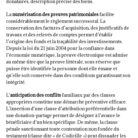
donataires, description précise des biens.
La
numérisation des preuves patrimoniales
facilite
considérablement le règlement successoral. La
conservation des factures d’acquisition, des justificatifs de
travaux et des relevés de comptes permet d’établir
l’origine des fonds et la traçabilité des investissements.
Depuis la loi du 21 juin 2004 pour la confiance dans
l’économie numérique, la preuve électronique est admise
au même titre que la preuve littérale, sous réserve que
puisse être identifiée la personne dont elle émane et
qu’elle soit conservée dans des conditions garantissant son
intégrité.
L’
anticipation des conflits
familiaux par des clauses
appropriées constitue une démarche préventive efficace.
L’insertion d’une clause d’attribution préférentielle dans
une donation-partage permet de désigner à l’avance le
bénéficiaire d’un bien spécifique. De même, la clause
pénale sanctionnant toute contestation non fondée du
testament (clause dite « de Codicille ») peut dissuader les