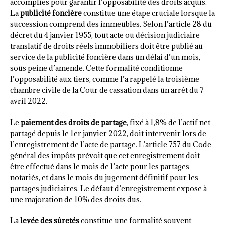
accomplies pour garantir l’opposabilité des droits acquis.
La
publicité foncière
constitue une étape cruciale lorsque la
succession comprend des immeubles. Selon l’article 28 du
décret du 4 janvier 1955, tout acte ou décision judiciaire
translatif de droits réels immobiliers doit être publié au
service de la publicité foncière dans un délai d’un mois,
sous peine d’amende. Cette formalité conditionne
l’opposabilité aux tiers, comme l’a rappelé la troisième
chambre civile de la Cour de cassation dans un arrêt du 7
avril 2022.
Le
paiement des droits de partage
, fixé à 1,8% de l’actif net
partagé depuis le 1er janvier 2022, doit intervenir lors de
l’enregistrement de l’acte de partage. L’article 757 du Code
général des impôts prévoit que cet enregistrement doit
être effectué dans le mois de l’acte pour les partages
notariés, et dans le mois du jugement définitif pour les
partages judiciaires. Le défaut d’enregistrement expose à
une majoration de 10% des droits dus.
La
levée des sûretés
constitue une formalité souvent