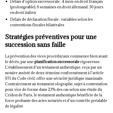
Délais d’option successorale : 4 mois en droit français
(prolongeable), 6 semaines en droit allemand, 30 jours
en droit italien
Délais de déclaration fiscale : variables selon les
conventions fiscales bilatérales
Stratégies préventives pour une
succession sans faille
La prévention des vices procéduraux commence bien avant
le décès, par une
planification successorale
rigoureuse.
L’établissement d’un testament authentique, reçu par un
notaire assisté de deux témoins conformément à l’article
971 du Code civil, offre une sécurité juridique maximale.
Contrairement au testament olographe, sujet à contestation
pour vice de forme dans 23% des cas selon une étude du
Cridon de Paris, le testament authentique bénéficie de la
force probante des actes notariés et d’un contrôle préalable
de légalité.