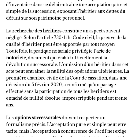
d’inventaire dans ce délai entraîne une acceptation pure et
simple de la succession, exposant l’héritier aux dettes du
défunt sur son patrimoine personnel.
La
recherche des héritiers
constitue un aspect souvent
négligé. Selon l’article 730-1 du Code civil, la preuve de la
qualité d’héritier peut être apportée par tout moyen.
Toutefois, la pratique notariale privilégie l’
acte de
notoriété
, document qui établit officiellement la
dévolution successorale. L’omission d’un héritier dans cet
acte peut entraîner la nullité des opérations ultérieures. La
première chambre civile de la Cour de cassation, dans une
décision du 5 février 2020, a confirmé qu’un partage
effectué sans la participation de tous les héritiers est
entaché de nullité absolue, imprescriptible pendant trente
ans.
Les
options successorales
doivent respecter un
formalisme précis. L’acceptation pure et simple peut être
tacite, mais l’acceptation à concurrence de l’actif net exige