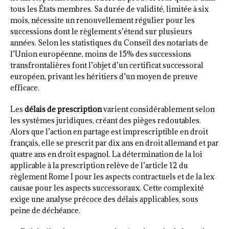
tous les États membres. Sa durée de validité, limitée à six
mois, nécessite un renouvellement régulier pour les
successions dont le règlement s’étend sur plusieurs
années. Selon les statistiques du Conseil des notariats de
l’Union européenne, moins de 15% des successions
transfrontalières font l’objet d’un certificat successoral
européen, privant les héritiers d’un moyen de preuve
efficace.
Les
délais de prescription
varient considérablement selon
les systèmes juridiques, créant des pièges redoutables.
Alors que l’action en partage est imprescriptible en droit
français, elle se prescrit par dix ans en droit allemand et par
quatre ans en droit espagnol. La détermination de la loi
applicable à la prescription relève de l’article 12 du
règlement Rome I pour les aspects contractuels et de la lex
causae pour les aspects successoraux. Cette complexité
exige une analyse précoce des délais applicables, sous
peine de déchéance.