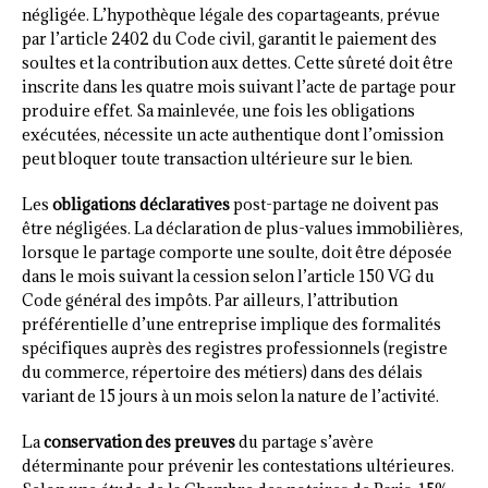
négligée. L’hypothèque légale des copartageants, prévue
par l’article 2402 du Code civil, garantit le paiement des
soultes et la contribution aux dettes. Cette sûreté doit être
inscrite dans les quatre mois suivant l’acte de partage pour
produire effet. Sa mainlevée, une fois les obligations
exécutées, nécessite un acte authentique dont l’omission
peut bloquer toute transaction ultérieure sur le bien.
Les
obligations déclaratives
post-partage ne doivent pas
être négligées. La déclaration de plus-values immobilières,
lorsque le partage comporte une soulte, doit être déposée
dans le mois suivant la cession selon l’article 150 VG du
Code général des impôts. Par ailleurs, l’attribution
préférentielle d’une entreprise implique des formalités
spécifiques auprès des registres professionnels (registre
du commerce, répertoire des métiers) dans des délais
variant de 15 jours à un mois selon la nature de l’activité.
La
conservation des preuves
du partage s’avère
déterminante pour prévenir les contestations ultérieures.