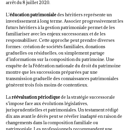
arrêt du 8 juillet 2020.
L’
éducation patrimoniale
des héritiers représente un
investissement à long terme. Associer progressivement les
futurs héritiers à la gestion patrimoniale permet de les
familiariser avec les enjeux successoraux et de les
responsabiliser. Cette approche peut prendre diverses
formes : création de sociétés familiales, donations
graduelles ou résiduelles, ou simplement partage
d’informations sur la composition du patrimoine. Une
enquête de la Fédération nationale du droit du patrimoine
montre que les successions préparées par une
transmission graduelle des connaissances patrimoniales
génèrent trois fois moins de contentieux.
La
réévaluation périodique
de la stratégie successorale
s’impose face aux évolutions législatives,
jurisprudentielles et patrimoniales. Un testament rédigé
dix ans avant le décès peut se révéler inadapté en raison de
changements dans la composition familiale ou
patrimoniale. Les professionnels recommandent une