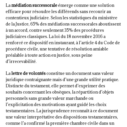
La
médiation successorale
émerge comme une solution
efficace pour résoudre les différends sans recourir au
contentieux judiciaire. Selon les statistiques du ministère
de la Justice, 65% des médiations successorales aboutissent
à un accord, contre seulement 35% des procédures
judiciaires classiques. La loi du 18 novembre 2016 a
renforcé ce dispositif en instaurant, à l’article 4 du Code de
procédure civile, une tentative de résolution amiable
préalable à toute action en justice, sous peine
d’irrecevabilité.
La
lettre de volontés
constitue un document sans valeur
juridique contraignante mais d’une grande utilité pratique.
Distincte du testament, elle permet d’exprimer des
souhaits concernant les obsèques, la répartition d’objets
personnels sans grande valeur marchande ou
l’explicitation des motivations ayant guidé les choix
testamentaires. La jurisprudence reconnaît à ce document
une valeur interprétative des dispositions testamentaires,
comme l’a confirmé la première chambre civile dans un