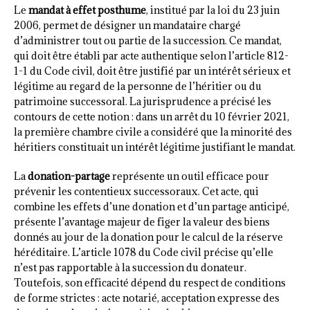
Le
mandat à effet posthume
, institué par la loi du 23 juin
2006, permet de désigner un mandataire chargé
d’administrer tout ou partie de la succession. Ce mandat,
qui doit être établi par acte authentique selon l’article 812-
1-1 du Code civil, doit être justifié par un intérêt sérieux et
légitime au regard de la personne de l’héritier ou du
patrimoine successoral. La jurisprudence a précisé les
contours de cette notion : dans un arrêt du 10 février 2021,
la première chambre civile a considéré que la minorité des
héritiers constituait un intérêt légitime justifiant le mandat.
La
donation-partage
représente un outil efficace pour
prévenir les contentieux successoraux. Cet acte, qui
combine les effets d’une donation et d’un partage anticipé,
présente l’avantage majeur de figer la valeur des biens
donnés au jour de la donation pour le calcul de la réserve
héréditaire. L’article 1078 du Code civil précise qu’elle
n’est pas rapportable à la succession du donateur.
Toutefois, son efficacité dépend du respect de conditions
de forme strictes : acte notarié, acceptation expresse des