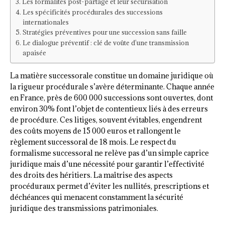
Les formalités post-partage et leur sécurisation
Les spécificités procédurales des successions
internationales
Stratégies préventives pour une succession sans faille
Le dialogue préventif : clé de voûte d’une transmission
apaisée
La matière successorale constitue un domaine juridique où
la rigueur procédurale s’avère déterminante. Chaque année
en France, près de 600 000 successions sont ouvertes, dont
environ 30% font l’objet de contentieux liés à des erreurs
de procédure. Ces litiges, souvent évitables, engendrent
des coûts moyens de 15 000 euros et rallongent le
règlement successoral de 18 mois. Le respect du
formalisme successoral ne relève pas d’un simple caprice
juridique mais d’une nécessité pour garantir l’effectivité
des droits des héritiers. La maîtrise des aspects
procéduraux permet d’éviter les nullités, prescriptions et
déchéances qui menacent constamment la sécurité
juridique des transmissions patrimoniales.