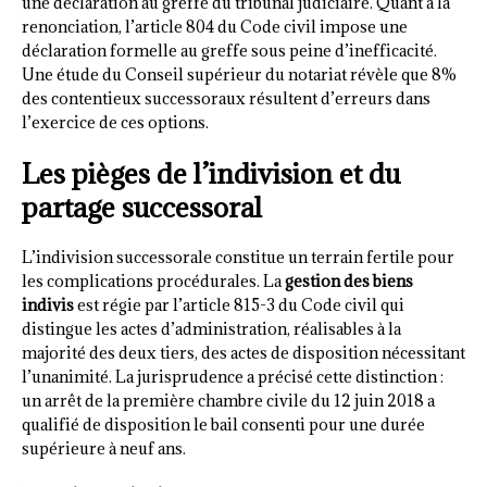
une déclaration au greffe du tribunal judiciaire. Quant à la
renonciation, l’article 804 du Code civil impose une
déclaration formelle au greffe sous peine d’inefficacité.
Une étude du Conseil supérieur du notariat révèle que 8%
des contentieux successoraux résultent d’erreurs dans
l’exercice de ces options.
Les pièges de l’indivision et du
partage successoral
L’indivision successorale constitue un terrain fertile pour
les complications procédurales. La
gestion des biens
indivis
est régie par l’article 815-3 du Code civil qui
distingue les actes d’administration, réalisables à la
majorité des deux tiers, des actes de disposition nécessitant
l’unanimité. La jurisprudence a précisé cette distinction :
un arrêt de la première chambre civile du 12 juin 2018 a
qualifié de disposition le bail consenti pour une durée
supérieure à neuf ans.