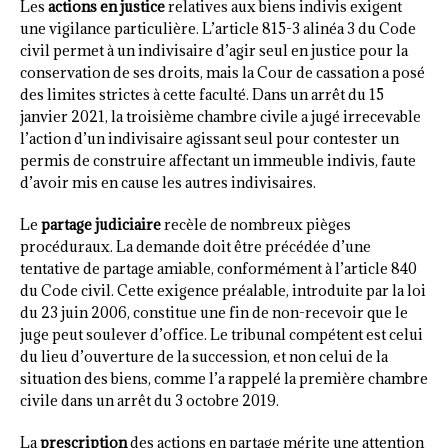
Les
actions en justice
relatives aux biens indivis exigent
une vigilance particulière. L’article 815-3 alinéa 3 du Code
civil permet à un indivisaire d’agir seul en justice pour la
conservation de ses droits, mais la Cour de cassation a posé
des limites strictes à cette faculté. Dans un arrêt du 15
janvier 2021, la troisième chambre civile a jugé irrecevable
l’action d’un indivisaire agissant seul pour contester un
permis de construire affectant un immeuble indivis, faute
d’avoir mis en cause les autres indivisaires.
Le
partage judiciaire
recèle de nombreux pièges
procéduraux. La demande doit être précédée d’une
tentative de partage amiable, conformément à l’article 840
du Code civil. Cette exigence préalable, introduite par la loi
du 23 juin 2006, constitue une fin de non-recevoir que le
juge peut soulever d’office. Le tribunal compétent est celui
du lieu d’ouverture de la succession, et non celui de la
situation des biens, comme l’a rappelé la première chambre
civile dans un arrêt du 3 octobre 2019.
La
prescription
des actions en partage mérite une attention