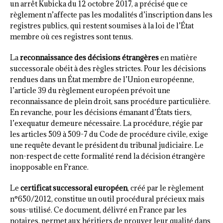
un arrêt Kubicka du 12 octobre 2017, a précisé que ce
règlement n’affecte pas les modalités d’inscription dans les
registres publics, qui restent soumises à la loi de l’État
membre où ces registres sont tenus.
La
reconnaissance des décisions étrangères
en matière
successorale obéit à des règles strictes. Pour les décisions
rendues dans un État membre de l’Union européenne,
l’article 39 du règlement européen prévoit une
reconnaissance de plein droit, sans procédure particulière.
En revanche, pour les décisions émanant d’États tiers,
l’exequatur demeure nécessaire. La procédure, régie par
les articles 509 à 509-7 du Code de procédure civile, exige
une requête devant le président du tribunal judiciaire. Le
non-respect de cette formalité rend la décision étrangère
inopposable en France.
Le
certificat successoral européen
, créé par le règlement
n°650/2012, constitue un outil procédural précieux mais
sous-utilisé. Ce document, délivré en France par les
notaires, permet aux héritiers de prouver leur qualité dans