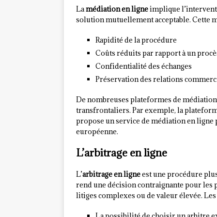
La
médiation en ligne
implique l’interventi
solution mutuellement acceptable. Cette m
Rapidité de la procédure
Coûts réduits par rapport à un procè
Confidentialité des échanges
Préservation des relations commerc
De nombreuses plateformes de médiation en l
transfrontaliers. Par exemple, la platefo
propose un service de médiation en ligne 
européenne.
L’arbitrage en ligne
L’
arbitrage en ligne
est une procédure plus
rend une décision contraignante pour les 
litiges complexes ou de valeur élevée. Les 
La possibilité de choisir un arbitr