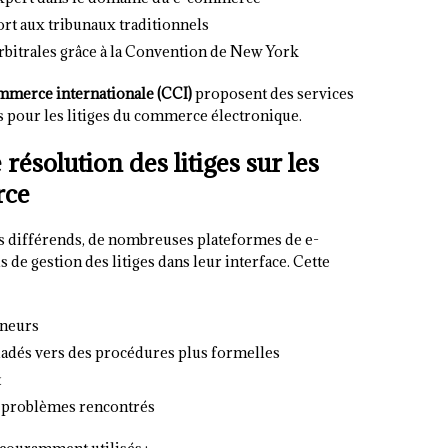
ort aux tribunaux traditionnels
arbitrales grâce à la Convention de New York
merce internationale (CCI)
proposent des services
s pour les litiges du commerce électronique.
 résolution des litiges sur les
rce
s différends, de nombreuses plateformes de e-
de gestion des litiges dans leur interface. Cette
ineurs
ladés vers des procédures plus formelles
t
e problèmes rencontrés