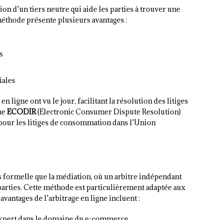
on d’un tiers neutre qui aide les parties à trouver une
éthode présente plusieurs avantages :
s
iales
igne ont vu le jour, facilitant la résolution des litiges
rme
ECODIR
(Electronic Consumer Dispute Resolution)
pour les litiges de consommation dans l’Union
 formelle que la médiation, où un arbitre indépendant
parties. Cette méthode est particulièrement adaptée aux
avantages de l’arbitrage en ligne incluent :
e expert dans le domaine du e-commerce