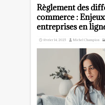
Règlement des diff
commerce : Enjeux 
entreprises en lign
février 14, 2025
Michel Champion