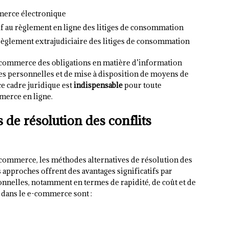
merce électronique
if au règlement en ligne des litiges de consommation
règlement extrajudiciaire des litiges de consommation
-commerce des obligations en matière d’information
es personnelles et de mise à disposition de moyens de
ce cadre juridique est
indispensable
pour toute
merce en ligne.
 de résolution des conflits
e-commerce, les méthodes alternatives de résolution des
 approches offrent des avantages significatifs par
onnelles, notamment en termes de rapidité, de coût et de
s dans le e-commerce sont :