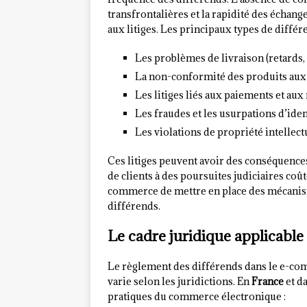
transfrontalières et la rapidité des écha
aux litiges. Les principaux types de diffé
Les problèmes de livraison (retards
La non-conformité des produits aux 
Les litiges liés aux paiements et a
Les fraudes et les usurpations d’iden
Les violations de propriété intellect
Ces litiges peuvent avoir des conséquences 
de clients à des poursuites judiciaires coût
commerce de mettre en place des mécanism
différends.
Le cadre juridique applicable
Le règlement des différends dans le e-com
varie selon les juridictions. En
France
et da
pratiques du commerce électronique :