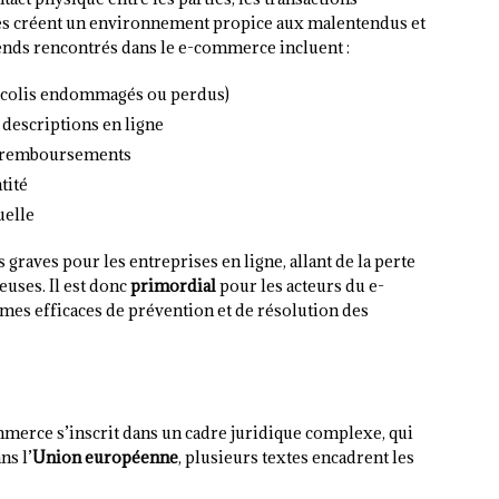
nges créent un environnement propice aux malentendus et
rends rencontrés dans le e-commerce incluent :
, colis endommagés ou perdus)
descriptions en ligne
ux remboursements
tité
uelle
graves pour les entreprises en ligne, allant de la perte
euses. Il est donc
primordial
pour les acteurs du e-
es efficaces de prévention et de résolution des
merce s’inscrit dans un cadre juridique complexe, qui
ns l’
Union européenne
, plusieurs textes encadrent les