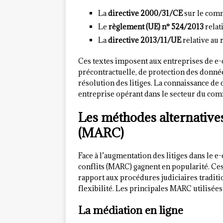
La
directive 2000/31/CE
sur le com
Le
règlement (UE) n° 524/2013
relat
La
directive 2013/11/UE
relative au 
Ces textes imposent aux entreprises de e
précontractuelle, de protection des donné
résolution des litiges. La connaissance de 
entreprise opérant dans le secteur du com
Les méthodes alternatives
(MARC)
Face à l’augmentation des litiges dans le 
conflits (MARC) gagnent en popularité. Ces
rapport aux procédures judiciaires traditi
flexibilité. Les principales MARC utilisée
La médiation en ligne