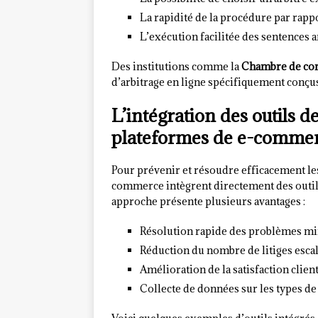
La rapidité de la procédure par rapp
L’exécution facilitée des sentences 
Des institutions comme la
Chambre de com
d’arbitrage en ligne spécifiquement conçu
L’intégration des outils de
plateformes de e-comme
Pour prévenir et résoudre efficacement le
commerce intègrent directement des outils 
approche présente plusieurs avantages :
Résolution rapide des problèmes m
Réduction du nombre de litiges esca
Amélioration de la satisfaction clien
Collecte de données sur les types d