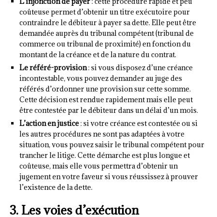
L’injonction de payer
: cette procédure rapide et peu
coûteuse permet d’obtenir un titre exécutoire pour
contraindre le débiteur à payer sa dette. Elle peut être
demandée auprès du tribunal compétent (tribunal de
commerce ou tribunal de proximité) en fonction du
montant de la créance et de la nature du contrat.
Le référé-provision
: si vous disposez d’une créance
incontestable, vous pouvez demander au juge des
référés d’ordonner une provision sur cette somme.
Cette décision est rendue rapidement mais elle peut
être contestée par le débiteur dans un délai d’un mois.
L’action en justice
: si votre créance est contestée ou si
les autres procédures ne sont pas adaptées à votre
situation, vous pouvez saisir le tribunal compétent pour
trancher le litige. Cette démarche est plus longue et
coûteuse, mais elle vous permettra d’obtenir un
jugement en votre faveur si vous réussissez à prouver
l’existence de la dette.
3. Les voies d’exécution