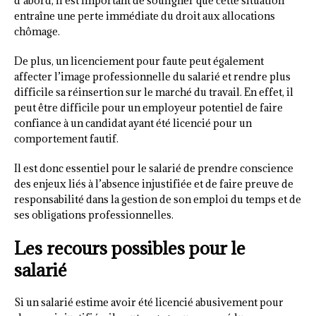
d’abord, il est important de souligner que cette situation
entraîne une perte immédiate du droit aux allocations
chômage.
De plus, un licenciement pour faute peut également
affecter l’image professionnelle du salarié et rendre plus
difficile sa réinsertion sur le marché du travail. En effet, il
peut être difficile pour un employeur potentiel de faire
confiance à un candidat ayant été licencié pour un
comportement fautif.
Il est donc essentiel pour le salarié de prendre conscience
des enjeux liés à l’absence injustifiée et de faire preuve de
responsabilité dans la gestion de son emploi du temps et de
ses obligations professionnelles.
Les recours possibles pour le
salarié
Si un salarié estime avoir été licencié abusivement pour