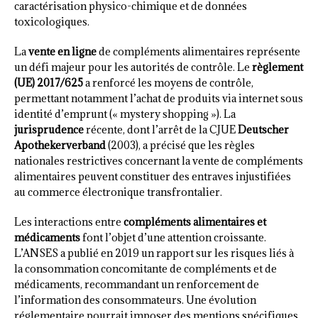
caractérisation physico-chimique et de données
toxicologiques.
La
vente en ligne
de compléments alimentaires représente
un défi majeur pour les autorités de contrôle. Le
règlement
(UE) 2017/625
a renforcé les moyens de contrôle,
permettant notamment l’achat de produits via internet sous
identité d’emprunt (« mystery shopping »). La
jurisprudence
récente, dont l’arrêt de la CJUE
Deutscher
Apothekerverband
(2003), a précisé que les règles
nationales restrictives concernant la vente de compléments
alimentaires peuvent constituer des entraves injustifiées
au commerce électronique transfrontalier.
Les interactions entre
compléments alimentaires et
médicaments
font l’objet d’une attention croissante.
L’ANSES a publié en 2019 un rapport sur les risques liés à
la consommation concomitante de compléments et de
médicaments, recommandant un renforcement de
l’information des consommateurs. Une évolution
réglementaire pourrait imposer des mentions spécifiques