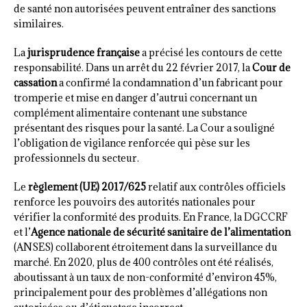
de santé non autorisées peuvent entraîner des sanctions
similaires.
La
jurisprudence française
a précisé les contours de cette
responsabilité. Dans un arrêt du 22 février 2017, la
Cour de
cassation
a confirmé la condamnation d’un fabricant pour
tromperie et mise en danger d’autrui concernant un
complément alimentaire contenant une substance
présentant des risques pour la santé. La Cour a souligné
l’obligation de vigilance renforcée qui pèse sur les
professionnels du secteur.
Le
règlement (UE) 2017/625
relatif aux contrôles officiels
renforce les pouvoirs des autorités nationales pour
vérifier la conformité des produits. En France, la DGCCRF
et l’
Agence nationale de sécurité sanitaire de l’alimentation
(ANSES) collaborent étroitement dans la surveillance du
marché. En 2020, plus de 400 contrôles ont été réalisés,
aboutissant à un taux de non-conformité d’environ 45%,
principalement pour des problèmes d’allégations non