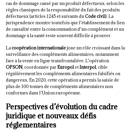
cas de dommage causé par un produit défectueux, selon les
règles classiques de la responsabilité du fait des produits
défectueux (articles 1245 et suivants du
Code civil
). La
jurisprudence montre toutefois que l’établissement du lien
de causalité entre la consommation d’un complément et un
dommage à la santé reste souvent difficile à prouver.
La
coopération internationale
joue un rôle croissant dans la
surveillance des compléments alimentaires, notamment
face à la vente en ligne transfrontalière. L’opération
OPSON
, coordonnée par
Europol
et
Interpol
, cible
régulièrement les compléments alimentaires falsifiés ou
dangereux. En 2020, cette opération a permis la saisie de
plus de 100 tonnes de compléments alimentaires non
conformes dans l’Union européenne.
Perspectives d’évolution du cadre
juridique et nouveaux défis
réglementaires