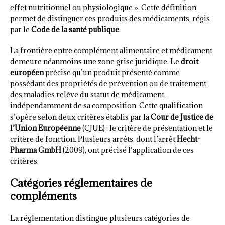
effet nutritionnel ou physiologique ». Cette définition
permet de distinguer ces produits des médicaments, régis
par le
Code de la santé publique
.
La frontière entre complément alimentaire et médicament
demeure néanmoins une zone grise juridique. Le
droit
européen
précise qu’un produit présenté comme
possédant des propriétés de prévention ou de traitement
des maladies relève du statut de médicament,
indépendamment de sa composition. Cette qualification
s’opère selon deux critères établis par la
Cour de Justice de
l’Union Européenne
(CJUE) : le critère de présentation et le
critère de fonction. Plusieurs arrêts, dont l’arrêt
Hecht-
Pharma GmbH
(2009), ont précisé l’application de ces
critères.
Catégories réglementaires de
compléments
La réglementation distingue plusieurs catégories de