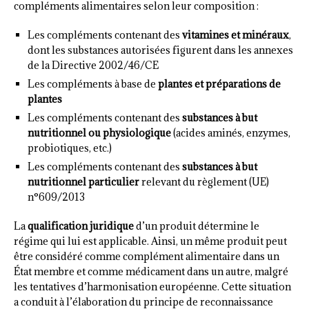
compléments alimentaires selon leur composition :
Les compléments contenant des
vitamines et minéraux
,
dont les substances autorisées figurent dans les annexes
de la Directive 2002/46/CE
Les compléments à base de
plantes et préparations de
plantes
Les compléments contenant des
substances à but
nutritionnel ou physiologique
(acides aminés, enzymes,
probiotiques, etc.)
Les compléments contenant des
substances à but
nutritionnel particulier
relevant du règlement (UE)
n°609/2013
La
qualification juridique
d’un produit détermine le
régime qui lui est applicable. Ainsi, un même produit peut
être considéré comme complément alimentaire dans un
État membre et comme médicament dans un autre, malgré
les tentatives d’harmonisation européenne. Cette situation
a conduit à l’élaboration du principe de reconnaissance