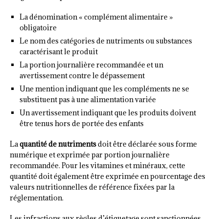
La dénomination « complément alimentaire »
obligatoire
Le nom des catégories de nutriments ou substances
caractérisant le produit
La portion journalière recommandée et un
avertissement contre le dépassement
Une mention indiquant que les compléments ne se
substituent pas à une alimentation variée
Un avertissement indiquant que les produits doivent
être tenus hors de portée des enfants
La
quantité de nutriments
doit être déclarée sous forme
numérique et exprimée par portion journalière
recommandée. Pour les vitamines et minéraux, cette
quantité doit également être exprimée en pourcentage des
valeurs nutritionnelles de référence fixées par la
réglementation.
Les infractions aux règles d’étiquetage sont sanctionnées