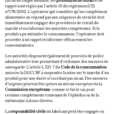
En cas de risque identifié, les
procédures de retrait
et de
rappel sont régies par l’article 19 du règlement (CE)
n°178/2002. L’opérateur qui considère qu’un complément
alimentaire ne répond pas aux exigences de sécurité doit
immédiatement engager des procédures de retrait du
marché et en informer les autorités compétentes. Si le
produit a pu atteindre le consommateur, l’opérateur doit
procéder à un rappel et informer efficacement les
consommateurs.
Les autorités disposent également de pouvoirs de police
administrative leur permettant d’ordonner des mesures de
sauvegarde. L’article L.521-7 du
Code de la consommation
autorise la DGCCRF à suspendre la mise sur le marché d’un
produit pour une durée n’excédant pas un an. Des mesures
d’urgence peuvent être prises au niveau européen via la
Commission européenne
, comme ce fut le cas pour
certains compléments contenant de l’éphédra ou de la
mélatonine à doses élevées.
La
responsabilité civile
du fabricant peut être engagée en