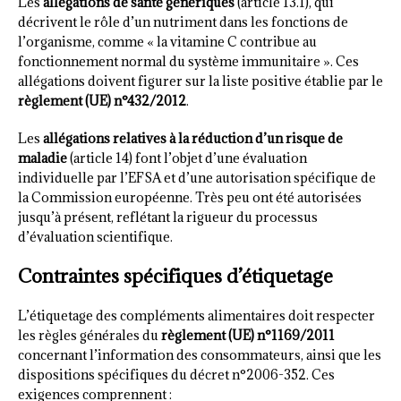
Les
allégations de santé génériques
(article 13.1), qui
décrivent le rôle d’un nutriment dans les fonctions de
l’organisme, comme « la vitamine C contribue au
fonctionnement normal du système immunitaire ». Ces
allégations doivent figurer sur la liste positive établie par le
règlement (UE) n°432/2012
.
Les
allégations relatives à la réduction d’un risque de
maladie
(article 14) font l’objet d’une évaluation
individuelle par l’EFSA et d’une autorisation spécifique de
la Commission européenne. Très peu ont été autorisées
jusqu’à présent, reflétant la rigueur du processus
d’évaluation scientifique.
Contraintes spécifiques d’étiquetage
L’étiquetage des compléments alimentaires doit respecter
les règles générales du
règlement (UE) n°1169/2011
concernant l’information des consommateurs, ainsi que les
dispositions spécifiques du décret n°2006-352. Ces
exigences comprennent :