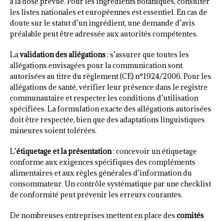
à la dose prévue. Pour les ingrédients botaniques, consulter
les listes nationales et européennes est essentiel. En cas de
doute sur le statut d’un ingrédient, une demande d’avis
préalable peut être adressée aux autorités compétentes.
La
validation des allégations
: s’assurer que toutes les
allégations envisagées pour la communication sont
autorisées au titre du règlement (CE) n°1924/2006. Pour les
allégations de santé, vérifier leur présence dans le registre
communautaire et respecter les conditions d’utilisation
spécifiées. La formulation exacte des allégations autorisées
doit être respectée, bien que des adaptations linguistiques
mineures soient tolérées.
L’
étiquetage et la présentation
: concevoir un étiquetage
conforme aux exigences spécifiques des compléments
alimentaires et aux règles générales d’information du
consommateur. Un contrôle systématique par une checklist
de conformité peut prévenir les erreurs courantes.
De nombreuses entreprises mettent en place des
comités