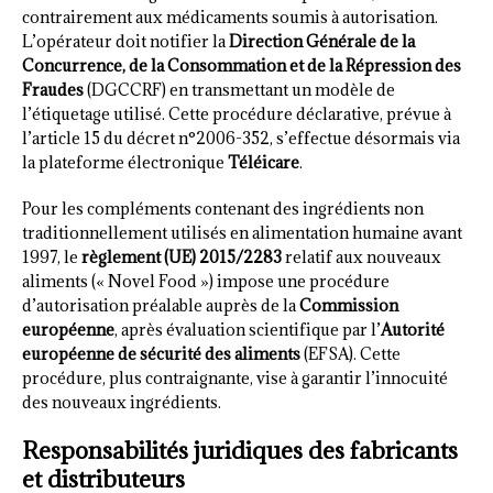
contrairement aux médicaments soumis à autorisation.
L’opérateur doit notifier la
Direction Générale de la
Concurrence, de la Consommation et de la Répression des
Fraudes
(DGCCRF) en transmettant un modèle de
l’étiquetage utilisé. Cette procédure déclarative, prévue à
l’article 15 du décret n°2006-352, s’effectue désormais via
la plateforme électronique
Téléicare
.
Pour les compléments contenant des ingrédients non
traditionnellement utilisés en alimentation humaine avant
1997, le
règlement (UE) 2015/2283
relatif aux nouveaux
aliments (« Novel Food ») impose une procédure
d’autorisation préalable auprès de la
Commission
européenne
, après évaluation scientifique par l’
Autorité
européenne de sécurité des aliments
(EFSA). Cette
procédure, plus contraignante, vise à garantir l’innocuité
des nouveaux ingrédients.
Responsabilités juridiques des fabricants
et distributeurs