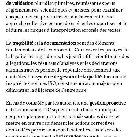
de validation
pluridisciplinaires, réunissant experts
réglementaires, scientifiques et juristes, pour examiner
chaque nouveau produit avant son lancement. Cette
approche collective permet de croiser les expertises et de
réduire les risques d’interprétation erronée des textes.
La
traçabilité
et la
documentation
sont des éléments
fondamentaux de la conformité. Conserver les preuves de
la légalité des ingrédients, les justificatifs scientifiques des
allégations, les résultats d’analyses et les déclarations
administratives permet de répondre efficacement aux
contrôles. Un
système de gestion de la qualité
documenté,
inspiré des normes ISO, constitue un atout majeur pour
démontrer la diligence de l’entreprise.
En cas de contrôle par les autorités, une
gestion proactive
est recommandée. Désigner un interlocuteur unique,
coopérer pleinement tout en connaissant ses droits, et
mettre en œuvre rapidement les actions correctives
demandées permet souvent d’éviter l’escalade vers des
sanctions formelles. La
jurisprudence
montre que les