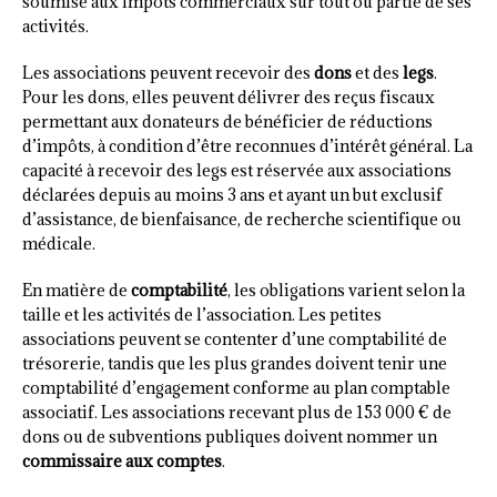
soumise aux impôts commerciaux sur tout ou partie de ses
activités.
Les associations peuvent recevoir des
dons
et des
legs
.
Pour les dons, elles peuvent délivrer des reçus fiscaux
permettant aux donateurs de bénéficier de réductions
d’impôts, à condition d’être reconnues d’intérêt général. La
capacité à recevoir des legs est réservée aux associations
déclarées depuis au moins 3 ans et ayant un but exclusif
d’assistance, de bienfaisance, de recherche scientifique ou
médicale.
En matière de
comptabilité
, les obligations varient selon la
taille et les activités de l’association. Les petites
associations peuvent se contenter d’une comptabilité de
trésorerie, tandis que les plus grandes doivent tenir une
comptabilité d’engagement conforme au plan comptable
associatif. Les associations recevant plus de 153 000 € de
dons ou de subventions publiques doivent nommer un
commissaire aux comptes
.