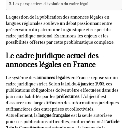
Les perspectives d’évolution du cadre légal
La question de la publication des annonces légales en
langues régionales soulève un débat passionnant entre
préservation du patrimoine linguistique et respect du
cadre juridique national. Examinons les enjeux et les
possibilités offertes par cette problématique complexe.
Le cadre juridique actuel des
annonces légales en France
Le système des
annonces légales
en France repose sur un
cadre juridique strict. Selon la
loi du 4 janvier 1955
, ces
publications obligatoires doivent être effectuées dans des
journaux habilités par les
préfectures
. L’objectif est
d’assurer une large diffusion des informations juridiques
et financières des entreprises et collectivités.
Actuellement, la
langue française
est la seule autorisée
pour ces publications officielles, conformément à l’
article
2 de la Constitution
qui stipule que « la langue de la