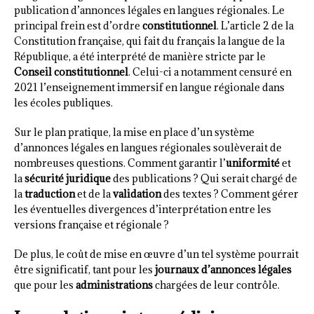
publication d’annonces légales en langues régionales. Le
principal frein est d’ordre
constitutionnel
. L’article 2 de la
Constitution française, qui fait du français la langue de la
République, a été interprété de manière stricte par le
Conseil constitutionnel
. Celui-ci a notamment censuré en
2021 l’enseignement immersif en langue régionale dans
les écoles publiques.
Sur le plan pratique, la mise en place d’un système
d’annonces légales en langues régionales soulèverait de
nombreuses questions. Comment garantir l’
uniformité
et
la
sécurité juridique
des publications ? Qui serait chargé de
la
traduction
et de la
validation
des textes ? Comment gérer
les éventuelles divergences d’interprétation entre les
versions française et régionale ?
De plus, le coût de mise en œuvre d’un tel système pourrait
être significatif, tant pour les
journaux d’annonces légales
que pour les
administrations
chargées de leur contrôle.