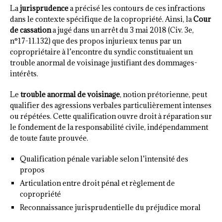
La
jurisprudence
a précisé les contours de ces infractions
dans le contexte spécifique de la copropriété. Ainsi, la
Cour
de cassation
a jugé dans un arrêt du 3 mai 2018 (Civ. 3e,
n°17-11.132) que des propos injurieux tenus par un
copropriétaire à l’encontre du syndic constituaient un
trouble anormal de voisinage justifiant des dommages-
intérêts.
Le
trouble anormal de voisinage
, notion prétorienne, peut
qualifier des agressions verbales particulièrement intenses
ou répétées. Cette qualification ouvre droit à réparation sur
le fondement de la responsabilité civile, indépendamment
de toute faute prouvée.
Qualification pénale variable selon l’intensité des
propos
Articulation entre droit pénal et règlement de
copropriété
Reconnaissance jurisprudentielle du préjudice moral