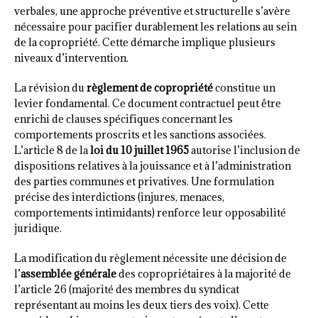
verbales, une approche préventive et structurelle s’avère
nécessaire pour pacifier durablement les relations au sein
de la copropriété. Cette démarche implique plusieurs
niveaux d’intervention.
La révision du
règlement de copropriété
constitue un
levier fondamental. Ce document contractuel peut être
enrichi de clauses spécifiques concernant les
comportements proscrits et les sanctions associées.
L’article 8 de la
loi du 10 juillet 1965
autorise l’inclusion de
dispositions relatives à la jouissance et à l’administration
des parties communes et privatives. Une formulation
précise des interdictions (injures, menaces,
comportements intimidants) renforce leur opposabilité
juridique.
La modification du règlement nécessite une décision de
l’
assemblée générale
des copropriétaires à la majorité de
l’article 26 (majorité des membres du syndicat
représentant au moins les deux tiers des voix). Cette