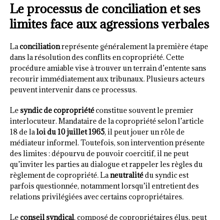
Le processus de conciliation et ses
limites face aux agressions verbales
La
conciliation
représente généralement la première étape
dans la résolution des conflits en copropriété. Cette
procédure amiable vise à trouver un terrain d’entente sans
recourir immédiatement aux tribunaux. Plusieurs acteurs
peuvent intervenir dans ce processus.
Le
syndic de copropriété
constitue souvent le premier
interlocuteur. Mandataire de la copropriété selon l’article
18 de la
loi du 10 juillet 1965
, il peut jouer un rôle de
médiateur informel. Toutefois, son intervention présente
des limites : dépourvu de pouvoir coercitif, il ne peut
qu’inviter les parties au dialogue et rappeler les règles du
règlement de copropriété. La
neutralité
du syndic est
parfois questionnée, notamment lorsqu’il entretient des
relations privilégiées avec certains copropriétaires.
Le
conseil syndical
, composé de copropriétaires élus, peut