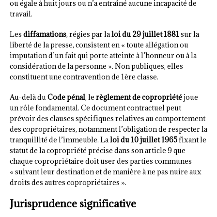
ou égale à huit jours ou n’a entraîné aucune incapacité de
travail.
Les
diffamations
, régies par la
loi du 29 juillet 1881
sur la
liberté de la presse, consistent en « toute allégation ou
imputation d’un fait qui porte atteinte à l’honneur ou à la
considération de la personne ». Non publiques, elles
constituent une contravention de 1ère classe.
Au-delà du
Code pénal
, le
règlement de copropriété
joue
un rôle fondamental. Ce document contractuel peut
prévoir des clauses spécifiques relatives au comportement
des copropriétaires, notamment l’obligation de respecter la
tranquillité de l’immeuble. La
loi du 10 juillet 1965
fixant le
statut de la copropriété précise dans son article 9 que
chaque copropriétaire doit user des parties communes
« suivant leur destination et de manière à ne pas nuire aux
droits des autres copropriétaires ».
Jurisprudence significative