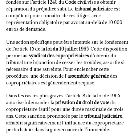
fondée sur l’article 1240 du
Code civil
vise à obtenir
réparation du préjudice subi. Le
tribunal judiciaire
est
compétent pour connaître de ces litiges, avec
représentation obligatoire par avocat au-delà de 10 000
euros de demande.
Une action spécifique peut être intentée sur le fondement
de l’article 15 de la
loi du 10 juillet 1965
. Cette disposition
permet au
syndicat des copropriétaires
d’obtenir du
tribunal une injonction de cesser les troubles, assortie si
nécessaire d’une astreinte. Pour enclencher cette
procédure, une décision de l’
assemblée générale
des
copropriétaires est généralement requise.
Dans les cas les plus graves, l’article 8 de la loi de 1965
autorise à demander la
privation du droit de vote
du
copropriétaire fautif pour une durée maximale de trois
ans. Cette sanction, prononcée par le
tribunal judiciaire
,
affaiblit significativement l’influence du copropriétaire
perturbateur dans la gouvernance de l’immeuble.