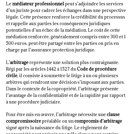
Le
médiateur professionnel
peut s’adjoindre les services
d’un juriste pour cadrer les échanges dans une perspective
légale. Cette présence renforce la crédibilité du processus
et rappelle aux parties les conséquences juridiques
potentielles d’un échec de la médiation. Le coût de cette
médiation renforcée, généralement compris entre 300 et 1
500 euros, peut être partagé entre les parties ou pris en
charge par l’assurance protection juridique.
L’
arbitrage
représente une solution plus contraignante.
Régi par les articles 1442 à 1527 du
Code de procédure
civile
, il consiste à soumettre le litige à un ou plusieurs
arbitres qui rendront une décision s’imposant aux parties.
Dans le contexte de la copropriété, l’arbitrage présente
l’avantage de la confidentialité et de la rapidité par rapport
à une procédure judiciaire.
Pour être mis en œuvre, l’arbitrage nécessite une
clause
compromissoire
préalable ou un
compromis d’arbitrage
signé après la naissance du litige. Le règlement de