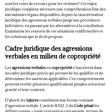
sont les voies de recours pour les victimes? Cet enjeu
juridique complexe nécessite une compréhension fine des
mécanismes légaux disponibles, depuis la caractérisation
juridique des agressions verbales jusqu’aux procédures
judiciaires, en passant par les alternatives à la conciliation.
Examinons les ressorts de ces situations conflictuelles et
les solutions que le droit propose.
Cadre juridique des agressions
verbales en milieu de copropriété
Les
agressions verbales
en
copropriété
s’inscrivent dans
un cadre juridique précis qui permet de les qualifier et de
déterminer les sanctions applicables. Ces comportements
peuvent revêtir plusieurs qualifications pénales selon leur
gravité et leur contexte.
D’abord, les
injures
constituent une forme courante
d’agression verbale. L’article R.621-2 du
Code pénal
les
définit comme « toute expression outrageante, termes de