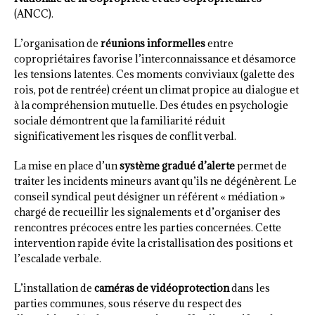
(ANCC).
L’organisation de
réunions informelles
entre
copropriétaires favorise l’interconnaissance et désamorce
les tensions latentes. Ces moments conviviaux (galette des
rois, pot de rentrée) créent un climat propice au dialogue et
à la compréhension mutuelle. Des études en psychologie
sociale démontrent que la familiarité réduit
significativement les risques de conflit verbal.
La mise en place d’un
système gradué d’alerte
permet de
traiter les incidents mineurs avant qu’ils ne dégénèrent. Le
conseil syndical peut désigner un référent « médiation »
chargé de recueillir les signalements et d’organiser des
rencontres précoces entre les parties concernées. Cette
intervention rapide évite la cristallisation des positions et
l’escalade verbale.
L’installation de
caméras de vidéoprotection
dans les
parties communes, sous réserve du respect des