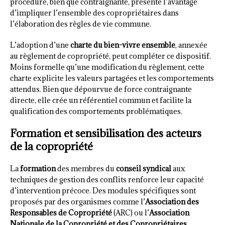
procédure, bien que contraignante, présente l’avantage
d’impliquer l’ensemble des copropriétaires dans
l’élaboration des règles de vie commune.
L’adoption d’une
charte du bien-vivre ensemble
, annexée
au règlement de copropriété, peut compléter ce dispositif.
Moins formelle qu’une modification du règlement, cette
charte explicite les valeurs partagées et les comportements
attendus. Bien que dépourvue de force contraignante
directe, elle crée un référentiel commun et facilite la
qualification des comportements problématiques.
Formation et sensibilisation des acteurs
de la copropriété
La
formation
des membres du
conseil syndical
aux
techniques de gestion des conflits renforce leur capacité
d’intervention précoce. Des modules spécifiques sont
proposés par des organismes comme l’
Association des
Responsables de Copropriété
(ARC) ou l’
Association
Nationale de la Copropriété et des Copropriétaires