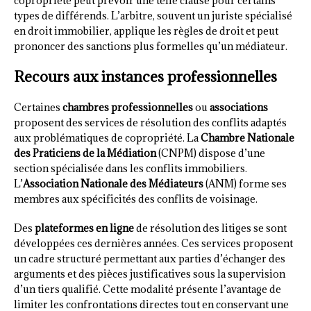
copropriété peut prévoir une telle clause pour certains
types de différends. L’arbitre, souvent un juriste spécialisé
en droit immobilier, applique les règles de droit et peut
prononcer des sanctions plus formelles qu’un médiateur.
Recours aux instances professionnelles
Certaines
chambres professionnelles
ou
associations
proposent des services de résolution des conflits adaptés
aux problématiques de copropriété. La
Chambre Nationale
des Praticiens de la Médiation
(CNPM) dispose d’une
section spécialisée dans les conflits immobiliers.
L’
Association Nationale des Médiateurs
(ANM) forme ses
membres aux spécificités des conflits de voisinage.
Des
plateformes en ligne
de résolution des litiges se sont
développées ces dernières années. Ces services proposent
un cadre structuré permettant aux parties d’échanger des
arguments et des pièces justificatives sous la supervision
d’un tiers qualifié. Cette modalité présente l’avantage de
limiter les confrontations directes tout en conservant une