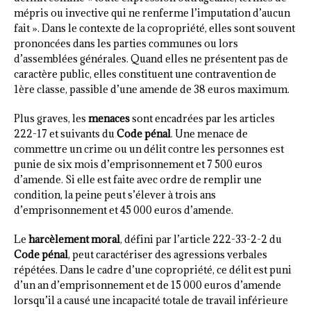
mépris ou invective qui ne renferme l’imputation d’aucun
fait ». Dans le contexte de la copropriété, elles sont souvent
prononcées dans les parties communes ou lors
d’assemblées générales. Quand elles ne présentent pas de
caractère public, elles constituent une contravention de
1ère classe, passible d’une amende de 38 euros maximum.
Plus graves, les
menaces
sont encadrées par les articles
222-17 et suivants du
Code pénal
. Une menace de
commettre un crime ou un délit contre les personnes est
punie de six mois d’emprisonnement et 7 500 euros
d’amende. Si elle est faite avec ordre de remplir une
condition, la peine peut s’élever à trois ans
d’emprisonnement et 45 000 euros d’amende.
Le
harcèlement moral
, défini par l’article 222-33-2-2 du
Code pénal
, peut caractériser des agressions verbales
répétées. Dans le cadre d’une copropriété, ce délit est puni
d’un an d’emprisonnement et de 15 000 euros d’amende
lorsqu’il a causé une incapacité totale de travail inférieure