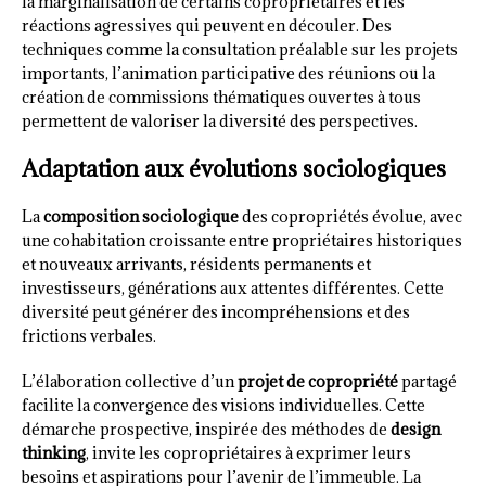
la marginalisation de certains copropriétaires et les
réactions agressives qui peuvent en découler. Des
techniques comme la consultation préalable sur les projets
importants, l’animation participative des réunions ou la
création de commissions thématiques ouvertes à tous
permettent de valoriser la diversité des perspectives.
Adaptation aux évolutions sociologiques
La
composition sociologique
des copropriétés évolue, avec
une cohabitation croissante entre propriétaires historiques
et nouveaux arrivants, résidents permanents et
investisseurs, générations aux attentes différentes. Cette
diversité peut générer des incompréhensions et des
frictions verbales.
L’élaboration collective d’un
projet de copropriété
partagé
facilite la convergence des visions individuelles. Cette
démarche prospective, inspirée des méthodes de
design
thinking
, invite les copropriétaires à exprimer leurs
besoins et aspirations pour l’avenir de l’immeuble. La