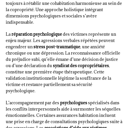
toujours à rétablir une cohabitation harmonieuse au sein de
la copropriété. Une approche holistique intégrant
dimensions psychologiques et sociales s’avère
indispensable.
La
réparation psychologique
des victimes représente un
enjeu majeur. Les agressions verbales répétées peuvent
engendrer un
stress post-traumatique
, une anxiété
chronique ou une dépression. La reconnaissance officielle
du préjudice subi, qu’elle émane d’une décision de justice
ou d’une déclaration du
syndicat des copropriétaires
,
constitue une première étape thérapeutique. Cette
validation institutionnelle légitime la souffrance de la
victime et restaure partiellement sa sécurité
psychologique.
L’accompagnement par des
psychologues
spécialisés dans
les conflits interpersonnels aide à surmonter les séquelles
émotionnelles. Certaines assurances habitation incluent
une prise en charge de consultations psychologiques suite à
des agressions. Les
associations d’aide aux victimes
,