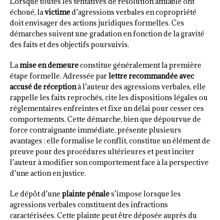
Lorsque toutes les tentatives de résolution amiable ont
échoué, la
victime
d’agressions verbales en copropriété
doit envisager des actions juridiques formelles. Ces
démarches suivent une gradation en fonction de la gravité
des faits et des objectifs poursuivis.
La
mise en demeure
constitue généralement la première
étape formelle. Adressée par
lettre recommandée avec
accusé de réception
à l’auteur des agressions verbales, elle
rappelle les faits reprochés, cite les dispositions légales ou
réglementaires enfreintes et fixe un délai pour cesser ces
comportements. Cette démarche, bien que dépourvue de
force contraignante immédiate, présente plusieurs
avantages : elle formalise le conflit, constitue un élément de
preuve pour des procédures ultérieures et peut inciter
l’auteur à modifier son comportement face à la perspective
d’une action en justice.
Le dépôt d’une
plainte pénale
s’impose lorsque les
agressions verbales constituent des infractions
caractérisées. Cette plainte peut être déposée auprès du