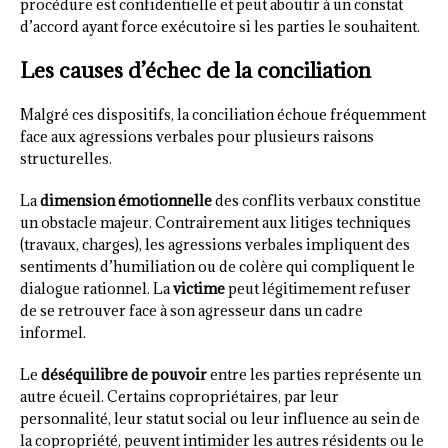
procédure est confidentielle et peut aboutir à un constat
d’accord ayant force exécutoire si les parties le souhaitent.
Les causes d’échec de la conciliation
Malgré ces dispositifs, la conciliation échoue fréquemment
face aux agressions verbales pour plusieurs raisons
structurelles.
La
dimension émotionnelle
des conflits verbaux constitue
un obstacle majeur. Contrairement aux litiges techniques
(travaux, charges), les agressions verbales impliquent des
sentiments d’humiliation ou de colère qui compliquent le
dialogue rationnel. La
victime
peut légitimement refuser
de se retrouver face à son agresseur dans un cadre
informel.
Le
déséquilibre de pouvoir
entre les parties représente un
autre écueil. Certains copropriétaires, par leur
personnalité, leur statut social ou leur influence au sein de
la copropriété, peuvent intimider les autres résidents ou le