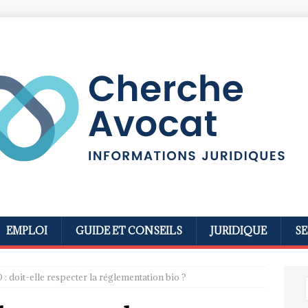
EMPLOI
GUIDE ET CONSEILS
JURIDIQUE
SE
: doit-elle respecter la réglementation bio ?