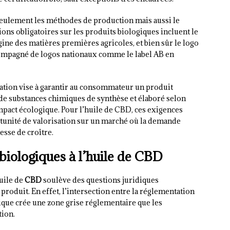
seulement les méthodes de production mais aussi le
ons obligatoires sur les produits biologiques incluent le
gine des matières premières agricoles, et bien sûr le logo
ompagné de logos nationaux comme le label AB en
cation vise à garantir au consommateur un produit
e substances chimiques de synthèse et élaboré selon
mpact écologique. Pour l’huile de CBD, ces exigences
tunité de valorisation sur un marché où la demande
esse de croître.
biologiques à l’huile de CBD
uile de
CBD
soulève des questions juridiques
e produit. En effet, l’intersection entre la réglementation
gique crée une zone grise réglementaire que les
tion.