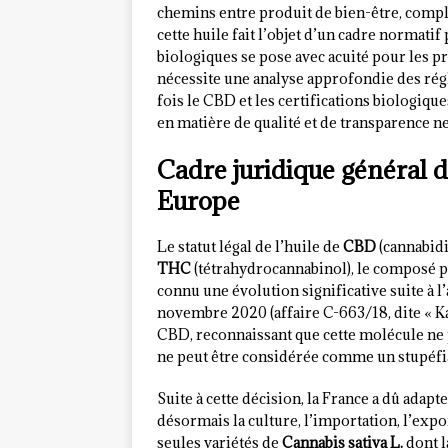
chemins entre produit de bien-être, compl
cette huile fait l’objet d’un cadre normati
biologiques se pose avec acuité pour les p
nécessite une analyse approfondie des rég
fois le CBD et les certifications biologiq
en matière de qualité et de transparence n
Cadre juridique général d
Europe
Le statut légal de l’huile de
CBD
(cannabidi
THC
(tétrahydrocannabinol), le composé ps
connu une évolution significative suite à l’
novembre 2020 (affaire C-663/18, dite « Kan
CBD, reconnaissant que cette molécule ne p
ne peut être considérée comme un stupéfi
Suite à cette décision, la France a dû adap
désormais la culture, l’importation, l’expo
seules variétés de
Cannabis sativa L.
dont l