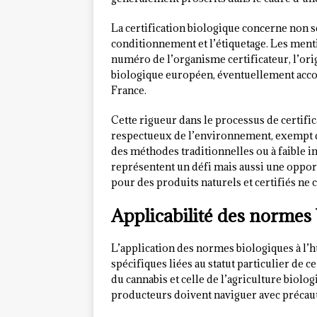
La certification biologique concerne non 
conditionnement et l’étiquetage. Les menti
numéro de l’organisme certificateur, l’ori
biologique européen, éventuellement acc
France.
Cette rigueur dans le processus de certifi
respectueux de l’environnement, exempt d
des méthodes traditionnelles ou à faible i
représentent un défi mais aussi une oppor
pour des produits naturels et certifiés ne c
Applicabilité des normes 
L’application des normes biologiques à l’h
spécifiques liées au statut particulier de c
du cannabis et celle de l’agriculture biolo
producteurs doivent naviguer avec précau