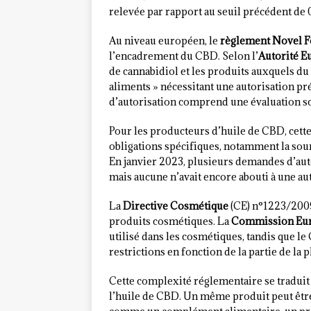
relevée par rapport au seuil précédent de 
Au niveau européen, le
règlement Novel 
l’encadrement du CBD. Selon l’
Autorité E
de cannabidiol et les produits auxquels 
aliments » nécessitant une autorisation pr
d’autorisation comprend une évaluation sci
Pour les producteurs d’huile de CBD, cette 
obligations spécifiques, notamment la sou
En janvier 2023, plusieurs demandes d’auto
mais aucune n’avait encore abouti à une aut
La
Directive Cosmétique
(CE) n°1223/2009 
produits cosmétiques. La
Commission Eu
utilisé dans les cosmétiques, tandis que le
restrictions en fonction de la partie de la pl
Cette complexité réglementaire se traduit
l’huile de CBD. Un même produit peut être