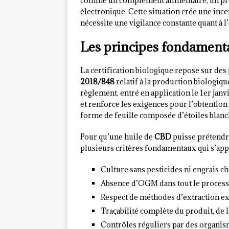
comme un complément alimentaire, un prod
électronique. Cette situation crée une ince
nécessite une vigilance constante quant à 
Les principes fondamentau
La certification biologique repose sur des 
2018/848
relatif à la production biologiqu
règlement, entré en application le 1er ja
et renforce les exigences pour l’obtention
forme de feuille composée d’étoiles blanc
Pour qu’une huile de
CBD
puisse prétendre 
plusieurs critères fondamentaux qui s’appl
Culture sans pesticides ni engrais c
Absence d’OGM dans tout le process
Respect de méthodes d’extraction ex
Traçabilité complète du produit, de l
Contrôles réguliers par des organism