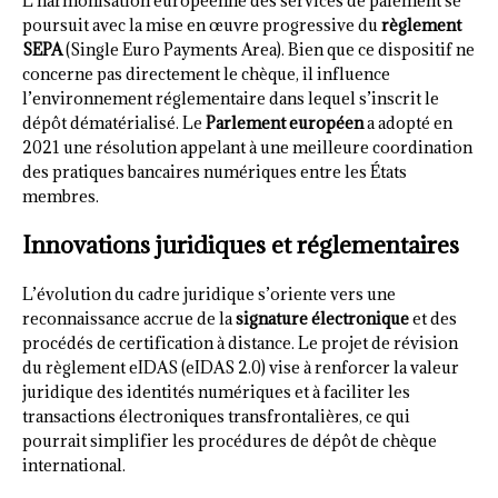
L’harmonisation européenne des services de paiement se
poursuit avec la mise en œuvre progressive du
règlement
SEPA
(Single Euro Payments Area). Bien que ce dispositif ne
concerne pas directement le chèque, il influence
l’environnement réglementaire dans lequel s’inscrit le
dépôt dématérialisé. Le
Parlement européen
a adopté en
2021 une résolution appelant à une meilleure coordination
des pratiques bancaires numériques entre les États
membres.
Innovations juridiques et réglementaires
L’évolution du cadre juridique s’oriente vers une
reconnaissance accrue de la
signature électronique
et des
procédés de certification à distance. Le projet de révision
du règlement eIDAS (eIDAS 2.0) vise à renforcer la valeur
juridique des identités numériques et à faciliter les
transactions électroniques transfrontalières, ce qui
pourrait simplifier les procédures de dépôt de chèque
international.