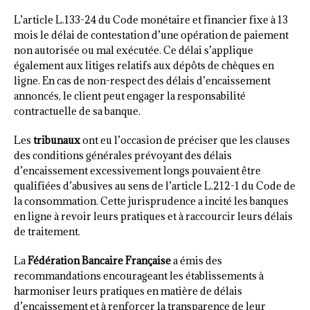
L’article L.133-24 du Code monétaire et financier fixe à 13
mois le délai de contestation d’une opération de paiement
non autorisée ou mal exécutée. Ce délai s’applique
également aux litiges relatifs aux dépôts de chèques en
ligne. En cas de non-respect des délais d’encaissement
annoncés, le client peut engager la responsabilité
contractuelle de sa banque.
Les
tribunaux
ont eu l’occasion de préciser que les clauses
des conditions générales prévoyant des délais
d’encaissement excessivement longs pouvaient être
qualifiées d’abusives au sens de l’article L.212-1 du Code de
la consommation. Cette jurisprudence a incité les banques
en ligne à revoir leurs pratiques et à raccourcir leurs délais
de traitement.
La
Fédération Bancaire Française
a émis des
recommandations encourageant les établissements à
harmoniser leurs pratiques en matière de délais
d’encaissement et à renforcer la transparence de leur