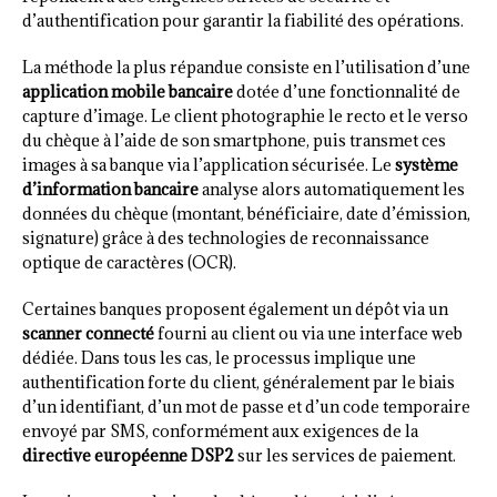
d’authentification pour garantir la fiabilité des opérations.
La méthode la plus répandue consiste en l’utilisation d’une
application mobile bancaire
dotée d’une fonctionnalité de
capture d’image. Le client photographie le recto et le verso
du chèque à l’aide de son smartphone, puis transmet ces
images à sa banque via l’application sécurisée. Le
système
d’information bancaire
analyse alors automatiquement les
données du chèque (montant, bénéficiaire, date d’émission,
signature) grâce à des technologies de reconnaissance
optique de caractères (OCR).
Certaines banques proposent également un dépôt via un
scanner connecté
fourni au client ou via une interface web
dédiée. Dans tous les cas, le processus implique une
authentification forte du client, généralement par le biais
d’un identifiant, d’un mot de passe et d’un code temporaire
envoyé par SMS, conformément aux exigences de la
directive européenne DSP2
sur les services de paiement.