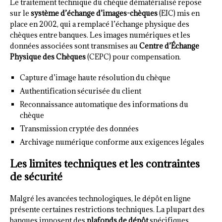
Le traitement technique du chèque dématérialisé repose
sur le
système d’échange d’images-chèques
(EIC) mis en
place en 2002, qui a remplacé l’échange physique des
chèques entre banques. Les images numériques et les
données associées sont transmises au
Centre d’Échange
Physique des Chèques
(CEPC) pour compensation.
Capture d’image haute résolution du chèque
Authentification sécurisée du client
Reconnaissance automatique des informations du
chèque
Transmission cryptée des données
Archivage numérique conforme aux exigences légales
Les limites techniques et les contraintes
de sécurité
Malgré les avancées technologiques, le dépôt en ligne
présente certaines restrictions techniques. La plupart des
banques imposent des
plafonds de dépôt
spécifiques,