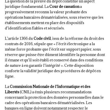
La question de la preuve du dépôt constitue un aspect
juridique fondamental. La
Cour de cassation
a
progressivement reconnu la valeur probante des
opérations bancaires dématérialisées, sous réserve que les
établissements mettent en place des dispositifs
d’identification fiables et sécurisés.
L’article 1366 du
Code civil
, issu de la réforme du droit des
contrats de 2016, stipule que « l’écrit électronique a la
même force probante que l’écrit sur support papier, sous
réserve que puisse être dûment identifiée la personne dont
il émane et qu’il soit établi et conservé dans des conditions
de nature à en garantir l’intégrité ». Cette disposition
conforte la validité juridique des procédures de dépôt en
ligne.
La
Commission Nationale de l’Informatique et des
Libertés
(CNIL) a émis plusieurs recommandations
concernant la protection des données personnelles dans le
cadre des opérations bancaires dématérialisées. Les
banques en ligne doivent notamment respecter le