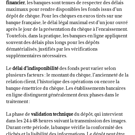
financier
, les banques sont tenues de respecter des délais
maximaux pour rendre disponibles les fonds issus d’un
dépôt de chèque. Pour les chèques en euros tirés sur une
banque française, le délai légal maximal est d’un jour ouvré
après le jour de la présentation du chèque à l’encaissement.
Toutefois, dans la pratique, les banques en ligne appliquent
souvent des délais plus longs pour les dépôts
dématérialisés, justifiés par les vérifications
supplémentaires nécessaires.
Le
délai d’indisponibilité
des fonds peut varier selon
plusieurs facteurs : le montant du chèque, l’ancienneté de la
relation client, l’historique des opérations ou encore la
banque émettrice du chèque. Les établissements bancaires
en ligne distinguent généralement deux phases dans le
traitement :
La phase de
validation technique
du dépôt, qui intervient
dans les 24 à 48 heures suivant la transmission des images.
Durant cette période, la banque vérifie la conformité des
clichés et la lisibilité des informations. Le dépôt peut être