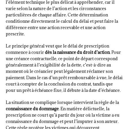
l’élément technique le plus délicat à appréhender, car il
varie selon la nature de l’action et les circonstances
particulières de chaque affaire. Cette détermination
conditionne directement le calcul du délai et peut faire la
différence entre une action recevable et une action
prescrite.
Le principe général veut que le délai de prescription
commence à courir
dès la naissance du droit d’action
. Pour
une créance contractuelle, ce point de départ correspond
généralement à l’exigibilité de la dette, c’est-à-dire au
moment où le créancier peut légalement réclamer son
paiement. Dans le cas d’un prêt remboursable à vue, le délai
court à compter de la conclusion du contrat, tandis que
pour un prêt à échéance fixe, il débute à la date d’échéance.
La situation se complique lorsque intervient la règle de la
connaissance du dommage
. En matière délictuelle, la
prescription ne court qu’à partir du jour où la victime a eu
connaissance du dommage et peut l’imputer à son auteur.
Cette règle protège les victimes qui découvrent