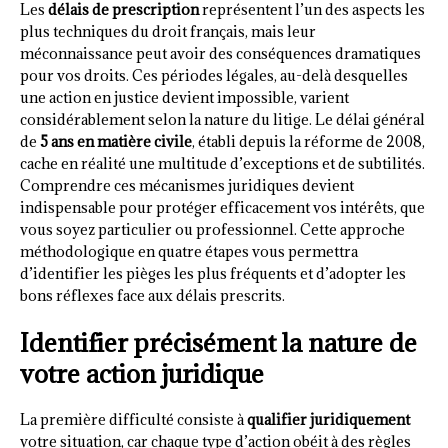
Les
délais de prescription
représentent l’un des aspects les
plus techniques du droit français, mais leur
méconnaissance peut avoir des conséquences dramatiques
pour vos droits. Ces périodes légales, au-delà desquelles
une action en justice devient impossible, varient
considérablement selon la nature du litige. Le délai général
de
5 ans en matière civile
, établi depuis la réforme de 2008,
cache en réalité une multitude d’exceptions et de subtilités.
Comprendre ces mécanismes juridiques devient
indispensable pour protéger efficacement vos intérêts, que
vous soyez particulier ou professionnel. Cette approche
méthodologique en quatre étapes vous permettra
d’identifier les pièges les plus fréquents et d’adopter les
bons réflexes face aux délais prescrits.
Identifier précisément la nature de
votre action juridique
La première difficulté consiste à
qualifier juridiquement
votre situation, car chaque type d’action obéit à des règles