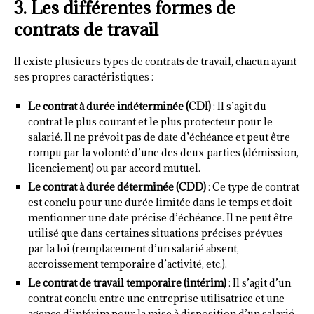
3. Les différentes formes de
contrats de travail
Il existe plusieurs types de contrats de travail, chacun ayant
ses propres caractéristiques :
Le contrat à durée indéterminée (CDI)
: Il s’agit du
contrat le plus courant et le plus protecteur pour le
salarié. Il ne prévoit pas de date d’échéance et peut être
rompu par la volonté d’une des deux parties (démission,
licenciement) ou par accord mutuel.
Le contrat à durée déterminée (CDD)
: Ce type de contrat
est conclu pour une durée limitée dans le temps et doit
mentionner une date précise d’échéance. Il ne peut être
utilisé que dans certaines situations précises prévues
par la loi (remplacement d’un salarié absent,
accroissement temporaire d’activité, etc.).
Le contrat de travail temporaire (intérim)
: Il s’agit d’un
contrat conclu entre une entreprise utilisatrice et une
agence d’intérim pour la mise à disposition d’un salarié