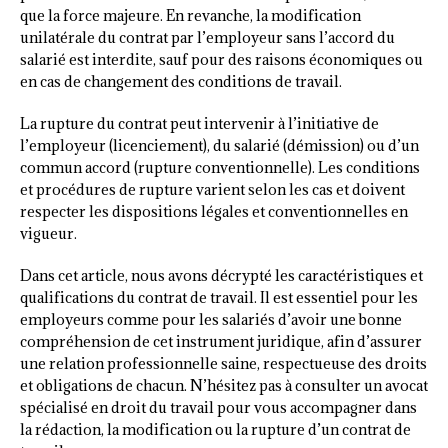
que la force majeure. En revanche, la modification
unilatérale du contrat par l’employeur sans l’accord du
salarié est interdite, sauf pour des raisons économiques ou
en cas de changement des conditions de travail.
La rupture du contrat peut intervenir à l’initiative de
l’employeur (licenciement), du salarié (démission) ou d’un
commun accord (rupture conventionnelle). Les conditions
et procédures de rupture varient selon les cas et doivent
respecter les dispositions légales et conventionnelles en
vigueur.
Dans cet article, nous avons décrypté les caractéristiques et
qualifications du contrat de travail. Il est essentiel pour les
employeurs comme pour les salariés d’avoir une bonne
compréhension de cet instrument juridique, afin d’assurer
une relation professionnelle saine, respectueuse des droits
et obligations de chacun. N’hésitez pas à consulter un avocat
spécialisé en droit du travail pour vous accompagner dans
la rédaction, la modification ou la rupture d’un contrat de