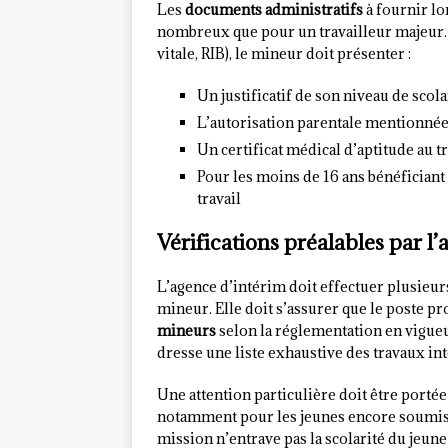
Les
documents administratifs
à fournir lo
nombreux que pour un travailleur majeur. O
vitale, RIB), le mineur doit présenter :
Un justificatif de son niveau de scol
L’autorisation parentale mentionn
Un certificat médical d’aptitude au tr
Pour les moins de 16 ans bénéficiant 
travail
Vérifications préalables par l
L’agence d’intérim doit effectuer plusieur
mineur. Elle doit s’assurer que le poste p
mineurs
selon la réglementation en vigueur
dresse une liste exhaustive des travaux int
Une attention particulière doit être portée
notamment pour les jeunes encore soumis à 
mission n’entrave pas la scolarité du jeune