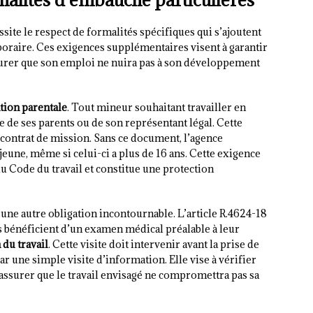
te le respect de formalités spécifiques qui s’ajoutent
poraire. Ces exigences supplémentaires visent à garantir
assurer que son emploi ne nuira pas à son développement
tion parentale
. Tout mineur souhaitant travailler en
e de ses parents ou de son représentant légal. Cette
au contrat de mission. Sans ce document, l’agence
eune, même si celui-ci a plus de 16 ans. Cette exigence
du Code du travail et constitue une protection
une autre obligation incontournable. L’article R.4624-18
 bénéficient d’un examen médical préalable à leur
du travail
. Cette visite doit intervenir avant la prise de
ar une simple visite d’information. Elle vise à vérifier
’assurer que le travail envisagé ne compromettra pas sa