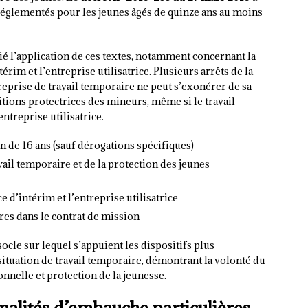
t réglementés pour les jeunes âgés de quinze ans au moins
é l’application de ces textes, notamment concernant la
érim et l’entreprise utilisatrice. Plusieurs arrêts de la
treprise de travail temporaire ne peut s’exonérer de sa
itions protectrices des mineurs, même si le travail
entreprise utilisatrice.
 de 16 ans (sauf dérogations spécifiques)
ail temporaire et de la protection des jeunes
e d’intérim et l’entreprise utilisatrice
es dans le contrat de mission
ocle sur lequel s’appuient les dispositifs plus
ituation de travail temporaire, démontrant la volonté du
onnelle et protection de la jeunesse.
malités d’embauche particulières