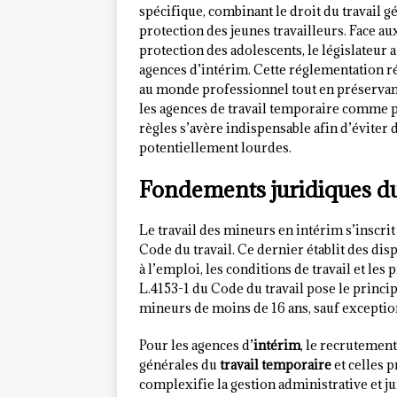
spécifique, combinant le droit du travail gé
protection des jeunes travailleurs. Face a
protection des adolescents, le législateur 
agences d’intérim. Cette réglementation rép
au monde professionnel tout en préservant
les agences de travail temporaire comme pou
règles s’avère indispensable afin d’éviter
potentiellement lourdes.
Fondements juridiques du
Le travail des mineurs en intérim s’inscrit
Code du travail. Ce dernier établit des di
à l’emploi, les conditions de travail et les
L.4153-1 du Code du travail pose le princip
mineurs de moins de 16 ans, sauf excepti
Pour les agences d’
intérim
, le recrutemen
générales du
travail temporaire
et celles 
complexifie la gestion administrative et ju