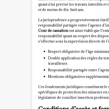
quant à lui précisé les travaux interdits e
et de moins de dix-huit ans.
La jurisprudence a progressivement clarifi
responsabilité partagée entre l’agence d’int
Cour de cassation
ont ainsi établi que l’en
responsabilité quant au respect des dispos
s’effectue sous la supervision directe de l’
Respect obligatoire de l’âge minimum
Double application des règles du trav
travailleurs
Responsabilité partagée entre l’agenc
Mentions obligatoires supplémentair
Ces fondements juridiques constituent le s
spécifiques de protection des mineurs en s
législateur de concilier insertion professi
Conditions d’accès et for