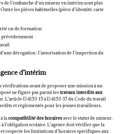
rs de l’embauche d’un mineur en intérim sont plus
utre les pièces habituelles (pièce d’identité, carte
arité ou de formation
ée précédemment
avail
d’une dérogation : l’autorisation de l’inspection du
’agence d’intérim
s vérifications avant de proposer une mission à un
roposé ne figure pas parmi les
travaux interdits aux
. L’article D.4153-15 à D.4153-37 du Code du travail
erdits et réglementés pour les jeunes travailleurs.
 à la
compatibilité des horaires
avec le statut de mineur,
l’obligation scolaire. L’agence doit vérifier que la
 et respecte les limitations d’horaires spécifiques aux