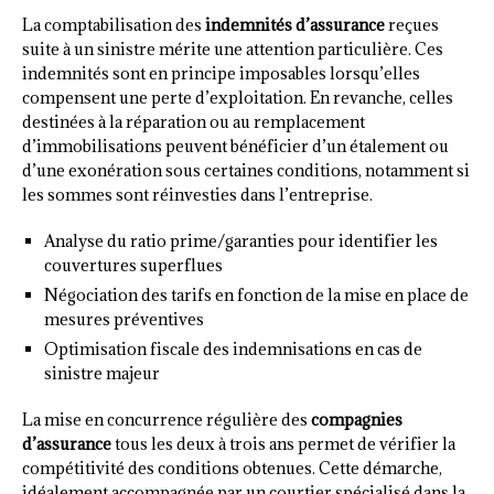
La comptabilisation des
indemnités d’assurance
reçues
suite à un sinistre mérite une attention particulière. Ces
indemnités sont en principe imposables lorsqu’elles
compensent une perte d’exploitation. En revanche, celles
destinées à la réparation ou au remplacement
d’immobilisations peuvent bénéficier d’un étalement ou
d’une exonération sous certaines conditions, notamment si
les sommes sont réinvesties dans l’entreprise.
Analyse du ratio prime/garanties pour identifier les
couvertures superflues
Négociation des tarifs en fonction de la mise en place de
mesures préventives
Optimisation fiscale des indemnisations en cas de
sinistre majeur
La mise en concurrence régulière des
compagnies
d’assurance
tous les deux à trois ans permet de vérifier la
compétitivité des conditions obtenues. Cette démarche,
idéalement accompagnée par un courtier spécialisé dans la