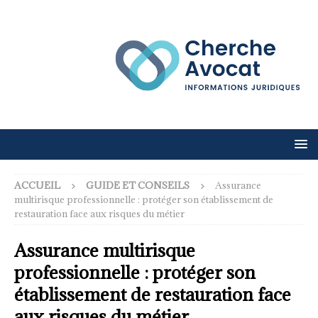
ACCUEIL
GUIDE ET CONSEILS
Assurance
multirisque professionnelle : protéger son établissement de
restauration face aux risques du métier
Assurance multirisque
professionnelle : protéger son
établissement de restauration face
aux risques du métier