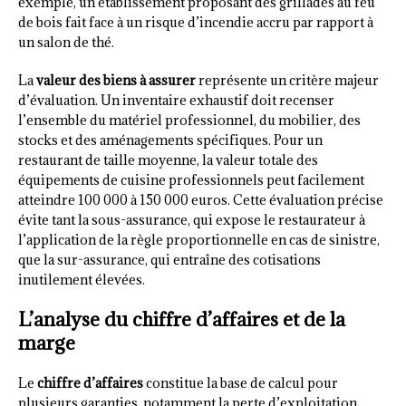
exemple, un établissement proposant des grillades au feu
de bois fait face à un risque d’incendie accru par rapport à
un salon de thé.
La
valeur des biens à assurer
représente un critère majeur
d’évaluation. Un inventaire exhaustif doit recenser
l’ensemble du matériel professionnel, du mobilier, des
stocks et des aménagements spécifiques. Pour un
restaurant de taille moyenne, la valeur totale des
équipements de cuisine professionnels peut facilement
atteindre 100 000 à 150 000 euros. Cette évaluation précise
évite tant la sous-assurance, qui expose le restaurateur à
l’application de la règle proportionnelle en cas de sinistre,
que la sur-assurance, qui entraîne des cotisations
inutilement élevées.
L’analyse du chiffre d’affaires et de la
marge
Le
chiffre d’affaires
constitue la base de calcul pour
plusieurs garanties, notamment la perte d’exploitation.