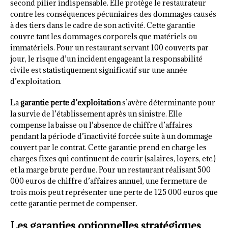
second pilier indispensable. Elle protège le restaurateur
contre les conséquences pécuniaires des dommages causés
à des tiers dans le cadre de son activité. Cette garantie
couvre tant les dommages corporels que matériels ou
immatériels. Pour un restaurant servant 100 couverts par
jour, le risque d’un incident engageant la responsabilité
civile est statistiquement significatif sur une année
d’exploitation.
La
garantie perte d’exploitation
s’avère déterminante pour
la survie de l’établissement après un sinistre. Elle
compense la baisse ou l’absence de chiffre d’affaires
pendant la période d’inactivité forcée suite à un dommage
couvert par le contrat. Cette garantie prend en charge les
charges fixes qui continuent de courir (salaires, loyers, etc.)
et la marge brute perdue. Pour un restaurant réalisant 500
000 euros de chiffre d’affaires annuel, une fermeture de
trois mois peut représenter une perte de 125 000 euros que
cette garantie permet de compenser.
Les garanties optionnelles stratégiques