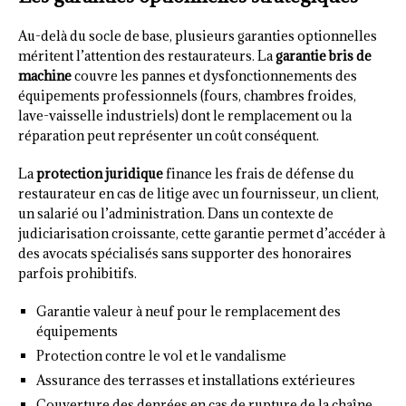
Au-delà du socle de base, plusieurs garanties optionnelles
méritent l’attention des restaurateurs. La
garantie bris de
machine
couvre les pannes et dysfonctionnements des
équipements professionnels (fours, chambres froides,
lave-vaisselle industriels) dont le remplacement ou la
réparation peut représenter un coût conséquent.
La
protection juridique
finance les frais de défense du
restaurateur en cas de litige avec un fournisseur, un client,
un salarié ou l’administration. Dans un contexte de
judiciarisation croissante, cette garantie permet d’accéder à
des avocats spécialisés sans supporter des honoraires
parfois prohibitifs.
Garantie valeur à neuf pour le remplacement des
équipements
Protection contre le vol et le vandalisme
Assurance des terrasses et installations extérieures
Couverture des denrées en cas de rupture de la chaîne