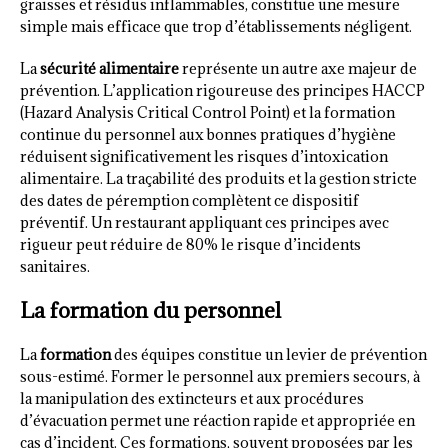
graisses et résidus inflammables, constitue une mesure
simple mais efficace que trop d’établissements négligent.
La
sécurité alimentaire
représente un autre axe majeur de
prévention. L’application rigoureuse des principes HACCP
(Hazard Analysis Critical Control Point) et la formation
continue du personnel aux bonnes pratiques d’hygiène
réduisent significativement les risques d’intoxication
alimentaire. La traçabilité des produits et la gestion stricte
des dates de péremption complètent ce dispositif
préventif. Un restaurant appliquant ces principes avec
rigueur peut réduire de 80% le risque d’incidents
sanitaires.
La formation du personnel
La
formation
des équipes constitue un levier de prévention
sous-estimé. Former le personnel aux premiers secours, à
la manipulation des extincteurs et aux procédures
d’évacuation permet une réaction rapide et appropriée en
cas d’incident. Ces formations, souvent proposées par les