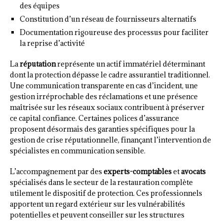
des équipes
Constitution d’un réseau de fournisseurs alternatifs
Documentation rigoureuse des processus pour faciliter
la reprise d’activité
La
réputation
représente un actif immatériel déterminant
dont la protection dépasse le cadre assurantiel traditionnel.
Une communication transparente en cas d’incident, une
gestion irréprochable des réclamations et une présence
maîtrisée sur les réseaux sociaux contribuent à préserver
ce capital confiance. Certaines polices d’assurance
proposent désormais des garanties spécifiques pour la
gestion de crise réputationnelle, finançant l’intervention de
spécialistes en communication sensible.
L’accompagnement par des
experts-comptables
et
avocats
spécialisés dans le secteur de la restauration complète
utilement le dispositif de protection. Ces professionnels
apportent un regard extérieur sur les vulnérabilités
potentielles et peuvent conseiller sur les structures