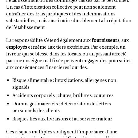
l’établissement ou des dommages causés par le personnel.
Un cas d’intoxication collective peut non seulement
entraîner des frais juridiques et des indemnisations
substantielles, mais aussi nuire durablement à la réputation
de l’établissement.
La responsabilité s’étend également aux
fournisseurs
, aux
employés
et même aux tiers extérieurs. Par exemple, un
livreur qui se blesse dans les locaux ou un passant affecté
par une enseigne mal fixée peuvent engager des poursuites
aux conséquences financières lourdes.
Risque alimentaire : intoxications, allergènes non
signalés
Accidents corporels : chutes, brûlures, coupures
Dommages matériels : détérioration des effets
personnels des clients
Risques liés aux livraisons et au service traiteur
Ces risques multiples soulignent l’importance d’une